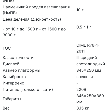
(НПВ)
Наименьший предел взвешивания
10 г
(НмПВ)
Цена деления (дискретность)
0.5 г 1 г
- от 10 г до 1500 г - от 1500 г до
3000 г
OIML R76-1-
ГОСТ
2011
Класс точности
III средний
Дисплей
светодиодный
Размер платформы
345×250 мм
Калибровка
внешняя
Интерфейс
-
Питание (только от сети)
220В
345×250×360
Габариты
мм
Вес
3.15 кг