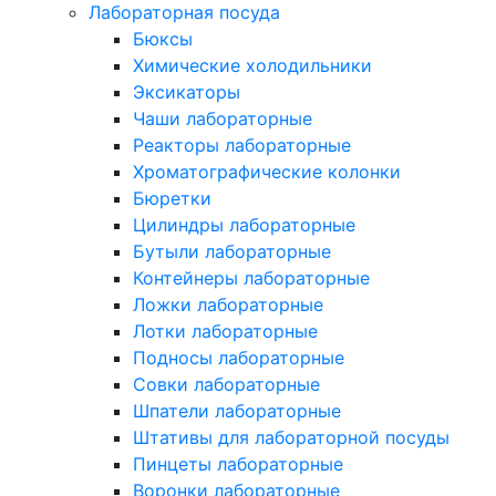
Лабораторная посуда
Бюксы
Химические холодильники
Эксикаторы
Чаши лабораторные
Реакторы лабораторные
Хроматографические колонки
Бюретки
Цилиндры лабораторные
Бутыли лабораторные
Контейнеры лабораторные
Ложки лабораторные
Лотки лабораторные
Подносы лабораторные
Совки лабораторные
Шпатели лабораторные
Штативы для лабораторной посуды
Пинцеты лабораторные
Воронки лабораторные