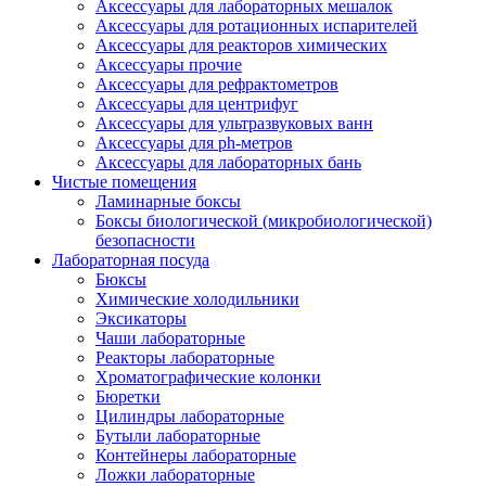
Аксессуары для лабораторных мешалок
Аксессуары для ротационных испарителей
Аксессуары для реакторов химических
Аксессуары прочие
Аксессуары для рефрактометров
Аксессуары для центрифуг
Аксессуары для ультразвуковых ванн
Аксессуары для ph-метров
Аксессуары для лабораторных бань
Чистые помещения
Ламинарные боксы
Боксы биологической (микробиологической)
безопасности
Лабораторная посуда
Бюксы
Химические холодильники
Эксикаторы
Чаши лабораторные
Реакторы лабораторные
Хроматографические колонки
Бюретки
Цилиндры лабораторные
Бутыли лабораторные
Контейнеры лабораторные
Ложки лабораторные