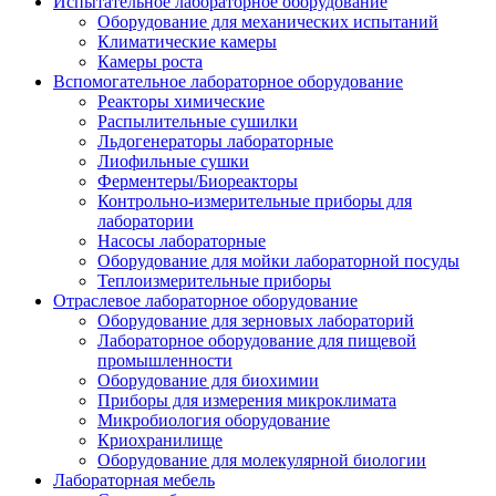
Испытательное лабораторное оборудование
Оборудование для механических испытаний
Климатические камеры
Камеры роста
Вспомогательное лабораторное оборудование
Реакторы химические
Распылительные сушилки
Льдогенераторы лабораторные
Лиофильные сушки
Ферментеры/Биореакторы
Контрольно-измерительные приборы для
лаборатории
Насосы лабораторные
Оборудование для мойки лабораторной посуды
Теплоизмерительные приборы
Отраслевое лабораторное оборудование
Оборудование для зерновых лабораторий
Лабораторное оборудование для пищевой
промышленности
Оборудование для биохимии
Приборы для измерения микроклимата
Микробиология оборудование
Криохранилище
Оборудование для молекулярной биологии
Лабораторная мебель