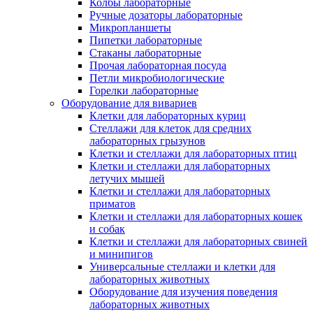
Колбы лабораторные
Ручные дозаторы лабораторные
Микропланшеты
Пипетки лабораторные
Стаканы лабораторные
Прочая лабораторная посуда
Петли микробиологические
Горелки лабораторные
Оборудование для вивариев
Клетки для лабораторных куриц
Стеллажи для клеток для средних
лабораторных грызунов
Клетки и стеллажи для лабораторных птиц
Клетки и стеллажи для лабораторных
летучих мышей
Клетки и стеллажи для лабораторных
приматов
Клетки и стеллажи для лабораторных кошек
и собак
Клетки и стеллажи для лабораторных свиней
и минипигов
Универсальные стеллажи и клетки для
лабораторных животных
Оборудование для изучения поведения
лабораторных животных