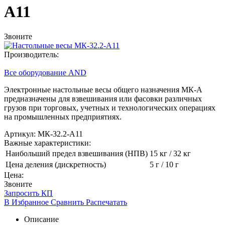
А11
Звоните
Производитель:
Все оборудование AND
Электронные настольные весы общего назначения МК-А
предназначены для взвешивания или фасовки различных
грузов при торговых, учетных и технологических операциях
на промышленных предприятиях.
Артикул: МК-32.2-А11
Важные характеристики:
Наибольший предел взвешивания (НПВ)
15 кг / 32 кг
Цена деления (дискретность)
5 г / 10 г
Цена:
Звоните
Запросить КП
В Избранное
Сравнить
Распечатать
Описание