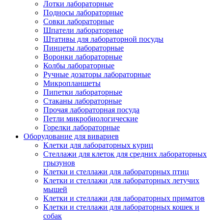
Лотки лабораторные
Подносы лабораторные
Совки лабораторные
Шпатели лабораторные
Штативы для лабораторной посуды
Пинцеты лабораторные
Воронки лабораторные
Колбы лабораторные
Ручные дозаторы лабораторные
Микропланшеты
Пипетки лабораторные
Стаканы лабораторные
Прочая лабораторная посуда
Петли микробиологические
Горелки лабораторные
Оборудование для вивариев
Клетки для лабораторных куриц
Стеллажи для клеток для средних лабораторных
грызунов
Клетки и стеллажи для лабораторных птиц
Клетки и стеллажи для лабораторных летучих
мышей
Клетки и стеллажи для лабораторных приматов
Клетки и стеллажи для лабораторных кошек и
собак