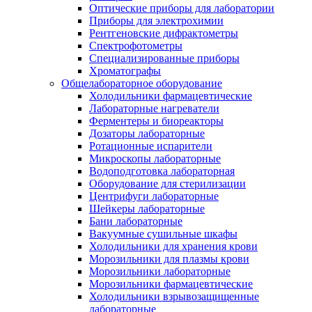
Оптические приборы для лаборатории
Приборы для электрохимии
Рентгеновские дифрактометры
Спектрофотометры
Специализированные приборы
Хроматографы
Общелабораторное оборудование
Холодильники фармацевтические
Лабораторные нагреватели
Ферментеры и биореакторы
Дозаторы лабораторные
Ротационные испарители
Микроскопы лабораторные
Водоподготовка лабораторная
Оборудование для стерилизации
Центрифуги лабораторные
Шейкеры лабораторные
Бани лабораторные
Вакуумные сушильные шкафы
Холодильники для хранения крови
Морозильники для плазмы крови
Морозильники лабораторные
Морозильники фармацевтические
Холодильники взрывозащищенные
лабораторные