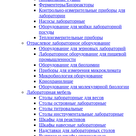
Ферментеры/Биореакторы
Контрольно-измерительные приборы для
лаборатории
Насосы лабораторные
Оборудование для мойки лабораторной
посуды
Теплоизмерительные приборы
Отраслевое лабораторное оборудование
Оборудование для зерновых лабораторий
Лабораторное оборудование для пищевой
промышленности
Оборудование для биохимии
Приборы для измерения микроклимата
Микробиология оборудование
Криохранилище
Оборудование для молекулярной биологии
Лабораторная мебель
Столы лабораторные для весов
Столы островные лабораторные
Столы титровальные
Столы инструментальные лабораторные
Шкафы для реактивов
Шкафы навесные лабораторные
Надставки для лабораторных столов
Вытяжные шкафы специальные