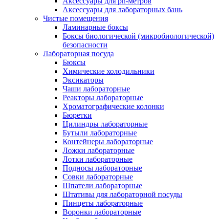
Аксессуары для ph-метров
Аксессуары для лабораторных бань
Чистые помещения
Ламинарные боксы
Боксы биологической (микробиологической)
безопасности
Лабораторная посуда
Бюксы
Химические холодильники
Эксикаторы
Чаши лабораторные
Реакторы лабораторные
Хроматографические колонки
Бюретки
Цилиндры лабораторные
Бутыли лабораторные
Контейнеры лабораторные
Ложки лабораторные
Лотки лабораторные
Подносы лабораторные
Совки лабораторные
Шпатели лабораторные
Штативы для лабораторной посуды
Пинцеты лабораторные
Воронки лабораторные