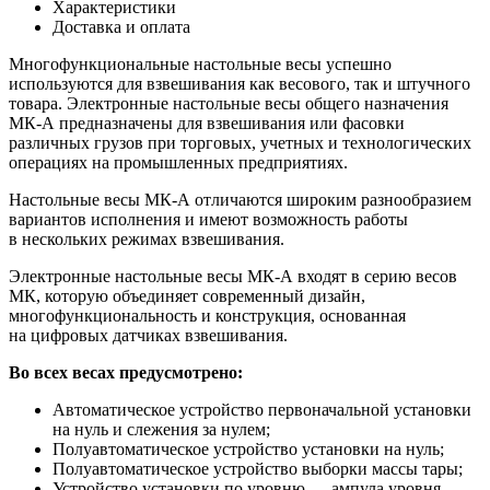
Характеристики
Доставка и оплата
Многофункциональные настольные весы успешно
используются для взвешивания как весового, так и штучного
товара. Электронные настольные весы общего назначения
МК-А предназначены для взвешивания или фасовки
различных грузов при торговых, учетных и технологических
операциях на промышленных предприятиях.
Настольные весы МК-А отличаются широким разнообразием
вариантов исполнения и имеют возможность работы
в нескольких режимах взвешивания.
Электронные настольные весы МК-А входят в серию весов
МК, которую объединяет современный дизайн,
многофункциональность и конструкция, основанная
на цифровых датчиках взвешивания.
Во всех весах предусмотрено:
Автоматическое устройство первоначальной установки
на нуль и слежения за нулем;
Полуавтоматическое устройство установки на нуль;
Полуавтоматическое устройство выборки массы тары;
Устройство установки по уровню — ампула уровня