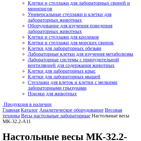
Клетки и стеллажи для лабораторных свиней и
минипигов
Универсальные стеллажи и клетки для
лабораторных животных
Оборудование для изучения поведения
лабораторных животных
Клетки и стеллажи для кроликов
Клетки и стеллажи для морских свинок
Клетки для лабораторных обезьян
Лабораторные клетки для изучения метаболизма
Лабораторные системы с принудительной
вентиляцией для содержания животных
Клетки для лабораторных крыс
Клетки для лабораторных мышей
Стеллажи для клеток и клетки с мелкими
лабораторными грызунами
Поилки для животных
Продукция в наличии
Главная
Каталог
Аналитическое оборудование
Весовая
техника
Весы настольные лабораторные
Настольные весы
МК-32.2-А11
Настольные весы МК-32.2-