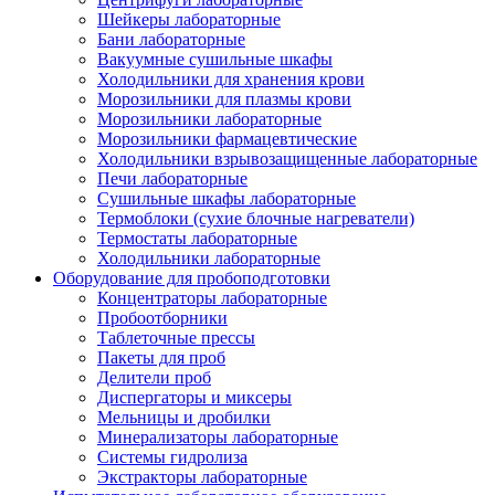
Шейкеры лабораторные
Бани лабораторные
Вакуумные сушильные шкафы
Холодильники для хранения крови
Морозильники для плазмы крови
Морозильники лабораторные
Морозильники фармацевтические
Холодильники взрывозащищенные лабораторные
Печи лабораторные
Сушильные шкафы лабораторные
Термоблоки (сухие блочные нагреватели)
Термостаты лабораторные
Холодильники лабораторные
Оборудование для пробоподготовки
Концентраторы лабораторные
Пробоотборники
Таблеточные прессы
Пакеты для проб
Делители проб
Диспергаторы и миксеры
Мельницы и дробилки
Минерализаторы лабораторные
Системы гидролиза
Экстракторы лабораторные