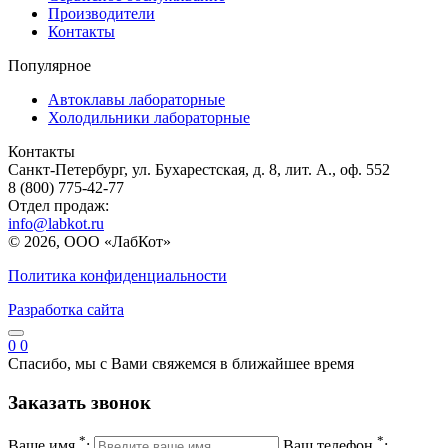
Производители
Контакты
Популярное
Автоклавы лабораторные
Холодильники лабораторные
Контакты
Санкт-Петербург, ул. Бухарестская, д. 8, лит. А., оф. 552
8 (800) 775-42-77
Отдел продаж:
info@labkot.ru
© 2026, ООО «ЛабКот»
Политика конфиденциальности
Разработка сайта
0
0
Спасибо, мы с Вами свяжемся в ближайшее время
Заказать звонок
*
*
Ваше имя
:
Ваш телефон
: