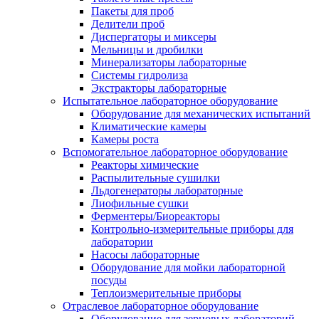
Пакеты для проб
Делители проб
Диспергаторы и миксеры
Мельницы и дробилки
Минерализаторы лабораторные
Системы гидролиза
Экстракторы лабораторные
Испытательное лабораторное оборудование
Оборудование для механических испытаний
Климатические камеры
Камеры роста
Вспомогательное лабораторное оборудование
Реакторы химические
Распылительные сушилки
Льдогенераторы лабораторные
Лиофильные сушки
Ферментеры/Биореакторы
Контрольно-измерительные приборы для
лаборатории
Насосы лабораторные
Оборудование для мойки лабораторной
посуды
Теплоизмерительные приборы
Отраслевое лабораторное оборудование
Оборудование для зерновых лабораторий