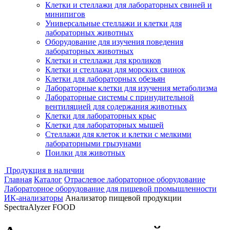
Клетки и стеллажи для лабораторных свиней и
минипигов
Универсальные стеллажи и клетки для
лабораторных животных
Оборудование для изучения поведения
лабораторных животных
Клетки и стеллажи для кроликов
Клетки и стеллажи для морских свинок
Клетки для лабораторных обезьян
Лабораторные клетки для изучения метаболизма
Лабораторные системы с принудительной
вентиляцией для содержания животных
Клетки для лабораторных крыс
Клетки для лабораторных мышей
Стеллажи для клеток и клетки с мелкими
лабораторными грызунами
Поилки для животных
Продукция в наличии
Главная
Каталог
Отраслевое лабораторное оборудование
Лабораторное оборудование для пищевой промышленности
ИК-анализаторы
Анализатор пищевой продукции
SpectraAlyzer FOOD