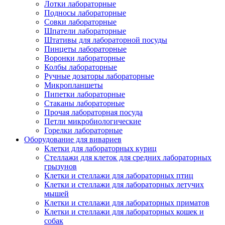
Лотки лабораторные
Подносы лабораторные
Совки лабораторные
Шпатели лабораторные
Штативы для лабораторной посуды
Пинцеты лабораторные
Воронки лабораторные
Колбы лабораторные
Ручные дозаторы лабораторные
Микропланшеты
Пипетки лабораторные
Стаканы лабораторные
Прочая лабораторная посуда
Петли микробиологические
Горелки лабораторные
Оборудование для вивариев
Клетки для лабораторных куриц
Стеллажи для клеток для средних лабораторных
грызунов
Клетки и стеллажи для лабораторных птиц
Клетки и стеллажи для лабораторных летучих
мышей
Клетки и стеллажи для лабораторных приматов
Клетки и стеллажи для лабораторных кошек и
собак