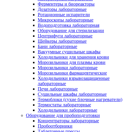
Ферментеры и биореакторы
Дозаторы лабораторные
Ротационные испарители
Микроскопы лабораторные
Водоподготовка лабораторная
Оборудование для стерилизации
Центрифуги лабораторные
Шейкеры лабораторные
Бани лабораторные
Вакуумные сушильные шкафы
Холодильники для хранения крови
Морозильники для плазмы крови
Морозильники лабораторные
Морозильники фармацевтические
Холодильники взрывозащищенные
лабораторные
Печи лабораторные
Сушильные шкафы лабораторные
Термоблоки (сухие блочные нагреватели)
Термостаты лабораторные
Холодильники лабораторные
Оборудование для пробоподготовки
Концентраторы лабораторные
Пробоотборники
Таблеточные прессы