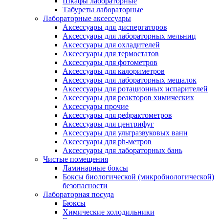
Шкафы лабораторные
Табуреты лабораторные
Лабораторные аксессуары
Аксессуары для диспергаторов
Аксессуары для лабораторных мельниц
Аксессуары для охладителей
Аксессуары для термостатов
Аксессуары для фотометров
Аксессуары для калориметров
Аксессуары для лабораторных мешалок
Аксессуары для ротационных испарителей
Аксессуары для реакторов химических
Аксессуары прочие
Аксессуары для рефрактометров
Аксессуары для центрифуг
Аксессуары для ультразвуковых ванн
Аксессуары для ph-метров
Аксессуары для лабораторных бань
Чистые помещения
Ламинарные боксы
Боксы биологической (микробиологической)
безопасности
Лабораторная посуда
Бюксы
Химические холодильники