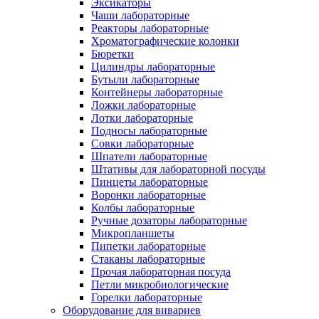
Эксикаторы
Чаши лабораторные
Реакторы лабораторные
Хроматографические колонки
Бюретки
Цилиндры лабораторные
Бутыли лабораторные
Контейнеры лабораторные
Ложки лабораторные
Лотки лабораторные
Подносы лабораторные
Совки лабораторные
Шпатели лабораторные
Штативы для лабораторной посуды
Пинцеты лабораторные
Воронки лабораторные
Колбы лабораторные
Ручные дозаторы лабораторные
Микропланшеты
Пипетки лабораторные
Стаканы лабораторные
Прочая лабораторная посуда
Петли микробиологические
Горелки лабораторные
Оборудование для вивариев