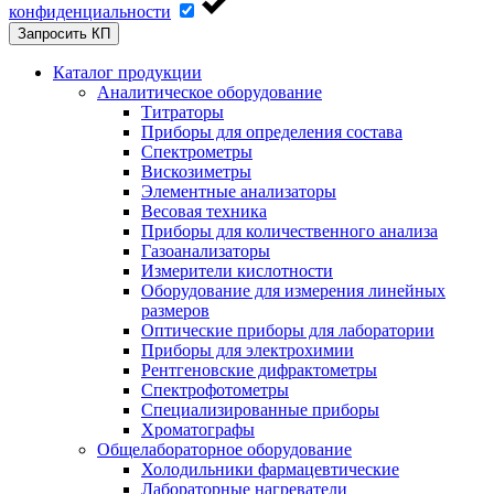
конфиденциальности
Запросить КП
Каталог продукции
Аналитическое оборудование
Титраторы
Приборы для определения состава
Спектрометры
Вискозиметры
Элементные анализаторы
Весовая техника
Приборы для количественного анализа
Газоанализаторы
Измерители кислотности
Оборудование для измерения линейных
размеров
Оптические приборы для лаборатории
Приборы для электрохимии
Рентгеновские дифрактометры
Спектрофотометры
Специализированные приборы
Хроматографы
Общелабораторное оборудование
Холодильники фармацевтические
Лабораторные нагреватели