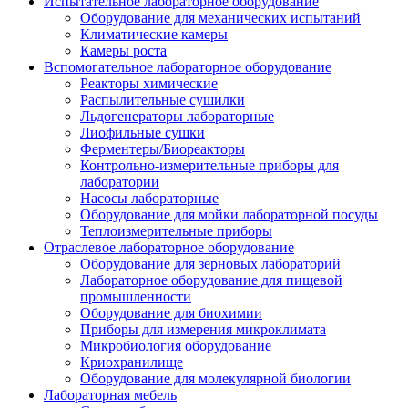
Испытательное лабораторное оборудование
Оборудование для механических испытаний
Климатические камеры
Камеры роста
Вспомогательное лабораторное оборудование
Реакторы химические
Распылительные сушилки
Льдогенераторы лабораторные
Лиофильные сушки
Ферментеры/Биореакторы
Контрольно-измерительные приборы для
лаборатории
Насосы лабораторные
Оборудование для мойки лабораторной посуды
Теплоизмерительные приборы
Отраслевое лабораторное оборудование
Оборудование для зерновых лабораторий
Лабораторное оборудование для пищевой
промышленности
Оборудование для биохимии
Приборы для измерения микроклимата
Микробиология оборудование
Криохранилище
Оборудование для молекулярной биологии
Лабораторная мебель