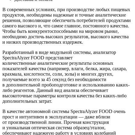
В современных условиях, при производстве любых пищевых
продуктов, необходимы надежные и точные аналитические
решения, позволяющие обеспечить потребителей продуктами
самого высокого и, что самое главное, постоянного качества.
Чтобы быть конкурентоспособными на мировом рынке,
необходимо достичь высоких результатов, высокого качества
и низких производственных издержек.
Разработанный в виде модульной системы, анализатор
SpectraAlyzer FOOD представляет
количественные аналитические результаты основных
показателей качества
(например
, влаги, белка, жира, сахара,
крахмала, кислотности, соли, золы) и многих других,
получаемые всего за 45 секунд без необходимости
в дополнительной пробоподготовке и использованию каких-
либо реагентов. Данный вид анализа обеспечивает
высокоточные параметры контроля качества без каких-либо
дополнительных затрат.
В качестве автономной системы SpectraAlyzer FOOD очень
прост и интуитивен в эксплуатации — даже вблизи
от производственной линии. Прочная конструкция
и уникальная оптическая система образец/эталон,
обеспечивают надежную работу в условиях колебаний