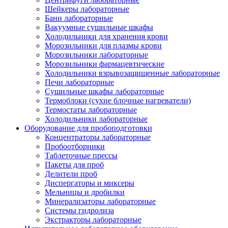
Шейкеры лабораторные
Бани лабораторные
Вакуумные сушильные шкафы
Холодильники для хранения крови
Морозильники для плазмы крови
Морозильники лабораторные
Морозильники фармацевтические
Холодильники взрывозащищенные лабораторные
Печи лабораторные
Сушильные шкафы лабораторные
Термоблоки (сухие блочные нагреватели)
Термостаты лабораторные
Холодильники лабораторные
Оборудование для пробоподготовки
Концентраторы лабораторные
Пробоотборники
Таблеточные прессы
Пакеты для проб
Делители проб
Диспергаторы и миксеры
Мельницы и дробилки
Минерализаторы лабораторные
Системы гидролиза
Экстракторы лабораторные