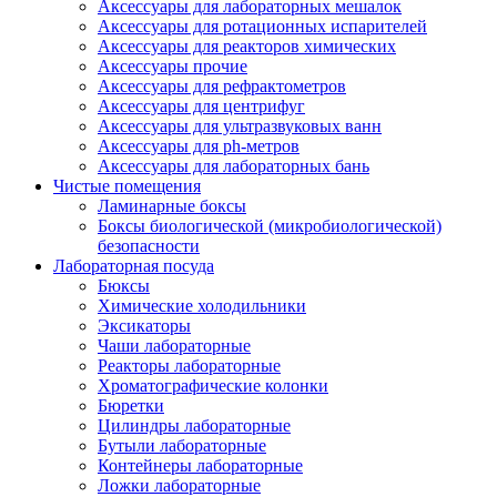
Аксессуары для лабораторных мешалок
Аксессуары для ротационных испарителей
Аксессуары для реакторов химических
Аксессуары прочие
Аксессуары для рефрактометров
Аксессуары для центрифуг
Аксессуары для ультразвуковых ванн
Аксессуары для ph-метров
Аксессуары для лабораторных бань
Чистые помещения
Ламинарные боксы
Боксы биологической (микробиологической)
безопасности
Лабораторная посуда
Бюксы
Химические холодильники
Эксикаторы
Чаши лабораторные
Реакторы лабораторные
Хроматографические колонки
Бюретки
Цилиндры лабораторные
Бутыли лабораторные
Контейнеры лабораторные
Ложки лабораторные