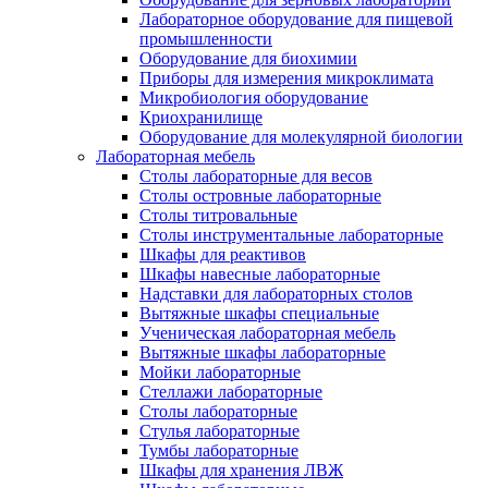
Лабораторное оборудование для пищевой
промышленности
Оборудование для биохимии
Приборы для измерения микроклимата
Микробиология оборудование
Криохранилище
Оборудование для молекулярной биологии
Лабораторная мебель
Столы лабораторные для весов
Столы островные лабораторные
Столы титровальные
Столы инструментальные лабораторные
Шкафы для реактивов
Шкафы навесные лабораторные
Надставки для лабораторных столов
Вытяжные шкафы специальные
Ученическая лабораторная мебель
Вытяжные шкафы лабораторные
Мойки лабораторные
Стеллажи лабораторные
Столы лабораторные
Стулья лабораторные
Тумбы лабораторные
Шкафы для хранения ЛВЖ