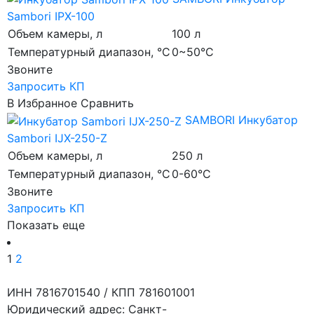
Sambori IPX-100
Объем камеры, л
100 л
Температурный диапазон, °C
0~50°C
Звоните
Запросить КП
В Избранное
Сравнить
SAMBORI
Инкубатор
Sambori IJX-250-Z
Объем камеры, л
250 л
Температурный диапазон, °C
0-60°C
Звоните
Запросить КП
Показать еще
1
2
ИНН 7816701540 / КПП 781601001
Юридический адрес: Санкт-