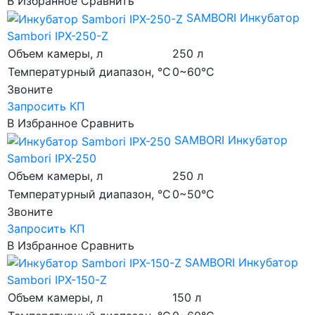
В Избранное
Сравнить
SAMBORI
Инкубатор
Sambori IPX-250-Z
Объем камеры, л
250 л
Температурный диапазон, °C
0~60°C
Звоните
Запросить КП
В Избранное
Сравнить
SAMBORI
Инкубатор
Sambori IPX-250
Объем камеры, л
250 л
Температурный диапазон, °C
0~50°C
Звоните
Запросить КП
В Избранное
Сравнить
SAMBORI
Инкубатор
Sambori IPX-150-Z
Объем камеры, л
150 л