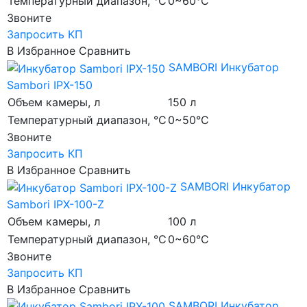
Температурный диапазон, °C
0~60°C
Звоните
Запросить КП
В Избранное
Сравнить
SAMBORI
Инкубатор
Sambori IPX-150
Объем камеры, л
150 л
Температурный диапазон, °C
0~50°C
Звоните
Запросить КП
В Избранное
Сравнить
SAMBORI
Инкубатор
Sambori IPX-100-Z
Объем камеры, л
100 л
Температурный диапазон, °C
0~60°C
Звоните
Запросить КП
В Избранное
Сравнить
SAMBORI
Инкубатор