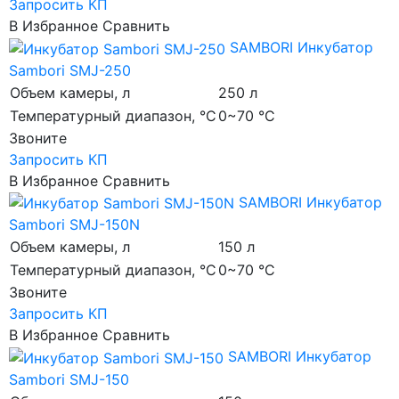
Запросить КП
В Избранное
Сравнить
SAMBORI
Инкубатор
Sambori SMJ-250
Объем камеры, л
250 л
Температурный диапазон, °C
0~70 °C
Звоните
Запросить КП
В Избранное
Сравнить
SAMBORI
Инкубатор
Sambori SMJ-150N
Объем камеры, л
150 л
Температурный диапазон, °C
0~70 °C
Звоните
Запросить КП
В Избранное
Сравнить
SAMBORI
Инкубатор
Sambori SMJ-150