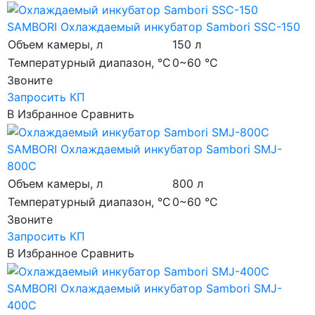
SAMBORI
Охлаждаемый инкубатор Sambori SSC-150
Объем камеры, л
150 л
Температурный диапазон, °C
0~60 °C
Звоните
Запросить КП
В Избранное
Сравнить
SAMBORI
Охлаждаемый инкубатор Sambori SMJ-
800C
Объем камеры, л
800 л
Температурный диапазон, °C
0~60 °C
Звоните
Запросить КП
В Избранное
Сравнить
SAMBORI
Охлаждаемый инкубатор Sambori SMJ-
400C