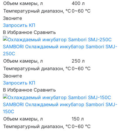
Объем камеры, л
400 л
Температурный диапазон, °C
0~60 °C
Звоните
Запросить КП
В Избранное
Сравнить
SAMBORI
Охлаждаемый инкубатор Sambori SMJ-
250C
Объем камеры, л
250 л
Температурный диапазон, °C
0~60 °C
Звоните
Запросить КП
В Избранное
Сравнить
SAMBORI
Охлаждаемый инкубатор Sambori SMJ-
150C
Объем камеры, л
150 л
Температурный диапазон, °C
0~60 °C