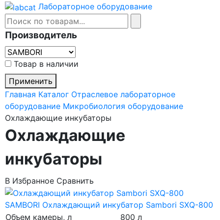
Лабораторное оборудование
Производитель
Товар в наличии
Применить
Главная
Каталог
Отраслевое лабораторное
оборудование
Микробиология оборудование
Охлаждающие инкубаторы
Охлаждающие
инкубаторы
В Избранное
Сравнить
SAMBORI
Охлаждающий инкубатор Sambori SXQ-800
Объем камеры, л
800 л