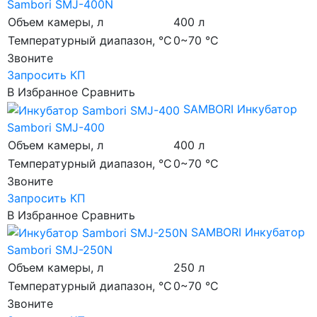
Sambori SMJ-400N
Объем камеры, л
400 л
Температурный диапазон, °C
0~70 °C
Звоните
Запросить КП
В Избранное
Сравнить
SAMBORI
Инкубатор
Sambori SMJ-400
Объем камеры, л
400 л
Температурный диапазон, °C
0~70 °C
Звоните
Запросить КП
В Избранное
Сравнить
SAMBORI
Инкубатор
Sambori SMJ-250N
Объем камеры, л
250 л
Температурный диапазон, °C
0~70 °C
Звоните