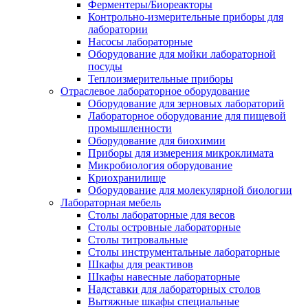
Ферментеры/Биореакторы
Контрольно-измерительные приборы для
лаборатории
Насосы лабораторные
Оборудование для мойки лабораторной
посуды
Теплоизмерительные приборы
Отраслевое лабораторное оборудование
Оборудование для зерновых лабораторий
Лабораторное оборудование для пищевой
промышленности
Оборудование для биохимии
Приборы для измерения микроклимата
Микробиология оборудование
Криохранилище
Оборудование для молекулярной биологии
Лабораторная мебель
Столы лабораторные для весов
Столы островные лабораторные
Столы титровальные
Столы инструментальные лабораторные
Шкафы для реактивов
Шкафы навесные лабораторные
Надставки для лабораторных столов
Вытяжные шкафы специальные