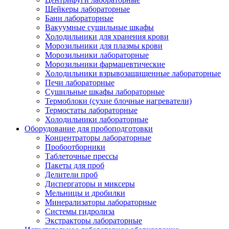
Шейкеры лабораторные
Бани лабораторные
Вакуумные сушильные шкафы
Холодильники для хранения крови
Морозильники для плазмы крови
Морозильники лабораторные
Морозильники фармацевтические
Холодильники взрывозащищенные лабораторные
Печи лабораторные
Сушильные шкафы лабораторные
Термоблоки (сухие блочные нагреватели)
Термостаты лабораторные
Холодильники лабораторные
Оборудование для пробоподготовки
Концентраторы лабораторные
Пробоотборники
Таблеточные прессы
Пакеты для проб
Делители проб
Диспергаторы и миксеры
Мельницы и дробилки
Минерализаторы лабораторные
Системы гидролиза
Экстракторы лабораторные