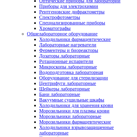
Оптические приборы для лаборатории
Приборы для электрохимии
Рентгеновские дифрактометры
Спектрофотометры
Специализированные приборы
Хроматографы
Общелабораторное оборудование
Холодильники фармацевтические
Лабораторные нагреватели
Ферментеры и биореакторы
Дозаторы лабораторные
Ротационные испарители
Микроскопы лабораторные
Водоподготовка лабораторная
Оборудование для стерилизации
Центрифуги лабораторные
Шейкеры лабораторные
Бани лабораторные
Вакуумные сушильные шкафы
Холодильники для хранения крови
Морозильники для плазмы крови
Морозильники лабораторные
Морозильники фармацевтические
Холодильники взрывозащищенные
лабораторные