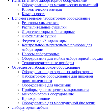
Испытательное лабораторное оборудование
Оборудование для механических испытаний
Климатические камеры
Камеры роста
Вспомогательное лабораторное оборудование
Реакторы химические
Распылительные сушилки
Льдогенераторы лабораторные
Лиофильные сушки
Ферментеры/Биореакторы
Контрольно-измерительные приборы для
лаборатории
Насосы лабораторные
Оборудование для мойки лабораторной посуды
Теплоизмерительные приборы
Отраслевое лабораторное оборудование
Оборудование для зерновых лабораторий
Лабораторное оборудование для пищевой
промышленности
Оборудование для биохимии
Приборы для измерения микроклимата
Микробиология оборудование
Криохранилище
Оборудование для молекулярной биологии
Лабораторная мебель