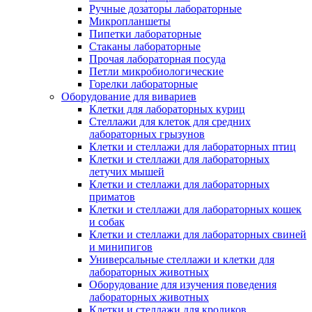
Ручные дозаторы лабораторные
Микропланшеты
Пипетки лабораторные
Стаканы лабораторные
Прочая лабораторная посуда
Петли микробиологические
Горелки лабораторные
Оборудование для вивариев
Клетки для лабораторных куриц
Стеллажи для клеток для средних
лабораторных грызунов
Клетки и стеллажи для лабораторных птиц
Клетки и стеллажи для лабораторных
летучих мышей
Клетки и стеллажи для лабораторных
приматов
Клетки и стеллажи для лабораторных кошек
и собак
Клетки и стеллажи для лабораторных свиней
и минипигов
Универсальные стеллажи и клетки для
лабораторных животных
Оборудование для изучения поведения
лабораторных животных
Клетки и стеллажи для кроликов