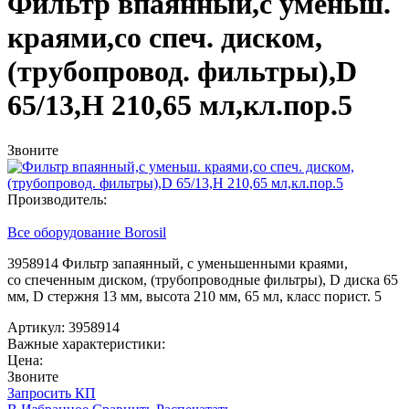
Фильтр впаянный,с уменьш.
краями,со спеч. диском,
(трубопровод. фильтры),D
65/13,H 210,65 мл,кл.пор.5
Звоните
Производитель:
Все оборудование Borosil
3958914 Фильтр запаянный, с уменьшенными краями,
со спеченным диском,
(трубопроводные
фильтры), D диска 65
мм, D стержня 13 мм, высота 210 мм, 65 мл, класс порист. 5
Артикул: 3958914
Важные характеристики:
Цена:
Звоните
Запросить КП