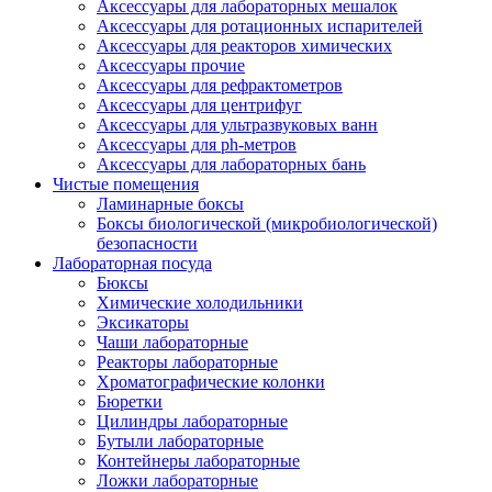
Аксессуары для лабораторных мешалок
Аксессуары для ротационных испарителей
Аксессуары для реакторов химических
Аксессуары прочие
Аксессуары для рефрактометров
Аксессуары для центрифуг
Аксессуары для ультразвуковых ванн
Аксессуары для ph-метров
Аксессуары для лабораторных бань
Чистые помещения
Ламинарные боксы
Боксы биологической (микробиологической)
безопасности
Лабораторная посуда
Бюксы
Химические холодильники
Эксикаторы
Чаши лабораторные
Реакторы лабораторные
Хроматографические колонки
Бюретки
Цилиндры лабораторные
Бутыли лабораторные
Контейнеры лабораторные
Ложки лабораторные