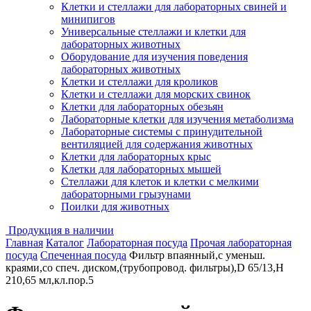
Клетки и стеллажи для лабораторных свиней и
минипигов
Универсальные стеллажи и клетки для
лабораторных животных
Оборудование для изучения поведения
лабораторных животных
Клетки и стеллажи для кроликов
Клетки и стеллажи для морских свинок
Клетки для лабораторных обезьян
Лабораторные клетки для изучения метаболизма
Лабораторные системы с принудительной
вентиляцией для содержания животных
Клетки для лабораторных крыс
Клетки для лабораторных мышей
Стеллажи для клеток и клетки с мелкими
лабораторными грызунами
Поилки для животных
Продукция в наличии
Главная
Каталог
Лабораторная посуда
Прочая лабораторная
посуда
Спеченная посуда
Фильтр впаянный,с уменьш.
краями,со спеч. диском,(трубопровод. фильтры),D 65/13,H
210,65 мл,кл.пор.5