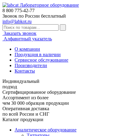
Лабораторное оборудование
8 800
775-42-77
Звонок по России бесплатный
info@labkot.ru
Заказать звонок
Алфавитный указатель
О компании
Продукция в наличии
Сервисное обслуживание
Производители
Контакты
Индивидуальный
подход
Сертифицированное оборудование
Ассортимент из более
чем 30 000 образцов продукции
Оперативная доставка
по всей России и СНГ
Каталог продукции
Аналитическое оборудование
Титраторы