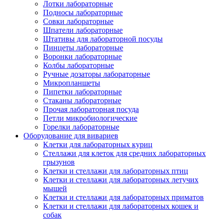
Лотки лабораторные
Подносы лабораторные
Совки лабораторные
Шпатели лабораторные
Штативы для лабораторной посуды
Пинцеты лабораторные
Воронки лабораторные
Колбы лабораторные
Ручные дозаторы лабораторные
Микропланшеты
Пипетки лабораторные
Стаканы лабораторные
Прочая лабораторная посуда
Петли микробиологические
Горелки лабораторные
Оборудование для вивариев
Клетки для лабораторных куриц
Стеллажи для клеток для средних лабораторных
грызунов
Клетки и стеллажи для лабораторных птиц
Клетки и стеллажи для лабораторных летучих
мышей
Клетки и стеллажи для лабораторных приматов
Клетки и стеллажи для лабораторных кошек и
собак