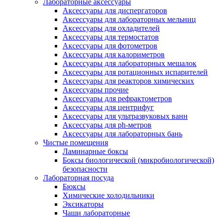
Лабораторные аксессуары
Аксессуары для диспергаторов
Аксессуары для лабораторных мельниц
Аксессуары для охладителей
Аксессуары для термостатов
Аксессуары для фотометров
Аксессуары для калориметров
Аксессуары для лабораторных мешалок
Аксессуары для ротационных испарителей
Аксессуары для реакторов химических
Аксессуары прочие
Аксессуары для рефрактометров
Аксессуары для центрифуг
Аксессуары для ультразвуковых ванн
Аксессуары для ph-метров
Аксессуары для лабораторных бань
Чистые помещения
Ламинарные боксы
Боксы биологической (микробиологической)
безопасности
Лабораторная посуда
Бюксы
Химические холодильники
Эксикаторы
Чаши лабораторные