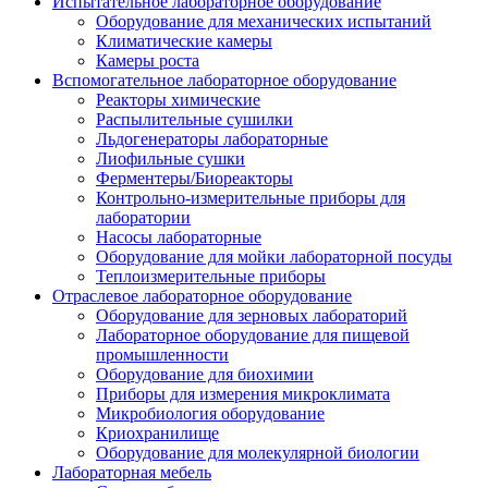
Испытательное лабораторное оборудование
Оборудование для механических испытаний
Климатические камеры
Камеры роста
Вспомогательное лабораторное оборудование
Реакторы химические
Распылительные сушилки
Льдогенераторы лабораторные
Лиофильные сушки
Ферментеры/Биореакторы
Контрольно-измерительные приборы для
лаборатории
Насосы лабораторные
Оборудование для мойки лабораторной посуды
Теплоизмерительные приборы
Отраслевое лабораторное оборудование
Оборудование для зерновых лабораторий
Лабораторное оборудование для пищевой
промышленности
Оборудование для биохимии
Приборы для измерения микроклимата
Микробиология оборудование
Криохранилище
Оборудование для молекулярной биологии
Лабораторная мебель