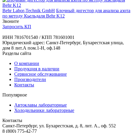
Behr Labor-Technik GmbH
Блочный дигестор для анализа азота
по методу Кьельдаля Behr K12
Звоните
Запросить КП
ИНН 7816701540 / КПП 781601001
Юридический адрес: Санкт-Петербург, Бухарестская улица,
дом 8 лит.А пом.1-Н, оф.148
Разделы сайта
О компании
Продукция в наличии
Сервисное обслуживание
Производители
Контакты
Популярное
Автоклавы лабораторные
Холодильники лабораторные
Контакты
Санкт-Петербург, ул. Бухарестская, д. 8, лит. А., оф. 552
8 (800) 775-42-77