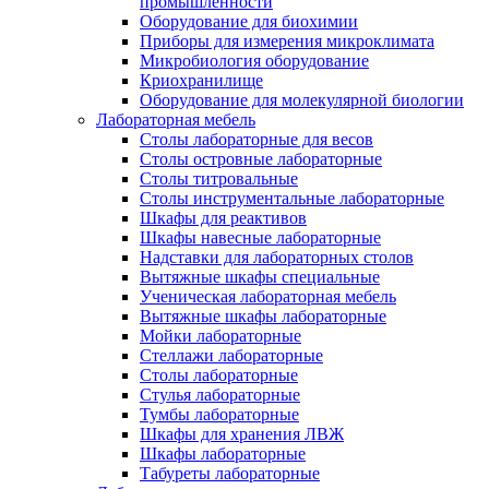
промышленности
Оборудование для биохимии
Приборы для измерения микроклимата
Микробиология оборудование
Криохранилище
Оборудование для молекулярной биологии
Лабораторная мебель
Столы лабораторные для весов
Столы островные лабораторные
Столы титровальные
Столы инструментальные лабораторные
Шкафы для реактивов
Шкафы навесные лабораторные
Надставки для лабораторных столов
Вытяжные шкафы специальные
Ученическая лабораторная мебель
Вытяжные шкафы лабораторные
Мойки лабораторные
Стеллажи лабораторные
Столы лабораторные
Стулья лабораторные
Тумбы лабораторные
Шкафы для хранения ЛВЖ
Шкафы лабораторные
Табуреты лабораторные