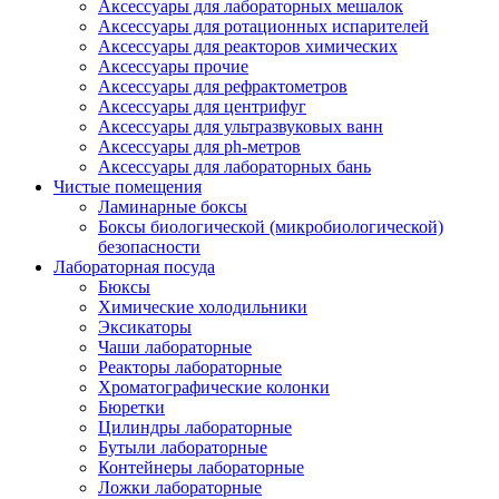
Аксессуары для лабораторных мешалок
Аксессуары для ротационных испарителей
Аксессуары для реакторов химических
Аксессуары прочие
Аксессуары для рефрактометров
Аксессуары для центрифуг
Аксессуары для ультразвуковых ванн
Аксессуары для ph-метров
Аксессуары для лабораторных бань
Чистые помещения
Ламинарные боксы
Боксы биологической (микробиологической)
безопасности
Лабораторная посуда
Бюксы
Химические холодильники
Эксикаторы
Чаши лабораторные
Реакторы лабораторные
Хроматографические колонки
Бюретки
Цилиндры лабораторные
Бутыли лабораторные
Контейнеры лабораторные
Ложки лабораторные