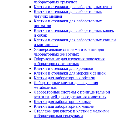
лабораторных грызунов
Клетки и стеллажи для лабораторных птиц
Клетки и стеллажи для лабораторных
летучих мышей
Клетки и стеллажи для лабораторных
приматов
Клетки и стеллажи для лабораторных кошек
и собак
Клетки и стеллажи для лабораторных свиней
и минипигов
Универсальные стеллажи и клетки для
лабораторных животных
Оборудование для изучения поведения
лабораторных животных
Клетки и стеллажи для кроликов
Клетки и стеллажи для морских свинок
Клетки для лабораторных обезьян
Лабораторные клетки для изучения
метаболизма
Лабораторные системы с принудительной
вентиляцией для содержания животных
Клетки для лабораторных крыс
Клетки для лабораторных мышей
Стеллажи для клеток и клетки с мелкими
лабораторными грызунами