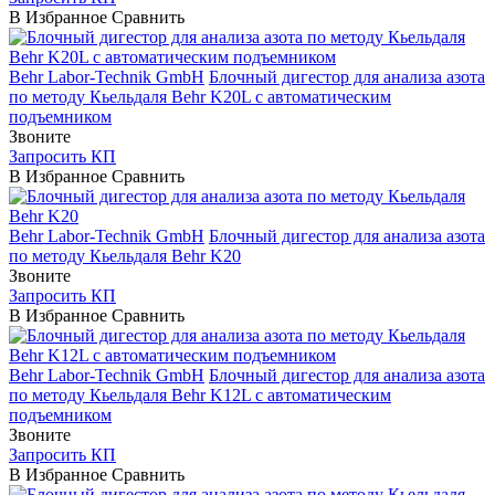
В Избранное
Сравнить
Behr Labor-Technik GmbH
Блочный дигестор для анализа азота
по методу Кьельдаля Behr K20L с автоматическим
подъемником
Звоните
Запросить КП
В Избранное
Сравнить
Behr Labor-Technik GmbH
Блочный дигестор для анализа азота
по методу Кьельдаля Behr K20
Звоните
Запросить КП
В Избранное
Сравнить
Behr Labor-Technik GmbH
Блочный дигестор для анализа азота
по методу Кьельдаля Behr K12L с автоматическим
подъемником
Звоните
Запросить КП
В Избранное
Сравнить