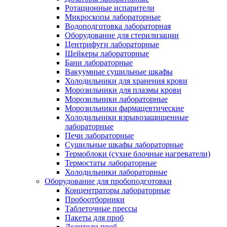
Ротационные испарители
Микроскопы лабораторные
Водоподготовка лабораторная
Оборудование для стерилизации
Центрифуги лабораторные
Шейкеры лабораторные
Бани лабораторные
Вакуумные сушильные шкафы
Холодильники для хранения крови
Морозильники для плазмы крови
Морозильники лабораторные
Морозильники фармацевтические
Холодильники взрывозащищенные
лабораторные
Печи лабораторные
Сушильные шкафы лабораторные
Термоблоки (сухие блочные нагреватели)
Термостаты лабораторные
Холодильники лабораторные
Оборудование для пробоподготовки
Концентраторы лабораторные
Пробоотборники
Таблеточные прессы
Пакеты для проб
Делители проб