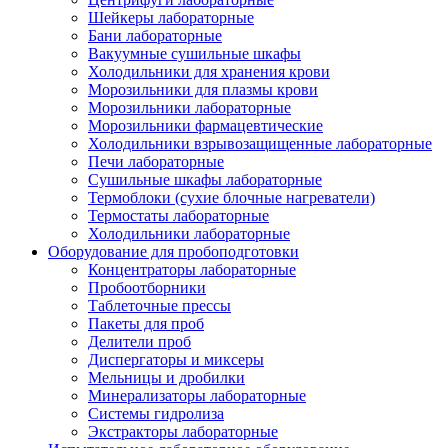
Шейкеры лабораторные
Бани лабораторные
Вакуумные сушильные шкафы
Холодильники для хранения крови
Морозильники для плазмы крови
Морозильники лабораторные
Морозильники фармацевтические
Холодильники взрывозащищенные лабораторные
Печи лабораторные
Сушильные шкафы лабораторные
Термоблоки (сухие блочные нагреватели)
Термостаты лабораторные
Холодильники лабораторные
Оборудование для пробоподготовки
Концентраторы лабораторные
Пробоотборники
Таблеточные прессы
Пакеты для проб
Делители проб
Диспергаторы и миксеры
Мельницы и дробилки
Минерализаторы лабораторные
Системы гидролиза
Экстракторы лабораторные