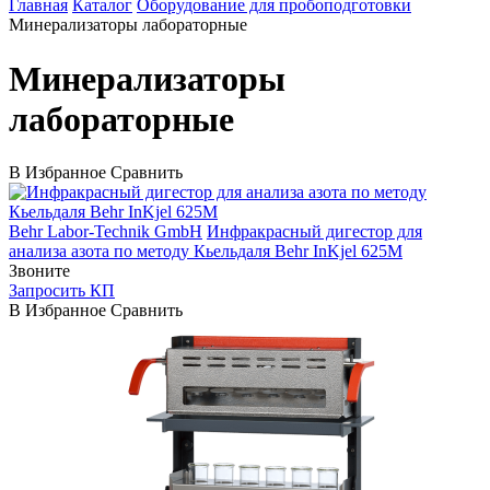
Главная
Каталог
Оборудование для пробоподготовки
Минерализаторы лабораторные
Минерализаторы
лабораторные
В Избранное
Сравнить
Behr Labor-Technik GmbH
Инфракрасный дигестор для
анализа азота по методу Кьельдаля Behr InKjel 625М
Звоните
Запросить КП
В Избранное
Сравнить