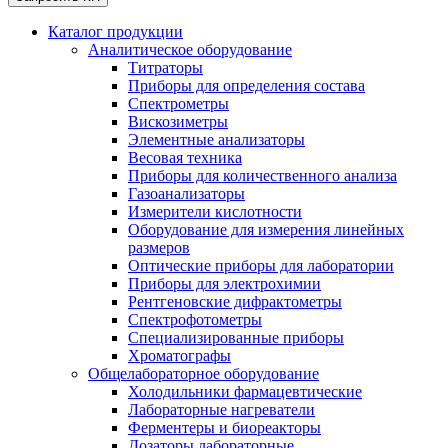
Каталог продукции
Аналитическое оборудование
Титраторы
Приборы для определения состава
Спектрометры
Вискозиметры
Элементные анализаторы
Весовая техника
Приборы для количественного анализа
Газоанализаторы
Измерители кислотности
Оборудование для измерения линейных
размеров
Оптические приборы для лаборатории
Приборы для электрохимии
Рентгеновские дифрактометры
Спектрофотометры
Специализированные приборы
Хроматографы
Общелабораторное оборудование
Холодильники фармацевтические
Лабораторные нагреватели
Ферментеры и биореакторы
Дозаторы лабораторные