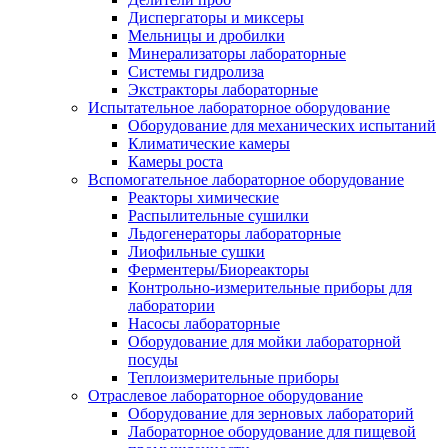
Диспергаторы и миксеры
Мельницы и дробилки
Минерализаторы лабораторные
Системы гидролиза
Экстракторы лабораторные
Испытательное лабораторное оборудование
Оборудование для механических испытаний
Климатические камеры
Камеры роста
Вспомогательное лабораторное оборудование
Реакторы химические
Распылительные сушилки
Льдогенераторы лабораторные
Лиофильные сушки
Ферментеры/Биореакторы
Контрольно-измерительные приборы для
лаборатории
Насосы лабораторные
Оборудование для мойки лабораторной
посуды
Теплоизмерительные приборы
Отраслевое лабораторное оборудование
Оборудование для зерновых лабораторий
Лабораторное оборудование для пищевой