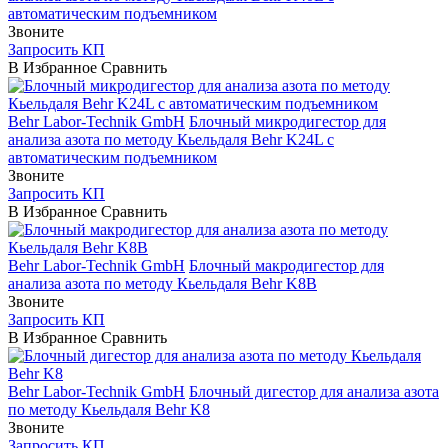
автоматическим подъемником
Звоните
Запросить КП
В Избранное
Сравнить
Behr Labor-Technik GmbH
Блочный микродигестор для
анализа азота по методу Кьельдаля Behr K24L с
автоматическим подъемником
Звоните
Запросить КП
В Избранное
Сравнить
Behr Labor-Technik GmbH
Блочный макродигестор для
анализа азота по методу Кьельдаля Behr K8B
Звоните
Запросить КП
В Избранное
Сравнить
Behr Labor-Technik GmbH
Блочный дигестор для анализа азота
по методу Кьельдаля Behr K8
Звоните
Запросить КП