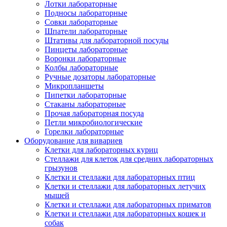
Лотки лабораторные
Подносы лабораторные
Совки лабораторные
Шпатели лабораторные
Штативы для лабораторной посуды
Пинцеты лабораторные
Воронки лабораторные
Колбы лабораторные
Ручные дозаторы лабораторные
Микропланшеты
Пипетки лабораторные
Стаканы лабораторные
Прочая лабораторная посуда
Петли микробиологические
Горелки лабораторные
Оборудование для вивариев
Клетки для лабораторных куриц
Стеллажи для клеток для средних лабораторных
грызунов
Клетки и стеллажи для лабораторных птиц
Клетки и стеллажи для лабораторных летучих
мышей
Клетки и стеллажи для лабораторных приматов
Клетки и стеллажи для лабораторных кошек и
собак