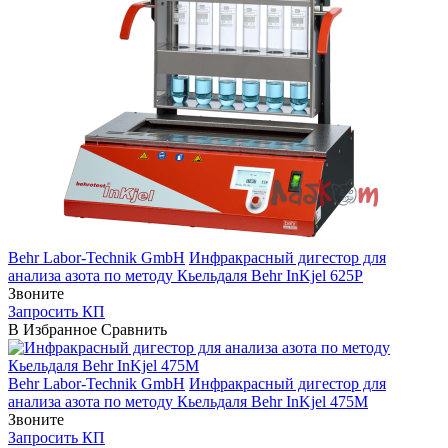
Behr Labor-Technik GmbH
Инфракрасный дигестор для
анализа азота по методу Кьельдаля Behr InKjel 625P
Звоните
Запросить КП
В Избранное
Сравнить
Behr Labor-Technik GmbH
Инфракрасный дигестор для
анализа азота по методу Кьельдаля Behr InKjel 475М
Звоните
Запросить КП