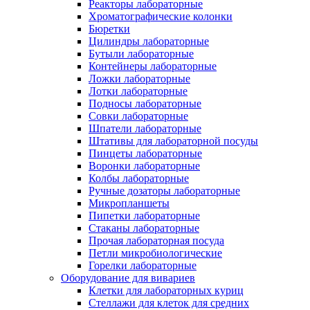
Реакторы лабораторные
Хроматографические колонки
Бюретки
Цилиндры лабораторные
Бутыли лабораторные
Контейнеры лабораторные
Ложки лабораторные
Лотки лабораторные
Подносы лабораторные
Совки лабораторные
Шпатели лабораторные
Штативы для лабораторной посуды
Пинцеты лабораторные
Воронки лабораторные
Колбы лабораторные
Ручные дозаторы лабораторные
Микропланшеты
Пипетки лабораторные
Стаканы лабораторные
Прочая лабораторная посуда
Петли микробиологические
Горелки лабораторные
Оборудование для вивариев
Клетки для лабораторных куриц
Стеллажи для клеток для средних