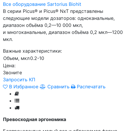
Все оборудование Sartorius Biohit
В серии Picus® и Picus® NxT представлены
следующие модели дозаторов: одноканальные,
диапазон объёма 0,2—10 000 мкл,
и многоканальные, диапазон объёма 0,2 мкл—1200
мкл.
Важные характеристики:
Объем, мкл
0.2-10
Цена:
Звоните
Запросить КП
В Избранное
Сравнить
Распечатать
Превосходная эргономика
Беспрецедентно малый вес и обтекаемая форма