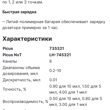
по 1, 2 или 3 точкам.
Быстрая зарядка
‒ Литий-полимерная батарея обеспечивает зарядку
дозатора примерно за 1 час.
Характеристики
Picus
735321
Picus NxT
LH-745321
Каналы
8
Диапазоны объема
0.2-10
дозирования, мкл
Дискретность, мкл
0.01
0.90 для 10 мкл, 1.50 для 5
Точность, %
мкл, 4.00 для 1 мкл
0.50 для 10 мкл, 0.80 для 5
Воспроизводимость, %
мкл, 3.00 для 1 мкл