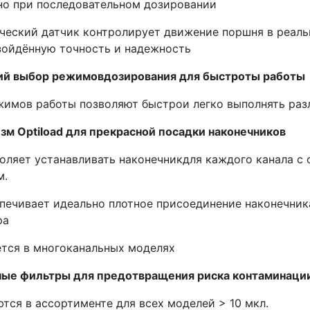
но при последовательном дозировании
ческий датчик контролирует движение поршня в реаль
зойдённую точность и надежность
й выбор режимовдозирования для быстроты работы
жимов работы позволяют быстрои легко выполнять раз
зм Optiload для прекрасной посадки наконечников
оляет устанавливать наконечникдля каждого канала 
м.
печивает идеально плотное присоединение наконечник
ра
тся в многоканальных моделях
ые фильтры для предотвращения риска контаминаци
тся в ассортименте для всех моделей > 10 мкл.