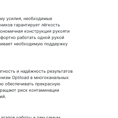
му усилия, необходимые
ников гарантирует лёгкость
ргономичная конструкция рукояти
фортно работать одной рукой
ечивает необходимую поддержку
тность и надёжность результатов
низм Optiload в многоканальных
ью обеспечивать прекрасную
вращают риск контаминации
ий.
этапов работы и тем самым