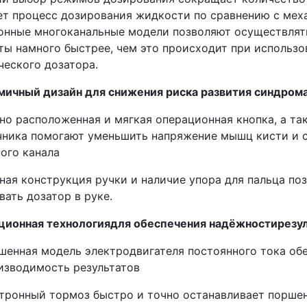
ет процесс дозирования жидкости по сравнению с мех
онные многоканальные модели позволяют осуществлят
ты намного быстрее, чем это происходит при использо
ческого дозатора.
мичный дизайн для снижения риска развития синдрома
но расположенная и мягкая операционная кнопка, а та
чника помогают уменьшить напряжение мышц кисти и 
ого канала
ная конструкция ручки и наличие упора для пальца поз
ать дозатор в руке.
ционная технологиядля обеспечения надёжностирезу
шенная модель электродвигателя постоянного тока об
изводимость результатов
тронный тормоз быстро и точно останавливает поршен