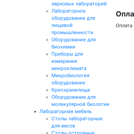
зерновых лабораторий
Лабораторное
Опла
оборудование для
пищевой
Оплата
промышленности
Оборудование для
биохимии
Приборы для
измерения
микроклимата
Микробиология
оборудование
Криохранилище
Оборудование для
молекулярной биологии
Лабораторная мебель
Столы лабораторные
для весов
Столы островные