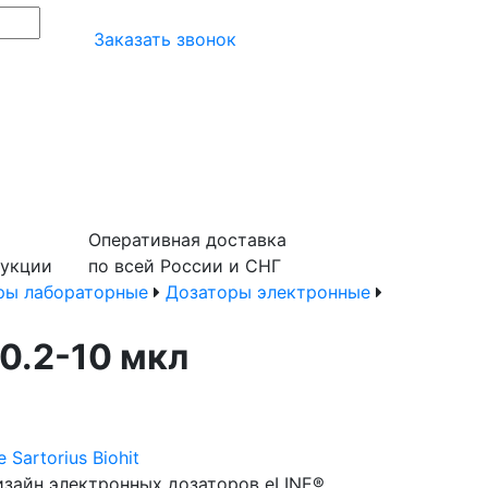
Заказать звонок
Оперативная доставка
дукции
по всей России и СНГ
ры лабораторные
Дозаторы электронные
0.2-10 мкл
Sartorius Biohit
зайн электронных дозаторов eLINE®