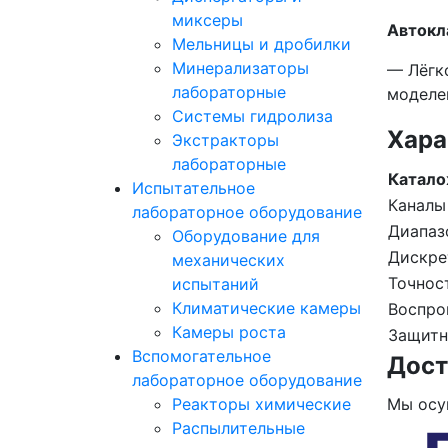
миксеры
Автокл
Мельницы и дробилки
Минерализаторы
— Лёгк
лабораторные
моделе
Системы гидролиза
Хара
Экстракторы
лабораторные
Катало
Испытательное
Каналы
лабораторное оборудование
Диапаз
Оборудование для
Дискре
механических
Точнос
испытаний
Климатические камеры
Воспро
Камеры роста
Защитн
Вспомогательное
Дост
лабораторное оборудование
Реакторы химические
Мы осу
Распылительные