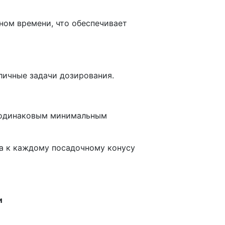
ном времени, что обеспечивает
личные задачи дозирования.
с одинаковым минимальным
а к каждому посадочному конусу
и