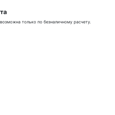
та
 возможна только по безналичному расчету.