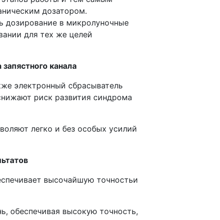
аническим дозатором.
ь дозирование в микролуночные
вании для тех же целей
 запястного канала
кже электронный сбрасыватель
снижают риск развития синдрома
воляют легко и без особых усилий
льтатов
еспечивает высочайшую точностьи
ь, обеспечивая высокую точность,