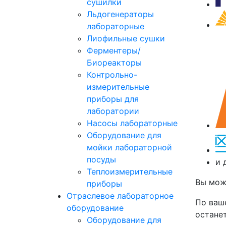
сушилки
Льдогенераторы
лабораторные
Лиофильные сушки
Ферментеры/
Биореакторы
Контрольно-
измерительные
приборы для
лаборатории
Насосы лабораторные
Оборудование для
мойки лабораторной
посуды
и 
Теплоизмерительные
Вы мож
приборы
Отраслевое лабораторное
По ваш
оборудование
останет
Оборудование для