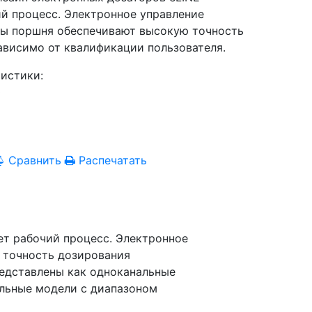
ий процесс. Электронное управление
ты поршня обеспечивают высокую точность
ависимо от квалификации пользователя.
истики:
0
Сравнить
Распечатать
ет рабочий процесс. Электронное
 точность дозирования
редставлены как одноканальные
альные модели с диапазоном