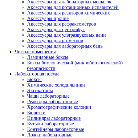
Аксессуары для лабораторных мешалок
Аксессуары для ротационных испарителей
Аксессуары для реакторов химических
Аксессуары прочие
Аксессуары для рефрактометров
Аксессуары для центрифуг
Аксессуары для ультразвуковых ванн
Аксессуары для ph-метров
Аксессуары для лабораторных бань
Чистые помещения
Ламинарные боксы
Боксы биологической (микробиологической)
безопасности
Лабораторная посуда
Бюксы
Химические холодильники
Эксикаторы
Чаши лабораторные
Реакторы лабораторные
Хроматографические колонки
Бюретки
Цилиндры лабораторные
Бутыли лабораторные
Контейнеры лабораторные
Ложки лабораторные