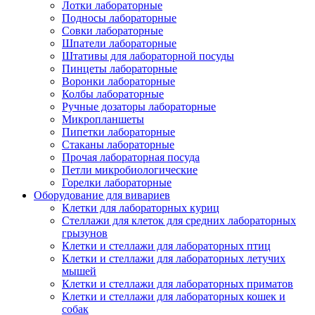
Лотки лабораторные
Подносы лабораторные
Совки лабораторные
Шпатели лабораторные
Штативы для лабораторной посуды
Пинцеты лабораторные
Воронки лабораторные
Колбы лабораторные
Ручные дозаторы лабораторные
Микропланшеты
Пипетки лабораторные
Стаканы лабораторные
Прочая лабораторная посуда
Петли микробиологические
Горелки лабораторные
Оборудование для вивариев
Клетки для лабораторных куриц
Стеллажи для клеток для средних лабораторных
грызунов
Клетки и стеллажи для лабораторных птиц
Клетки и стеллажи для лабораторных летучих
мышей
Клетки и стеллажи для лабораторных приматов
Клетки и стеллажи для лабораторных кошек и
собак