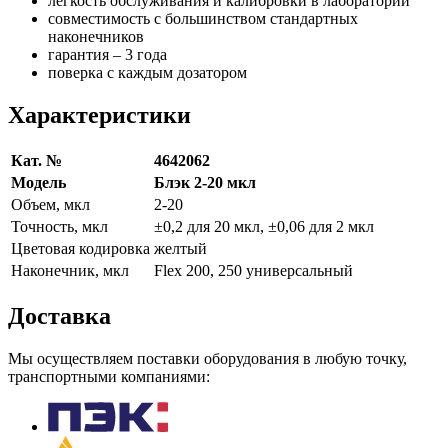
легкость обслуживания и калибровки в лаборатории
совместимость с большинством стандартных
наконечников
гарантия – 3 года
поверка с каждым дозатором
Характеристики
Кат. №
4642062
Модель
Блэк 2-20 мкл
Объем, мкл
2-20
Точность, мкл
±0,2 для 20 мкл, ±0,06 для 2 мкл
Цветовая кодировка
желтый
Наконечник, мкл
Flex 200, 250 универсальный
Доставка
Мы осуществляем поставки оборудования в любую точку,
транспортными компаниями: