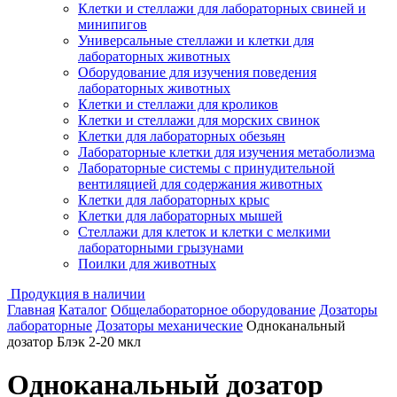
Клетки и стеллажи для лабораторных свиней и
минипигов
Универсальные стеллажи и клетки для
лабораторных животных
Оборудование для изучения поведения
лабораторных животных
Клетки и стеллажи для кроликов
Клетки и стеллажи для морских свинок
Клетки для лабораторных обезьян
Лабораторные клетки для изучения метаболизма
Лабораторные системы с принудительной
вентиляцией для содержания животных
Клетки для лабораторных крыс
Клетки для лабораторных мышей
Стеллажи для клеток и клетки с мелкими
лабораторными грызунами
Поилки для животных
Продукция в наличии
Главная
Каталог
Общелабораторное оборудование
Дозаторы
лабораторные
Дозаторы механические
Одноканальный
дозатор Блэк 2-20 мкл
Одноканальный дозатор