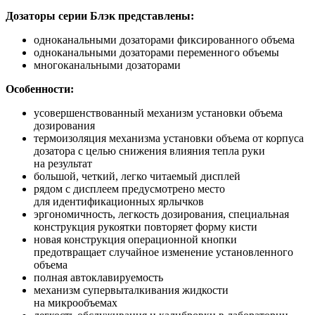
Дозаторы серии Блэк представлены:
одноканальными дозаторами фиксированного объема
одноканальными дозаторами переменного объемы
многоканальными дозаторами
Особенности:
усовершенствованный механизм установки объема
дозирования
термоизоляция механизма установки объема от корпуса
дозатора с целью снижения влияния тепла руки
на результат
большой, четкий, легко читаемый дисплей
рядом с дисплеем предусмотрено место
для идентификационных ярлычков
эргономичность, легкость дозирования, специальная
конструкция рукоятки повторяет форму кисти
новая конструкция операционной кнопки
предотвращает случайное изменение установленного
объема
полная автоклавируемость
механизм супервыталкивания жидкости
на микрообъемах