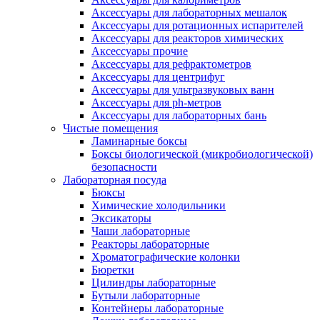
Аксессуары для лабораторных мешалок
Аксессуары для ротационных испарителей
Аксессуары для реакторов химических
Аксессуары прочие
Аксессуары для рефрактометров
Аксессуары для центрифуг
Аксессуары для ультразвуковых ванн
Аксессуары для ph-метров
Аксессуары для лабораторных бань
Чистые помещения
Ламинарные боксы
Боксы биологической (микробиологической)
безопасности
Лабораторная посуда
Бюксы
Химические холодильники
Эксикаторы
Чаши лабораторные
Реакторы лабораторные
Хроматографические колонки
Бюретки
Цилиндры лабораторные
Бутыли лабораторные
Контейнеры лабораторные