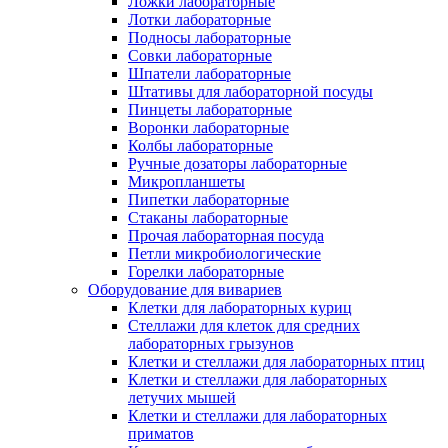
Ложки лабораторные
Лотки лабораторные
Подносы лабораторные
Совки лабораторные
Шпатели лабораторные
Штативы для лабораторной посуды
Пинцеты лабораторные
Воронки лабораторные
Колбы лабораторные
Ручные дозаторы лабораторные
Микропланшеты
Пипетки лабораторные
Стаканы лабораторные
Прочая лабораторная посуда
Петли микробиологические
Горелки лабораторные
Оборудование для вивариев
Клетки для лабораторных куриц
Стеллажи для клеток для средних
лабораторных грызунов
Клетки и стеллажи для лабораторных птиц
Клетки и стеллажи для лабораторных
летучих мышей
Клетки и стеллажи для лабораторных
приматов