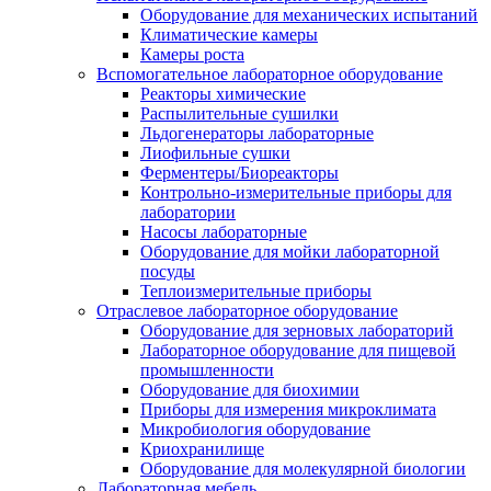
Оборудование для механических испытаний
Климатические камеры
Камеры роста
Вспомогательное лабораторное оборудование
Реакторы химические
Распылительные сушилки
Льдогенераторы лабораторные
Лиофильные сушки
Ферментеры/Биореакторы
Контрольно-измерительные приборы для
лаборатории
Насосы лабораторные
Оборудование для мойки лабораторной
посуды
Теплоизмерительные приборы
Отраслевое лабораторное оборудование
Оборудование для зерновых лабораторий
Лабораторное оборудование для пищевой
промышленности
Оборудование для биохимии
Приборы для измерения микроклимата
Микробиология оборудование
Криохранилище
Оборудование для молекулярной биологии
Лабораторная мебель