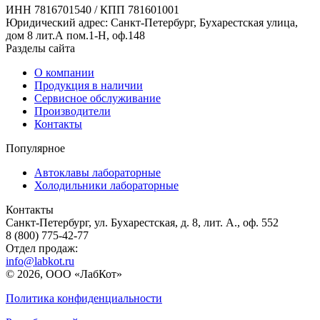
ИНН 7816701540 / КПП 781601001
Юридический адрес: Санкт-Петербург, Бухарестская улица,
дом 8 лит.А пом.1-Н, оф.148
Разделы сайта
О компании
Продукция в наличии
Сервисное обслуживание
Производители
Контакты
Популярное
Автоклавы лабораторные
Холодильники лабораторные
Контакты
Санкт-Петербург, ул. Бухарестская, д. 8, лит. А., оф. 552
8 (800) 775-42-77
Отдел продаж:
info@labkot.ru
© 2026, ООО «ЛабКот»
Политика конфиденциальности