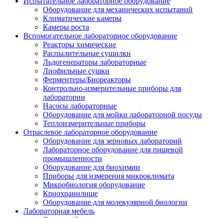
Испытательное лабораторное оборудование
Оборудование для механических испытаний
Климатические камеры
Камеры роста
Вспомогательное лабораторное оборудование
Реакторы химические
Распылительные сушилки
Льдогенераторы лабораторные
Лиофильные сушки
Ферментеры/Биореакторы
Контрольно-измерительные приборы для
лаборатории
Насосы лабораторные
Оборудование для мойки лабораторной посуды
Теплоизмерительные приборы
Отраслевое лабораторное оборудование
Оборудование для зерновых лабораторий
Лабораторное оборудование для пищевой
промышленности
Оборудование для биохимии
Приборы для измерения микроклимата
Микробиология оборудование
Криохранилище
Оборудование для молекулярной биологии
Лабораторная мебель