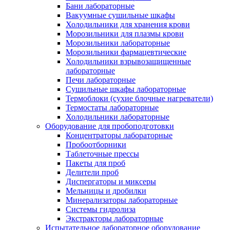
Бани лабораторные
Вакуумные сушильные шкафы
Холодильники для хранения крови
Морозильники для плазмы крови
Морозильники лабораторные
Морозильники фармацевтические
Холодильники взрывозащищенные
лабораторные
Печи лабораторные
Сушильные шкафы лабораторные
Термоблоки (сухие блочные нагреватели)
Термостаты лабораторные
Холодильники лабораторные
Оборудование для пробоподготовки
Концентраторы лабораторные
Пробоотборники
Таблеточные прессы
Пакеты для проб
Делители проб
Диспергаторы и миксеры
Мельницы и дробилки
Минерализаторы лабораторные
Системы гидролиза
Экстракторы лабораторные
Испытательное лабораторное оборудование