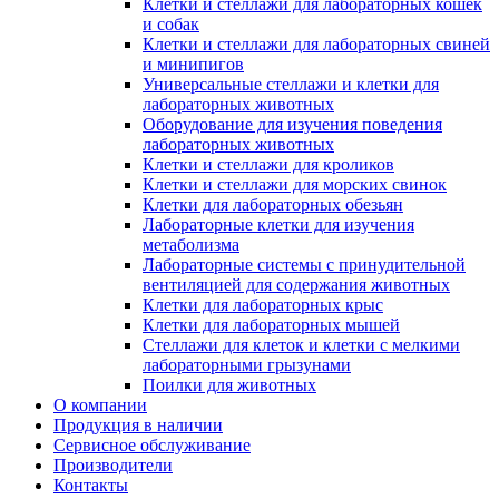
Клетки и стеллажи для лабораторных кошек
и собак
Клетки и стеллажи для лабораторных свиней
и минипигов
Универсальные стеллажи и клетки для
лабораторных животных
Оборудование для изучения поведения
лабораторных животных
Клетки и стеллажи для кроликов
Клетки и стеллажи для морских свинок
Клетки для лабораторных обезьян
Лабораторные клетки для изучения
метаболизма
Лабораторные системы с принудительной
вентиляцией для содержания животных
Клетки для лабораторных крыс
Клетки для лабораторных мышей
Стеллажи для клеток и клетки с мелкими
лабораторными грызунами
Поилки для животных
О компании
Продукция в наличии
Сервисное обслуживание
Производители
Контакты