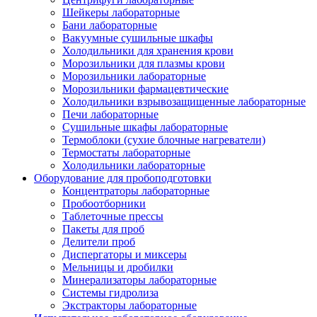
Шейкеры лабораторные
Бани лабораторные
Вакуумные сушильные шкафы
Холодильники для хранения крови
Морозильники для плазмы крови
Морозильники лабораторные
Морозильники фармацевтические
Холодильники взрывозащищенные лабораторные
Печи лабораторные
Сушильные шкафы лабораторные
Термоблоки (сухие блочные нагреватели)
Термостаты лабораторные
Холодильники лабораторные
Оборудование для пробоподготовки
Концентраторы лабораторные
Пробоотборники
Таблеточные прессы
Пакеты для проб
Делители проб
Диспергаторы и миксеры
Мельницы и дробилки
Минерализаторы лабораторные
Системы гидролиза
Экстракторы лабораторные