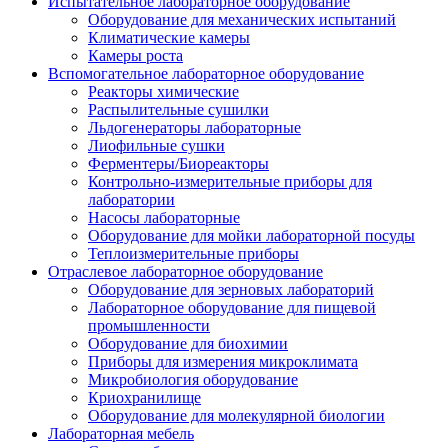
Испытательное лабораторное оборудование
Оборудование для механических испытаний
Климатические камеры
Камеры роста
Вспомогательное лабораторное оборудование
Реакторы химические
Распылительные сушилки
Льдогенераторы лабораторные
Лиофильные сушки
Ферментеры/Биореакторы
Контрольно-измерительные приборы для
лаборатории
Насосы лабораторные
Оборудование для мойки лабораторной посуды
Теплоизмерительные приборы
Отраслевое лабораторное оборудование
Оборудование для зерновых лабораторий
Лабораторное оборудование для пищевой
промышленности
Оборудование для биохимии
Приборы для измерения микроклимата
Микробиология оборудование
Криохранилище
Оборудование для молекулярной биологии
Лабораторная мебель