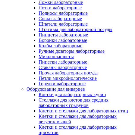
Ложки лабораторные
Лотки лабораторные
Подносы лабораторные
Совки лабораторные
Шпатели лабораторные
Штативы для лабораторной посуды
Пинцеты лабораторные
Воронки лабораторные
Колбы лабораторные
Ручные дозаторы лабораторные
Микропланшеты
Пипетки лабораторные
Стаканы лабораторные
Прочая лабораторная посуда
Петли микробиологические
Горелки лабораторные
Оборудование для вивариев
Клетки для лабораторных куриц
Стеллажи для клеток для средних
лабораторных грызунов
Клетки и стеллажи для лабораторных птиц
Клетки и стеллажи для лабораторных
летучих мышей
Клетки и стеллажи для лабораторных
приматов