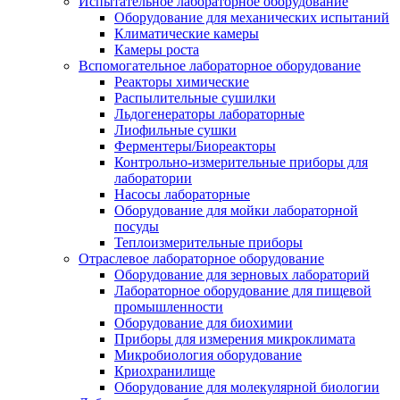
Испытательное лабораторное оборудование
Оборудование для механических испытаний
Климатические камеры
Камеры роста
Вспомогательное лабораторное оборудование
Реакторы химические
Распылительные сушилки
Льдогенераторы лабораторные
Лиофильные сушки
Ферментеры/Биореакторы
Контрольно-измерительные приборы для
лаборатории
Насосы лабораторные
Оборудование для мойки лабораторной
посуды
Теплоизмерительные приборы
Отраслевое лабораторное оборудование
Оборудование для зерновых лабораторий
Лабораторное оборудование для пищевой
промышленности
Оборудование для биохимии
Приборы для измерения микроклимата
Микробиология оборудование
Криохранилище
Оборудование для молекулярной биологии