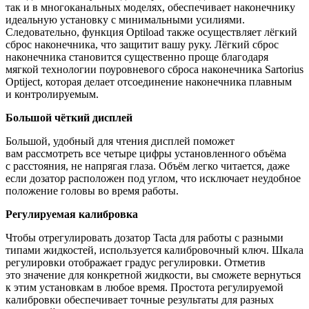
так и в многоканальных моделях, обеспечивает наконечнику
идеальную установку с минимальными усилиями.
Следовательно, функция Optiload также осуществляет лёгкий
сброс наконечника, что защитит вашу руку. Лёгкий сброс
наконечника становится существенно проще благодаря
мягкой технологии поуровневого сброса наконечника Sartorius
Optiject, которая делает отсоединение наконечника плавным
и контролируемым.
Большой чёткий дисплей
Большой, удобный для чтения дисплей поможет
вам рассмотреть все четыре цифры установленного объёма
с расстояния, не напрягая глаза. Объём легко читается, даже
если дозатор расположен под углом, что исключает неудобное
положение головы во время работы.
Регулируемая калибровка
Чтобы отрегулировать дозатор Tacta для работы с разными
типами жидкостей, используется калибровочный ключ. Шкала
регулировки отображает градус регулировки. Отметив
это значение для конкретной жидкости, вы сможете вернуться
к этим установкам в любое время. Простота регулируемой
калибровки обеспечивает точные результаты для разных