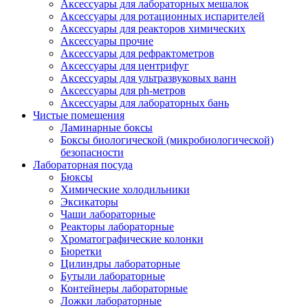
Аксессуары для лабораторных мешалок
Аксессуары для ротационных испарителей
Аксессуары для реакторов химических
Аксессуары прочие
Аксессуары для рефрактометров
Аксессуары для центрифуг
Аксессуары для ультразвуковых ванн
Аксессуары для ph-метров
Аксессуары для лабораторных бань
Чистые помещения
Ламинарные боксы
Боксы биологической (микробиологической)
безопасности
Лабораторная посуда
Бюксы
Химические холодильники
Эксикаторы
Чаши лабораторные
Реакторы лабораторные
Хроматографические колонки
Бюретки
Цилиндры лабораторные
Бутыли лабораторные
Контейнеры лабораторные
Ложки лабораторные