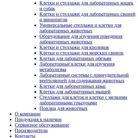
Клетки и стеллажи для лабораторных кошек
и собак
Клетки и стеллажи для лабораторных свиней
и минипигов
Универсальные стеллажи и клетки для
лабораторных животных
Оборудование для изучения поведения
лабораторных животных
Клетки и стеллажи для кроликов
Клетки и стеллажи для морских свинок
Клетки для лабораторных обезьян
Лабораторные клетки для изучения
метаболизма
Лабораторные системы с принудительной
вентиляцией для содержания животных
Клетки для лабораторных крыс
Клетки для лабораторных мышей
Стеллажи для клеток и клетки с мелкими
лабораторными грызунами
Поилки для животных
О компании
Продукция в наличии
Сервисное обслуживание
Производители
Контакты