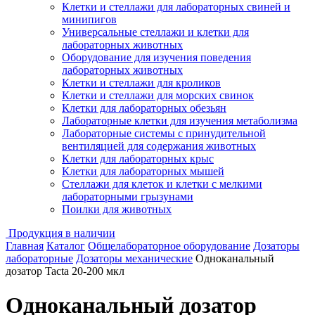
Клетки и стеллажи для лабораторных свиней и
минипигов
Универсальные стеллажи и клетки для
лабораторных животных
Оборудование для изучения поведения
лабораторных животных
Клетки и стеллажи для кроликов
Клетки и стеллажи для морских свинок
Клетки для лабораторных обезьян
Лабораторные клетки для изучения метаболизма
Лабораторные системы с принудительной
вентиляцией для содержания животных
Клетки для лабораторных крыс
Клетки для лабораторных мышей
Стеллажи для клеток и клетки с мелкими
лабораторными грызунами
Поилки для животных
Продукция в наличии
Главная
Каталог
Общелабораторное оборудование
Дозаторы
лабораторные
Дозаторы механические
Одноканальный
дозатор Tacta 20-200 мкл
Одноканальный дозатор