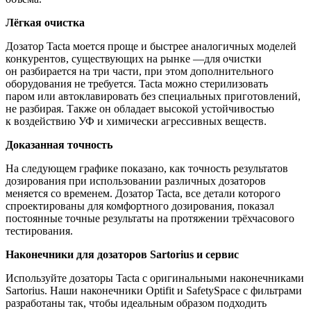
Лёгкая очистка
Дозатор Tacta моется проще и быстрее аналогичных моделей
конкурентов, существующих на рынке ―для очистки
он разбирается на три части, при этом дополнительного
оборудования не требуется. Tacta можно стерилизовать
паром или автоклавировать без специальных приготовлений,
не разбирая. Также он обладает высокой устойчивостью
к воздействию УФ и химически агрессивных веществ.
Доказанная точность
На следующем графике показано, как точность результатов
дозирования при использовании различных дозаторов
меняется со временем. Дозатор Tacta, все детали которого
спроектированы для комфортного дозирования, показал
постоянные точные результаты на протяжении трёхчасового
тестирования.
Наконечники для дозаторов Sartorius и сервис
Используйте дозаторы Tacta с оригинальными наконечниками
Sartorius. Наши наконечники Optifit и SafetySpace с фильтрами
разработаны так, чтобы идеальным образом подходить