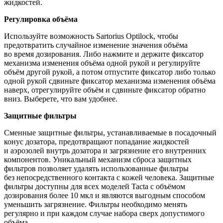
жидкостей.
Регулировка объёма
Используйте возможность Sartorius Optilock, чтобы
предотвратить случайное изменение значения объёма
во время дозирования. Либо нажмите и держите фиксатор
механизма изменения объёма одной рукой и регулируйте
объём другой рукой, а потом отпустите фиксатор либо только
одной рукой сдвиньте фиксатор механизма изменения объёма
наверх, отрегулируйте объём и сдвиньте фиксатор обратно
вниз. Выберете, что вам удобнее.
Защитные фильтры
Сменные защитные фильтры, устанавливаемые в посадочный
конус дозатора, предотвращают попадание жидкостей
и аэрозолей внутрь дозатора и загрязнение его внутренних
компонентов. Уникальный механизм сброса защитных
фильтров позволяет удалять использованные фильтры
без непосредственного контакта с кожей человека. Защитные
фильтры доступны для всех моделей Tacta с объёмом
дозирования более 10 мкл и являются выгодным способом
уменьшить загрязнение. Фильтры необходимо менять
регулярно и при каждом случае набора сверх допустимого
объёма.