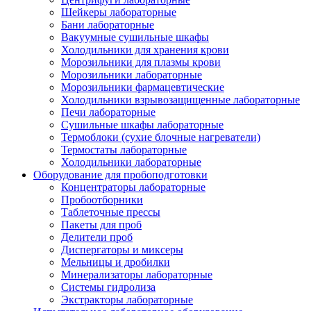
Шейкеры лабораторные
Бани лабораторные
Вакуумные сушильные шкафы
Холодильники для хранения крови
Морозильники для плазмы крови
Морозильники лабораторные
Морозильники фармацевтические
Холодильники взрывозащищенные лабораторные
Печи лабораторные
Сушильные шкафы лабораторные
Термоблоки (сухие блочные нагреватели)
Термостаты лабораторные
Холодильники лабораторные
Оборудование для пробоподготовки
Концентраторы лабораторные
Пробоотборники
Таблеточные прессы
Пакеты для проб
Делители проб
Диспергаторы и миксеры
Мельницы и дробилки
Минерализаторы лабораторные
Системы гидролиза
Экстракторы лабораторные