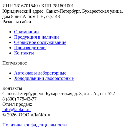
ИНН 7816701540 / КПП 781601001
Юридический адрес: Санкт-Петербург, Бухарестская улица,
дом 8 лит.А пом.1-Н, оф.148
Разделы сайта
О компании
Продукция в наличии
Сервисное обслуживание
Производители
Контакты
Популярное
Автоклавы лабораторные
Холодильники лабораторные
Контакты
Санкт-Петербург, ул. Бухарестская, д. 8, лит. А., оф. 552
8 (800) 775-42-77
Отдел продаж:
info@labkot.ru
© 2026, ООО «ЛабКот»
Политика конфиденциальности