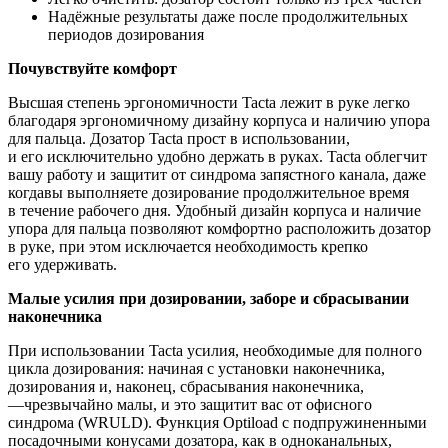
Надёжные результаты даже после продолжительных
периодов дозирования
Почувствуйте комфорт
Высшая степень эргономичности Tacta лежит в руке легко
благодаря эргономичному дизайну корпуса и наличию упора
для пальца. Дозатор Tacta прост в использовании,
и его исключительно удобно держать в руках. Tacta облегчит
вашу работу и защитит от синдрома запястного канала, даже
когдавы выполняете дозирование продолжительное время
в течение рабочего дня. Удобный дизайн корпуса и наличие
упора для пальца позволяют комфортно расположить дозатор
в руке, при этом исключается необходимость крепко
его удерживать.
Малые усилия при дозировании, заборе и сбрасывании
наконечника
При использовании Tacta усилия, необходимые для полного
цикла дозирования: начиная с установки наконечника,
дозирования и, наконец, сбрасывания наконечника,
―чрезвычайно малы, и это защитит вас от офисного
синдрома
(WRULD
). Функция Optiload с подпружиненными
посадочными конусами дозатора, как в одноканальных,