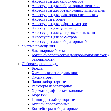
Аксессуары для калориметров
Аксессуары для лабораторных мешалок
Аксессуары для ротационных испарителей
Аксессуары для реакторов химических
Аксессуары прочие
Аксессуары для рефрактометров
Аксессуары для центрифуг
Аксессуары для ультразвуковых ванн
Аксессуары для ph-метров
Аксессуары для лабораторных бань
Чистые помещения
Ламинарные боксы
Боксы биологической (микробиологической)
безопасности
Лабораторная посуда
Бюксы
Химические холодильники
Эксикаторы
Чаши лабораторные
Реакторы лабораторные
Хроматографические колонки
Бюретки
Цилиндры лабораторные
Бутыли лабораторные
Контейнеры лабораторные