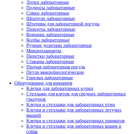
Лотки лабораторные
Подносы лабораторные
Совки лабораторные
Шпатели лабораторные
Штативы для лабораторной посуды
Пинцеты лабораторные
Воронки лабораторные
Колбы лабораторные
Ручные дозаторы лабораторные
Микропланшеты
Пипетки лабораторные
Стаканы лабораторные
Прочая лабораторная посуда
Петли микробиологические
Горелки лабораторные
Оборудование для вивариев
Клетки для лабораторных куриц
Стеллажи для клеток для средних лабораторных
грызунов
Клетки и стеллажи для лабораторных птиц
Клетки и стеллажи для лабораторных летучих
мышей
Клетки и стеллажи для лабораторных приматов
Клетки и стеллажи для лабораторных кошек и
собак