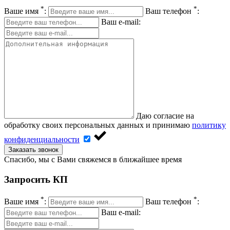
*
*
Ваше имя
:
Ваш телефон
:
Ваш e-mail:
Даю согласие на
обработку своих персональных данных и принимаю
политику
конфиденциальности
Заказать звонок
Спасибо, мы с Вами свяжемся в ближайшее время
Запросить КП
*
*
Ваше имя
:
Ваш телефон
:
Ваш e-mail: