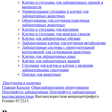
Клетки и стеллажи для лабораторных свиней и
минипигов
Универсальные стеллажи и клетки для
лабораторных животных
Оборудование для изучения поведения
лабораторных животных
Клетки и стеллажи для кроликов
Клетки и стеллажи для морских свинок
Клетки для лабораторных обезьян
Лабораторные клетки для изучения метаболизма
Лабораторные системы с принудительной
вентиляцией для содержания животных
Клетки для лабораторных крыс
Клетки для лабораторных мышей
Стеллажи для клеток и клетки с мелкими
лабораторными грызунами
Поилки для животных
Продукция в наличии
Главная
Каталог
Общелабораторное оборудование
Центрифуги лабораторные
Центрифуги лабораторные
высокоскоростные
Высокоскоростная микроцентрифуга
Frontier FC5515