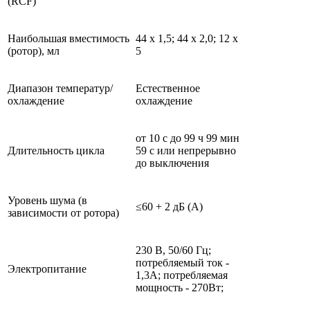
(RCF)
Наибольшая вместимость
44 x 1,5; 44 х 2,0; 12 x
(ротор), мл
5
Диапазон температур/
Естественное
охлаждение
охлаждение
от 10 с до 99 ч 99 мин
Длительность цикла
59 с или непрерывно
до выключения
Уровень шума (в
≤60 + 2 дБ (А)
зависимости от ротора)
230 В, 50/60 Гц;
потребляемый ток -
Электропитание
1,3A; потребляемая
мощность - 270Вт;