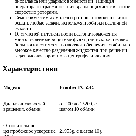
дисбаланса или ударных воздействий, защищая
оператора от травмирования вращающимися с высокой
скоростью роторами.
Семь совместимых моделей роторов позволяют гибко
решать любые задачи, используя пробирки различной
емкости.
10 ступеней интенсивности разгона/торможения,
многочисленные защитные функциии исключительно
большая вместимость позволяют обеспечить стабильно
высокое качество разделения жидкостей при решении
задач высокоскоростного центрифугирования.
Характеристики
Модель
Frontier FC5515
Диапазон скоростей
от 200 до 15200, с
вращения, об/мин
шагом 10 об/мин
Относительное
центробежное ускорение
21953g, с шагом 10g