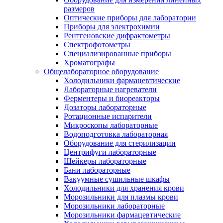
размеров
Оптические приборы для лаборатории
Приборы для электрохимии
Рентгеновские дифрактометры
Спектрофотометры
Специализированные приборы
Хроматографы
Общелабораторное оборудование
Холодильники фармацевтические
Лабораторные нагреватели
Ферментеры и биореакторы
Дозаторы лабораторные
Ротационные испарители
Микроскопы лабораторные
Водоподготовка лабораторная
Оборудование для стерилизации
Центрифуги лабораторные
Шейкеры лабораторные
Бани лабораторные
Вакуумные сушильные шкафы
Холодильники для хранения крови
Морозильники для плазмы крови
Морозильники лабораторные
Морозильники фармацевтические