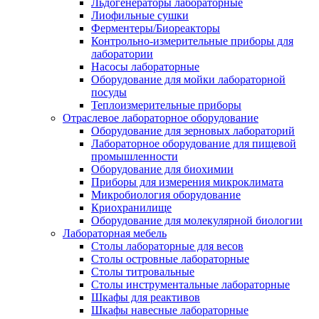
Льдогенераторы лабораторные
Лиофильные сушки
Ферментеры/Биореакторы
Контрольно-измерительные приборы для
лаборатории
Насосы лабораторные
Оборудование для мойки лабораторной
посуды
Теплоизмерительные приборы
Отраслевое лабораторное оборудование
Оборудование для зерновых лабораторий
Лабораторное оборудование для пищевой
промышленности
Оборудование для биохимии
Приборы для измерения микроклимата
Микробиология оборудование
Криохранилище
Оборудование для молекулярной биологии
Лабораторная мебель
Столы лабораторные для весов
Столы островные лабораторные
Столы титровальные
Столы инструментальные лабораторные
Шкафы для реактивов
Шкафы навесные лабораторные