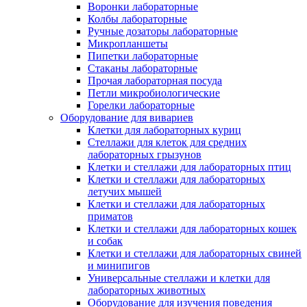
Воронки лабораторные
Колбы лабораторные
Ручные дозаторы лабораторные
Микропланшеты
Пипетки лабораторные
Стаканы лабораторные
Прочая лабораторная посуда
Петли микробиологические
Горелки лабораторные
Оборудование для вивариев
Клетки для лабораторных куриц
Стеллажи для клеток для средних
лабораторных грызунов
Клетки и стеллажи для лабораторных птиц
Клетки и стеллажи для лабораторных
летучих мышей
Клетки и стеллажи для лабораторных
приматов
Клетки и стеллажи для лабораторных кошек
и собак
Клетки и стеллажи для лабораторных свиней
и минипигов
Универсальные стеллажи и клетки для
лабораторных животных
Оборудование для изучения поведения