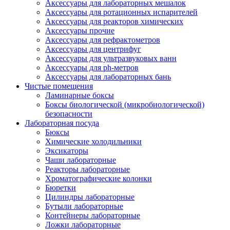
Аксессуары для лабораторных мешалок
Аксессуары для ротационных испарителей
Аксессуары для реакторов химических
Аксессуары прочие
Аксессуары для рефрактометров
Аксессуары для центрифуг
Аксессуары для ультразвуковых ванн
Аксессуары для ph-метров
Аксессуары для лабораторных бань
Чистые помещения
Ламинарные боксы
Боксы биологической (микробиологической)
безопасности
Лабораторная посуда
Бюксы
Химические холодильники
Эксикаторы
Чаши лабораторные
Реакторы лабораторные
Хроматографические колонки
Бюретки
Цилиндры лабораторные
Бутыли лабораторные
Контейнеры лабораторные
Ложки лабораторные