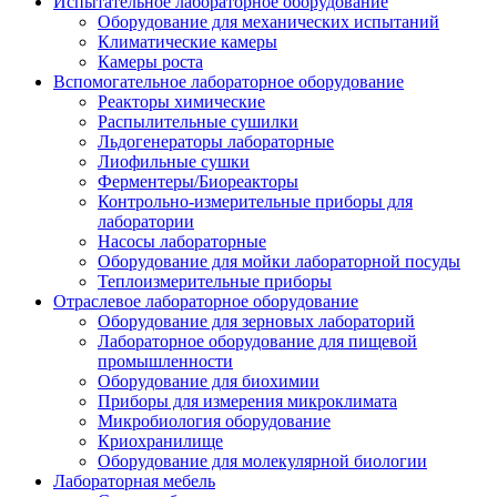
Испытательное лабораторное оборудование
Оборудование для механических испытаний
Климатические камеры
Камеры роста
Вспомогательное лабораторное оборудование
Реакторы химические
Распылительные сушилки
Льдогенераторы лабораторные
Лиофильные сушки
Ферментеры/Биореакторы
Контрольно-измерительные приборы для
лаборатории
Насосы лабораторные
Оборудование для мойки лабораторной посуды
Теплоизмерительные приборы
Отраслевое лабораторное оборудование
Оборудование для зерновых лабораторий
Лабораторное оборудование для пищевой
промышленности
Оборудование для биохимии
Приборы для измерения микроклимата
Микробиология оборудование
Криохранилище
Оборудование для молекулярной биологии
Лабораторная мебель