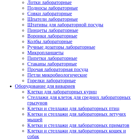
Лотки лабораторные
Подносы лабораторные
Совки лабораторные
Шпатели лабораторные
Штативы для лабораторной посуды
Пинцеты лабораторные
Воронки лабораторные
Колбы лабораторные
Ручные дозаторы лабораторные
Микропланшеты
Пипетки лабораторные
Стаканы лабораторные
Прочая лабораторная посуда
Петли микробиологические
Горелки лабораторные
Оборудование для вивариев
Клетки для лабораторных куриц
Стеллажи для клеток для средних лабораторных
грызунов
Клетки и стеллажи для лабораторных птиц
Клетки и стеллажи для лабораторных летучих
мышей
Клетки и стеллажи для лабораторных приматов
Клетки и стеллажи для лабораторных кошек и
собак