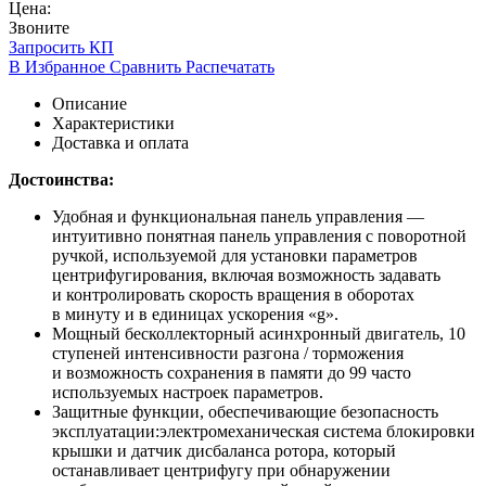
Цена:
Звоните
Запросить КП
В Избранное
Сравнить
Распечатать
Описание
Характеристики
Доставка и оплата
Достоинства:
Удобная и функциональная панель управления —
интуитивно понятная панель управления с поворотной
ручкой, используемой для установки параметров
центрифугирования, включая возможность задавать
и контролировать скорость вращения в оборотах
в минуту и в единицах ускорения
«g
».
Мощный бесколлекторный асинхронный двигатель, 10
ступеней интенсивности разгона / торможения
и возможность сохранения в памяти до 99 часто
используемых настроек параметров.
Защитные функции, обеспечивающие безопасность
эксплуатации:электромеханическая система блокировки
крышки и датчик дисбаланса ротора, который
останавливает центрифугу при обнаружении