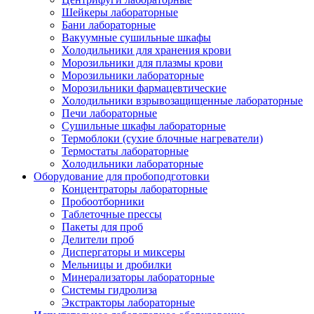
Шейкеры лабораторные
Бани лабораторные
Вакуумные сушильные шкафы
Холодильники для хранения крови
Морозильники для плазмы крови
Морозильники лабораторные
Морозильники фармацевтические
Холодильники взрывозащищенные лабораторные
Печи лабораторные
Сушильные шкафы лабораторные
Термоблоки (сухие блочные нагреватели)
Термостаты лабораторные
Холодильники лабораторные
Оборудование для пробоподготовки
Концентраторы лабораторные
Пробоотборники
Таблеточные прессы
Пакеты для проб
Делители проб
Диспергаторы и миксеры
Мельницы и дробилки
Минерализаторы лабораторные
Системы гидролиза
Экстракторы лабораторные