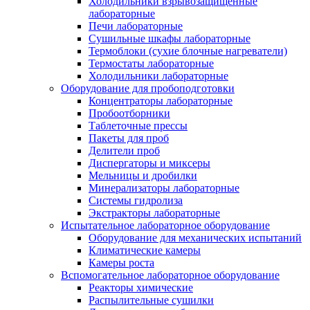
Холодильники взрывозащищенные
лабораторные
Печи лабораторные
Сушильные шкафы лабораторные
Термоблоки (сухие блочные нагреватели)
Термостаты лабораторные
Холодильники лабораторные
Оборудование для пробоподготовки
Концентраторы лабораторные
Пробоотборники
Таблеточные прессы
Пакеты для проб
Делители проб
Диспергаторы и миксеры
Мельницы и дробилки
Минерализаторы лабораторные
Системы гидролиза
Экстракторы лабораторные
Испытательное лабораторное оборудование
Оборудование для механических испытаний
Климатические камеры
Камеры роста
Вспомогательное лабораторное оборудование
Реакторы химические
Распылительные сушилки