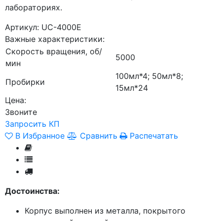
лабораториях.
Артикул: UC-4000Е
Важные характеристики:
Скорость вращения, об/
5000
мин
100мл*4; 50мл*8;
Пробирки
15мл*24
Цена:
Звоните
Запросить КП
В Избранное
Сравнить
Распечатать
Достоинства:
Корпус выполнен из металла, покрытого