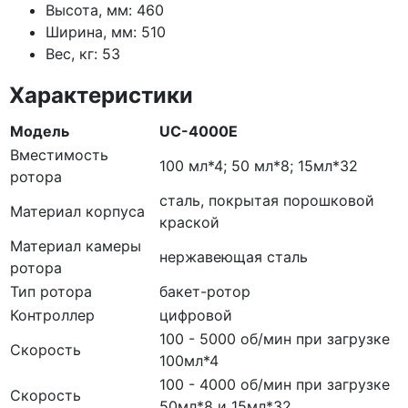
Высота, мм: 460
Ширина, мм: 510
Вес, кг: 53
Характеристики
Модель
UC-4000Е
Вместимость
100 мл*4; 50 мл*8; 15мл*32
ротора
сталь, покрытая порошковой
Материал корпуса
краской
Материал камеры
нержавеющая сталь
ротора
Тип ротора
бакет-ротор
Контроллер
цифровой
100 - 5000 об/мин при загрузке
Скорость
100мл*4
100 - 4000 об/мин при загрузке
Скорость
50мл*8 и 15мл*32