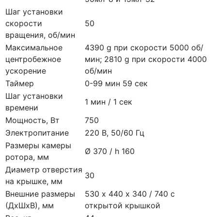
Шаг установки
скорости
50
вращения, об/мин
Максимальное
4390 g при скорости 5000 об/
центробежное
мин; 2810 g при скорости 4000
ускорение
об/мин
Таймер
0-99 мин 59 сек
Шаг установки
1 мин / 1 сек
времени
Мощность, Вт
750
Электропитание
220 В, 50/60 Гц
Размеры камеры
Ø 370 / h 160
ротора, мм
Диаметр отверстия
30
на крышке, мм
Внешние размеры
530 х 440 х 340 / 740 с
(ДхШхВ), мм
открытой крышкой