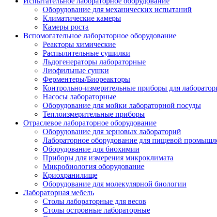
Испытательное лабораторное оборудование
Оборудование для механических испытаний
Климатические камеры
Камеры роста
Вспомогательное лабораторное оборудование
Реакторы химические
Распылительные сушилки
Льдогенераторы лабораторные
Лиофильные сушки
Ферментеры/Биореакторы
Контрольно-измерительные приборы для лаборатор
Насосы лабораторные
Оборудование для мойки лабораторной посуды
Теплоизмерительные приборы
Отраслевое лабораторное оборудование
Оборудование для зерновых лабораторий
Лабораторное оборудование для пищевой промышл
Оборудование для биохимии
Приборы для измерения микроклимата
Микробиология оборудование
Криохранилище
Оборудование для молекулярной биологии
Лабораторная мебель
Столы лабораторные для весов
Столы островные лабораторные