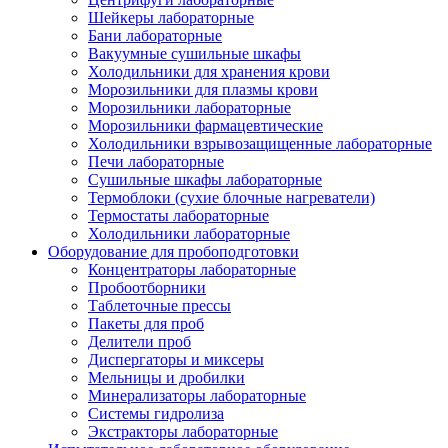
Шейкеры лабораторные
Бани лабораторные
Вакуумные сушильные шкафы
Холодильники для хранения крови
Морозильники для плазмы крови
Морозильники лабораторные
Морозильники фармацевтические
Холодильники взрывозащищенные лабораторные
Печи лабораторные
Сушильные шкафы лабораторные
Термоблоки (сухие блочные нагреватели)
Термостаты лабораторные
Холодильники лабораторные
Оборудование для пробоподготовки
Концентраторы лабораторные
Пробоотборники
Таблеточные прессы
Пакеты для проб
Делители проб
Диспергаторы и миксеры
Мельницы и дробилки
Минерализаторы лабораторные
Системы гидролиза
Экстракторы лабораторные