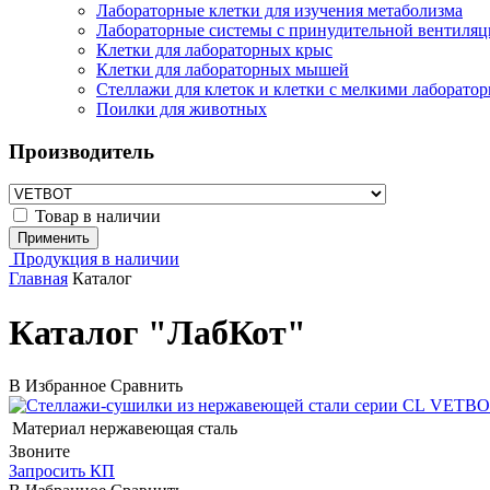
Лабораторные клетки для изучения метаболизма
Лабораторные системы с принудительной вентиляц
Клетки для лабораторных крыс
Клетки для лабораторных мышей
Стеллажи для клеток и клетки с мелкими лаборат
Поилки для животных
Производитель
Товар в наличии
Применить
Продукция в наличии
Главная
Каталог
Каталог "ЛабКот"
В Избранное
Сравнить
VETBO
Материал
нержавеющая сталь
Звоните
Запросить КП