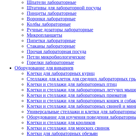
Шпатели лабораторные
Штативы для лабораторной посуды
Пинцеты лабораторные
Воронки лабораторные
Колбы лабораторные
Ручные дозаторы лабораторные
Микропланшеты
Пипетки лабораторные
Стаканы лабораторные
Прочая лабораторная посуда
Петли микробиологические
Горелки лабораторные
Оборудование для вивариев
Клетки для лабораторных куриц
Стеллажи для клеток для средних лабораторных гр
Клетки и стеллажи для лабораторных птиц
Клетки и стеллажи для лабораторных летучих мыш
Клетки и стеллажи для лабораторных приматов
Клетки и стеллажи для лабораторных кошек и собак
Клетки и стеллажи для лабораторных свиней и ми
Универсальные стеллажи и клетки для лабораторн
Оборудование для изучения поведения лабораторн
Клетки и стеллажи для кроликов
Клетки и стеллажи для морских свинок
Клетки для лабораторных обезьян