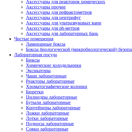
Аксессуары для реакторов химических
Аксессуары прочие
Аксессуары для рефрактометров
Аксессуары для центрифуг
Аксессуары для ультразвуковых ванн
Аксессуары для ph-метров
Аксессуары для лабораторных бань
Чистые помещения
Ламинарные боксы
Боксы биологической (микробиологической) безоп
Лабораторная посуда
Бюксы
Химические холодильники
Эксикаторы
Чаши лабораторные
Реакторы лабораторные
Хроматографические колонки
Бюретки
Цилиндры лабораторные
Бутыли лабораторные
Контейнеры лабораторные
Ложки лабораторные
Лотки лабораторные
Подносы лабораторные
Совки лабораторные