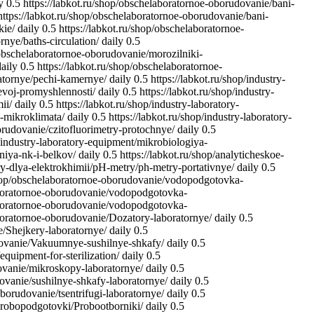
y
0.5
https://labkot.ru/shop/obschelaboratornoe-oborudovanie/bani-
https://labkot.ru/shop/obschelaboratornoe-oborudovanie/bani-
kie/
daily
0.5
https://labkot.ru/shop/obschelaboratornoe-
rnye/baths-circulation/
daily
0.5
/obschelaboratornoe-oborudovanie/morozilniki-
daily
0.5
https://labkot.ru/shop/obschelaboratornoe-
ratornye/pechi-kamernye/
daily
0.5
https://labkot.ru/shop/industry-
evoj-promyshlennosti/
daily
0.5
https://labkot.ru/shop/industry-
ii/
daily
0.5
https://labkot.ru/shop/industry-laboratory-
a-mikroklimata/
daily
0.5
https://labkot.ru/shop/industry-laboratory-
orudovanie/czitofluorimetry-protochnye/
daily
0.5
p/industry-laboratory-equipment/mikrobiologiya-
niya-nk-i-belkov/
daily
0.5
https://labkot.ru/shop/analyticheskoe-
ry-dlya-elektrokhimii/pH-metry/ph-metry-portativnye/
daily
0.5
/shop/obschelaboratornoe-oborudovanie/vodopodgotovka-
laboratornoe-oborudovanie/vodopodgotovka-
laboratornoe-oborudovanie/vodopodgotovka-
aboratornoe-oborudovanie/Dozatory-laboratornye/
daily
0.5
e/Shejkery-laboratornye/
daily
0.5
udovanie/Vakuumnye-sushilnye-shkafy/
daily
0.5
quipment-for-sterilization/
daily
0.5
dovanie/mikroskopy-laboratornye/
daily
0.5
dovanie/sushilnye-shkafy-laboratornye/
daily
0.5
borudovanie/tsentrifugi-laboratornye/
daily
0.5
-probopodgotovki/Probootborniki/
daily
0.5