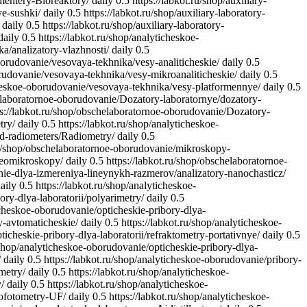
rmentery-Bioreaktory/
daily
0.5
https://labkot.ru/shop/auxiliary-
ye-sushki/
daily
0.5
https://labkot.ru/shop/auxiliary-laboratory-
daily
0.5
https://labkot.ru/shop/auxiliary-laboratory-
daily
0.5
https://labkot.ru/shop/analyticheskoe-
a/analizatory-vlazhnosti/
daily
0.5
borudovanie/vesovaya-tekhnika/vesy-analiticheskie/
daily
0.5
orudovanie/vesovaya-tekhnika/vesy-mikroanaliticheskie/
daily
0.5
icheskoe-oborudovanie/vesovaya-tekhnika/vesy-platformennye/
daily
0.5
helaboratornoe-oborudovanie/Dozatory-laboratornye/dozatory-
ps://labkot.ru/shop/obschelaboratornoe-oborudovanie/Dozatory-
try/
daily
0.5
https://labkot.ru/shop/analyticheskoe-
nd-radiometers/Radiometry/
daily
0.5
ru/shop/obschelaboratornoe-oborudovanie/mikroskopy-
reomikroskopy/
daily
0.5
https://labkot.ru/shop/obschelaboratornoe-
nie-dlya-izmereniya-lineynykh-razmerov/analizatory-nanochasticz/
aily
0.5
https://labkot.ru/shop/analyticheskoe-
ory-dlya-laboratorii/polyarimetry/
daily
0.5
ticheskoe-oborudovanie/opticheskie-pribory-dlya-
ry-avtomaticheskie/
daily
0.5
https://labkot.ru/shop/analyticheskoe-
ticheskie-pribory-dlya-laboratorii/refraktometry-portativnye/
daily
0.5
u/shop/analyticheskoe-oborudovanie/opticheskie-pribory-dlya-
/
daily
0.5
https://labkot.ru/shop/analyticheskoe-oborudovanie/pribory-
metry/
daily
0.5
https://labkot.ru/shop/analyticheskoe-
/
daily
0.5
https://labkot.ru/shop/analyticheskoe-
rofotometry-UF/
daily
0.5
https://labkot.ru/shop/analyticheskoe-