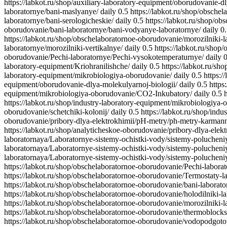
https://labkot.ru/shop/auxiliary-laboratory-equipment/oborudovanie-
laboratornye/bani-maslyanye/
daily
0.5
https://labkot.ru/shop/obsche
laboratornye/bani-serologicheskie/
daily
0.5
https://labkot.ru/shop/ob
oborudovanie/bani-laboratornye/bani-vodyanye-laboratornye/
daily
0
https://labkot.ru/shop/obschelaboratornoe-oborudovanie/morozilniki-l
laboratornye/morozilniki-vertikalnye/
daily
0.5
https://labkot.ru/sho
oborudovanie/Pechi-laboratornye/Pechi-vysokotemperaturnye/
daily
0
laboratory-equipment/Kriohranilishche/
daily
0.5
https://labkot.ru/s
laboratory-equipment/mikrobiologiya-oborudovanie/
daily
0.5
https:/
equipment/oborudovanie-dlya-molekulyarnoj-biologii/
daily
0.5
https
equipment/mikrobiologiya-oborudovanie/CO2-Inkubatory/
daily
0.5
https://labkot.ru/shop/industry-laboratory-equipment/mikrobiologiya-
oborudovanie/schetchiki-kolonij/
daily
0.5
https://labkot.ru/shop/ind
oborudovanie/pribory-dlya-elektrokhimii/pH-metry/ph-metry-karman
https://labkot.ru/shop/analyticheskoe-oborudovanie/pribory-dlya-elek
laboratornaya/Laboratornye-sistemy-ochistki-vody/sistemy-polucheni
laboratornaya/Laboratornye-sistemy-ochistki-vody/sistemy-polucheni
laboratornaya/Laboratornye-sistemy-ochistki-vody/sistemy-polucheni
https://labkot.ru/shop/obschelaboratornoe-oborudovanie/Pechi-laborat
https://labkot.ru/shop/obschelaboratornoe-oborudovanie/Termostaty-l
https://labkot.ru/shop/obschelaboratornoe-oborudovanie/bani-laborato
https://labkot.ru/shop/obschelaboratornoe-oborudovanie/holodilniki-l
https://labkot.ru/shop/obschelaboratornoe-oborudovanie/morozilniki-l
https://labkot.ru/shop/obschelaboratornoe-oborudovanie/thermoblocks
https://labkot.ru/shop/obschelaboratornoe-oborudovanie/vodopodgoto