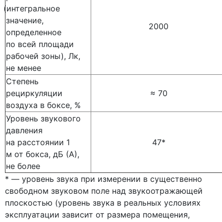
(интегральное
значение,
2000
определенное
по всей площади
рабочей зоны), Лк,
не менее
Степень
рециркуляции
≈ 70
воздуха в боксе, %
Уровень звукового
давления
на расстоянии 1
47*
м от бокса, дБ
(А
),
не более
* — уровень звука при измерении в существенно
свободном звуковом поле над звукоотражающей
плоскостью
(уровень
звука в реальных условиях
эксплуатации зависит от размера помещения,