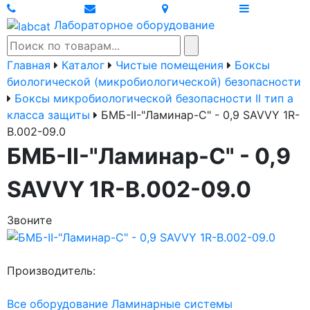
Лабораторное оборудование
Главная
Каталог
Чистые помещения
Боксы
биологической (микробиологической) безопасности
Боксы микробиологической безопасности II тип a
класса защиты
БМБ-II-"Ламинар-С" - 0,9 SAVVY 1R-
В.002-09.0
БМБ-II-"Ламинар-С" - 0,9
SAVVY 1R-В.002-09.0
Звоните
Производитель:
Все оборудование Ламинарные системы