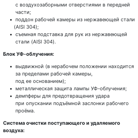
с воздухозаборными отверстиями в передней
части;
поддон рабочей камеры из нержавеющей стали
(AISI
304);
съемная подставка для рук из нержавеющей
стали
(AISI
304).
Блок УФ-облучения:
выдвижной
(в
нерабочем положении находится
за пределами рабочей камеры,
под ее основанием);
металлическая защита лампы УФ-облучения;
демпферы для предотвращения удара
при опускании подъёмной заслонки рабочего
проёма.
Система очистки поступающего и удаляемого
воздуха: