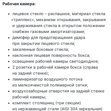
Рабочая камера:
лицевое стекло – распашное, материал стекла
«триплекс
», механизм открывания, закрывания
и удерживания стекла в открытом положении
снабжен газовыми амортизаторами;
демпфер для предотвращения удара
при закрытии лицевого стекла;
закаленные боковые стекла;
наклонная лицевая поверхность бокса;
освещение рабочей камеры светодиодное;
2 розетки в рабочей камере бокса
(справа
на задней стенке);
ламинаризатор воздушного потока
из мелкоячеистой полимерной сетки;
воздухозаборные отверстия на задней стенке
рабочей камеры;
комплект столешниц
(три
секции)
из нержавеющей стали
(AISI
304 зеркальная)