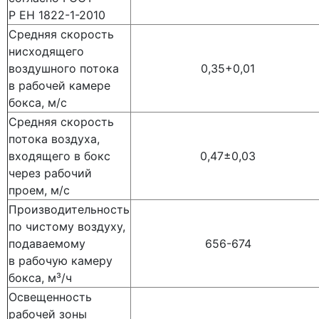
Р ЕН 1822-1-2010
Средняя скорость
нисходящего
воздушного потока
0,35+0,01
в рабочей камере
бокса, м/c
Средняя скорость
потока воздуха,
входящего в бокс
0,47±0,03
через рабочий
проем, м/с
Производительность
по чистому воздуху,
подаваемому
656-674
в рабочую камеру
бокса, м³/ч
Освещенность
рабочей зоны