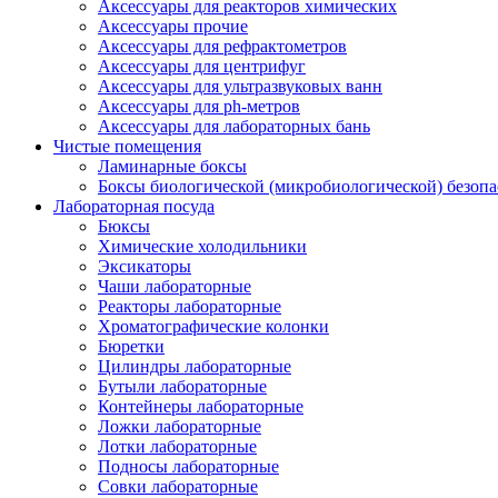
Аксессуары для реакторов химических
Аксессуары прочие
Аксессуары для рефрактометров
Аксессуары для центрифуг
Аксессуары для ультразвуковых ванн
Аксессуары для ph-метров
Аксессуары для лабораторных бань
Чистые помещения
Ламинарные боксы
Боксы биологической (микробиологической) безоп
Лабораторная посуда
Бюксы
Химические холодильники
Эксикаторы
Чаши лабораторные
Реакторы лабораторные
Хроматографические колонки
Бюретки
Цилиндры лабораторные
Бутыли лабораторные
Контейнеры лабораторные
Ложки лабораторные
Лотки лабораторные
Подносы лабораторные
Совки лабораторные