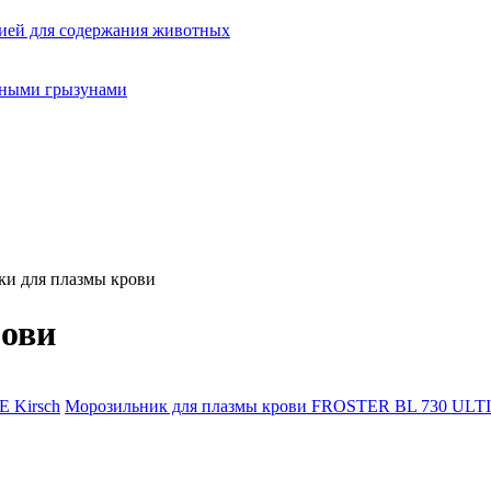
ией для содержания животных
орными грызунами
и для плазмы крови
рови
Kirsch
Морозильник для плазмы крови FROSTER BL 730 UL