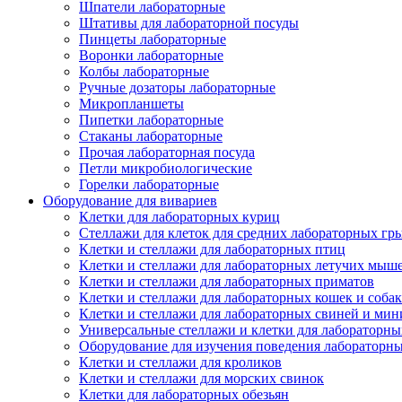
Шпатели лабораторные
Штативы для лабораторной посуды
Пинцеты лабораторные
Воронки лабораторные
Колбы лабораторные
Ручные дозаторы лабораторные
Микропланшеты
Пипетки лабораторные
Стаканы лабораторные
Прочая лабораторная посуда
Петли микробиологические
Горелки лабораторные
Оборудование для вивариев
Клетки для лабораторных куриц
Стеллажи для клеток для средних лабораторных гр
Клетки и стеллажи для лабораторных птиц
Клетки и стеллажи для лабораторных летучих мыш
Клетки и стеллажи для лабораторных приматов
Клетки и стеллажи для лабораторных кошек и собак
Клетки и стеллажи для лабораторных свиней и ми
Универсальные стеллажи и клетки для лабораторн
Оборудование для изучения поведения лабораторн
Клетки и стеллажи для кроликов
Клетки и стеллажи для морских свинок
Клетки для лабораторных обезьян