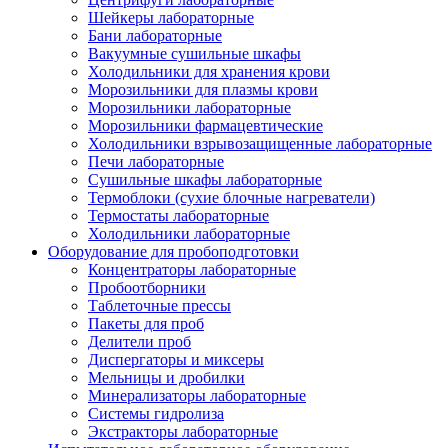
Шейкеры лабораторные
Бани лабораторные
Вакуумные сушильные шкафы
Холодильники для хранения крови
Морозильники для плазмы крови
Морозильники лабораторные
Морозильники фармацевтические
Холодильники взрывозащищенные лабораторные
Печи лабораторные
Сушильные шкафы лабораторные
Термоблоки (сухие блочные нагреватели)
Термостаты лабораторные
Холодильники лабораторные
Оборудование для пробоподготовки
Концентраторы лабораторные
Пробоотборники
Таблеточные прессы
Пакеты для проб
Делители проб
Диспергаторы и миксеры
Мельницы и дробилки
Минерализаторы лабораторные
Системы гидролиза
Экстракторы лабораторные