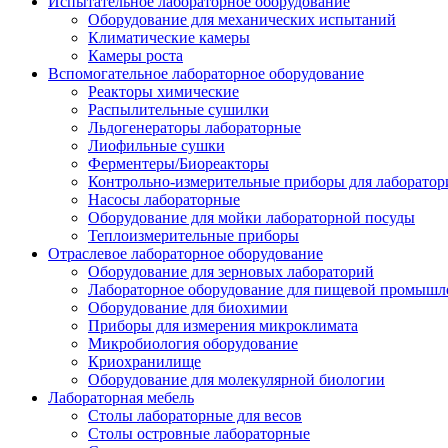
Испытательное лабораторное оборудование
Оборудование для механических испытаний
Климатические камеры
Камеры роста
Вспомогательное лабораторное оборудование
Реакторы химические
Распылительные сушилки
Льдогенераторы лабораторные
Лиофильные сушки
Ферментеры/Биореакторы
Контрольно-измерительные приборы для лаборатор
Насосы лабораторные
Оборудование для мойки лабораторной посуды
Теплоизмерительные приборы
Отраслевое лабораторное оборудование
Оборудование для зерновых лабораторий
Лабораторное оборудование для пищевой промышл
Оборудование для биохимии
Приборы для измерения микроклимата
Микробиология оборудование
Криохранилище
Оборудование для молекулярной биологии
Лабораторная мебель
Столы лабораторные для весов
Столы островные лабораторные