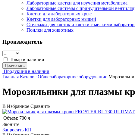
Лабораторные клетки для изучения метаболизма
Лабораторные системы с принудительной вентиляц
Клетки для лабораторных крыс
Клетки для лабораторных мышей
Стеллажи для клеток и клетки с мелкими лаборат
Поилки для животных
Производитель
Товар в наличии
Применить
Продукция в наличии
Главная
Каталог
Общелабораторное оборудование
Морозильник
Морозильники для плазмы к
В Избранное
Сравнить
Объем:
700 л
Звоните
Запросить КП