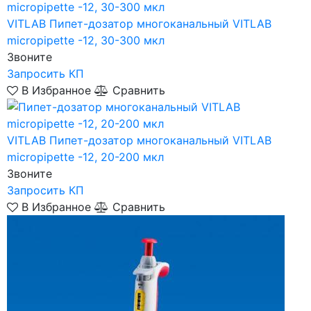
VITLAB
Пипет-дозатор многоканальный VITLAB
micropipette -12, 30-300 мкл
Звоните
Запросить КП
В Избранное
Сравнить
VITLAB
Пипет-дозатор многоканальный VITLAB
micropipette -12, 20-200 мкл
Звоните
Запросить КП
В Избранное
Сравнить