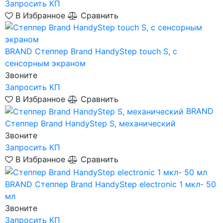
Запросить КП
В Избранное
Сравнить
BRAND
Степпер Brand HandyStep touch S, с
сенсорным экраном
Звоните
Запросить КП
В Избранное
Сравнить
BRAND
Степпер Brand HandyStep S, механический
Звоните
Запросить КП
В Избранное
Сравнить
BRAND
Степпер Brand HandyStep electronic 1 мкл- 50
мл
Звоните
Запросить КП