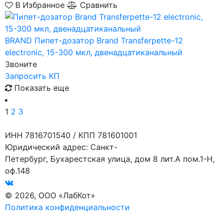
В Избранное
Сравнить
BRAND
Пипет-дозатор Brand Transferpette-12
electronic, 15-300 мкл, двенадцатиканальный
Звоните
Запросить КП
Показать еще
1
2
3
ИНН 7816701540 / КПП 781601001
Юридический адрес: Санкт-
Петербург, Бухарестская улица, дом 8 лит.А пом.1-Н,
оф.148
© 2026, ООО «ЛабКот»
Политика конфиденциальности