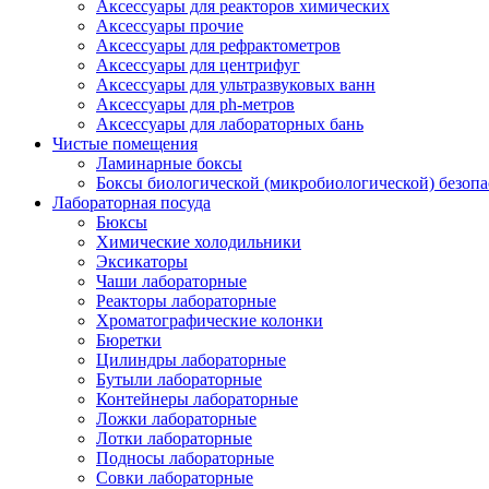
Аксессуары для реакторов химических
Аксессуары прочие
Аксессуары для рефрактометров
Аксессуары для центрифуг
Аксессуары для ультразвуковых ванн
Аксессуары для ph-метров
Аксессуары для лабораторных бань
Чистые помещения
Ламинарные боксы
Боксы биологической (микробиологической) безоп
Лабораторная посуда
Бюксы
Химические холодильники
Эксикаторы
Чаши лабораторные
Реакторы лабораторные
Хроматографические колонки
Бюретки
Цилиндры лабораторные
Бутыли лабораторные
Контейнеры лабораторные
Ложки лабораторные
Лотки лабораторные
Подносы лабораторные
Совки лабораторные