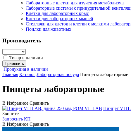
Лабораторные клетки для изучения метаболизма
Лабораторные системы с принудительной вентиляц
Клетки для лабораторных крыс
Клетки для лабораторных мышей
Стеллажи для клеток и клетки с мелкими лаборат
Поилки для животных
Производитель
Товар в наличии
Применить
Продукция в наличии
Главная
Каталог
Лабораторная посуда
Пинцеты лабораторные
Пинцеты лабораторные
В Избранное
Сравнить
VITLAB
Пинцет VITL
Звоните
Запросить КП
В Избранное
Сравнить