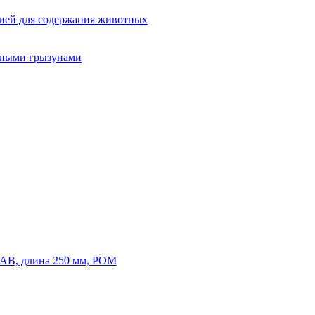
ией для содержания животных
орными грызунами
AB, длина 250 мм, POM