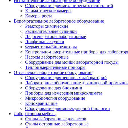
Испытательное лабораторное оборудование
Оборудование для механических испытаний
Климатические камеры
Камеры роста
Вспомогательное лабораторное оборудование
Реакторы химические
Распылительные сушилки
Льдогенераторы лабораторные
Лиофильные сушки
Ферментеры/Биореакторы
Контрольно-измерительные приборы для лаборатор
Насосы лабораторные
Оборудование для мойки лабораторной посуды
Теплоизмерительные приборы
Отраслевое лабораторное оборудование
Оборудование для зерновых лабораторий
Лабораторное оборудование для пищевой промышл
Оборудование для биохимии
Приборы для измерения микроклимата
Микробиология оборудование
Криохранилище
Оборудование для молекулярной биологии
Лабораторная мебель
Столы лабораторные для весов
Столы островные лабораторные