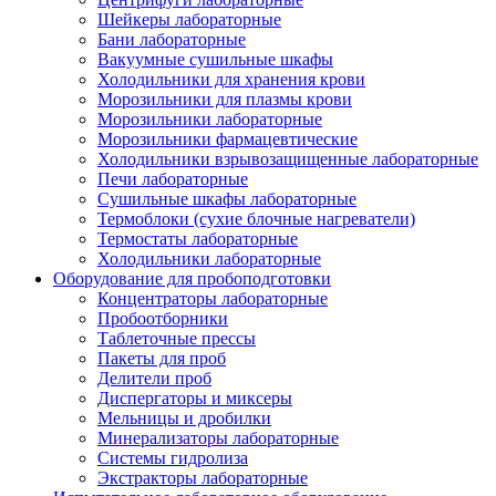
Шейкеры лабораторные
Бани лабораторные
Вакуумные сушильные шкафы
Холодильники для хранения крови
Морозильники для плазмы крови
Морозильники лабораторные
Морозильники фармацевтические
Холодильники взрывозащищенные лабораторные
Печи лабораторные
Сушильные шкафы лабораторные
Термоблоки (сухие блочные нагреватели)
Термостаты лабораторные
Холодильники лабораторные
Оборудование для пробоподготовки
Концентраторы лабораторные
Пробоотборники
Таблеточные прессы
Пакеты для проб
Делители проб
Диспергаторы и миксеры
Мельницы и дробилки
Минерализаторы лабораторные
Системы гидролиза
Экстракторы лабораторные