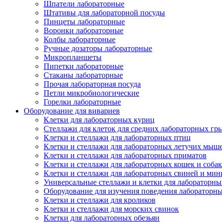
Шпатели лабораторные
Штативы для лабораторной посуды
Пинцеты лабораторные
Воронки лабораторные
Колбы лабораторные
Ручные дозаторы лабораторные
Микропланшеты
Пипетки лабораторные
Стаканы лабораторные
Прочая лабораторная посуда
Петли микробиологические
Горелки лабораторные
Оборудование для вивариев
Клетки для лабораторных куриц
Стеллажи для клеток для средних лабораторных гр
Клетки и стеллажи для лабораторных птиц
Клетки и стеллажи для лабораторных летучих мыш
Клетки и стеллажи для лабораторных приматов
Клетки и стеллажи для лабораторных кошек и собак
Клетки и стеллажи для лабораторных свиней и ми
Универсальные стеллажи и клетки для лабораторн
Оборудование для изучения поведения лабораторн
Клетки и стеллажи для кроликов
Клетки и стеллажи для морских свинок
Клетки для лабораторных обезьян