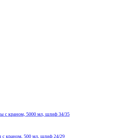
ы с краном, 5000 мл, шлиф 34/35
 с краном, 500 мл, шлиф 24/29