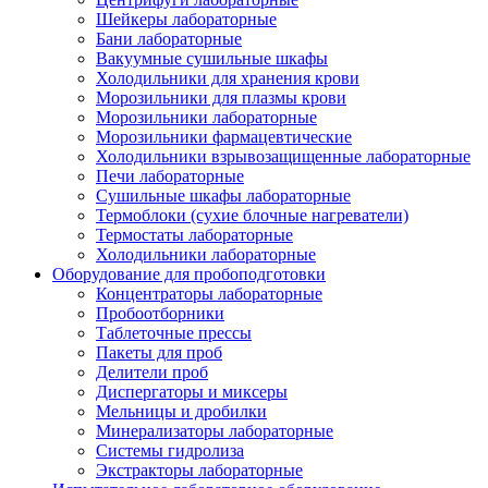
Шейкеры лабораторные
Бани лабораторные
Вакуумные сушильные шкафы
Холодильники для хранения крови
Морозильники для плазмы крови
Морозильники лабораторные
Морозильники фармацевтические
Холодильники взрывозащищенные лабораторные
Печи лабораторные
Сушильные шкафы лабораторные
Термоблоки (сухие блочные нагреватели)
Термостаты лабораторные
Холодильники лабораторные
Оборудование для пробоподготовки
Концентраторы лабораторные
Пробоотборники
Таблеточные прессы
Пакеты для проб
Делители проб
Диспергаторы и миксеры
Мельницы и дробилки
Минерализаторы лабораторные
Системы гидролиза
Экстракторы лабораторные