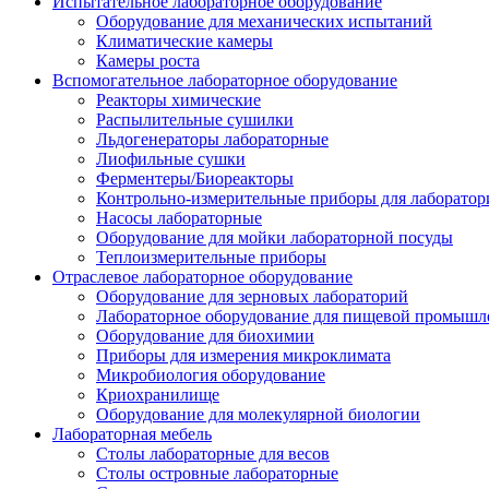
Испытательное лабораторное оборудование
Оборудование для механических испытаний
Климатические камеры
Камеры роста
Вспомогательное лабораторное оборудование
Реакторы химические
Распылительные сушилки
Льдогенераторы лабораторные
Лиофильные сушки
Ферментеры/Биореакторы
Контрольно-измерительные приборы для лаборатор
Насосы лабораторные
Оборудование для мойки лабораторной посуды
Теплоизмерительные приборы
Отраслевое лабораторное оборудование
Оборудование для зерновых лабораторий
Лабораторное оборудование для пищевой промышл
Оборудование для биохимии
Приборы для измерения микроклимата
Микробиология оборудование
Криохранилище
Оборудование для молекулярной биологии
Лабораторная мебель
Столы лабораторные для весов
Столы островные лабораторные