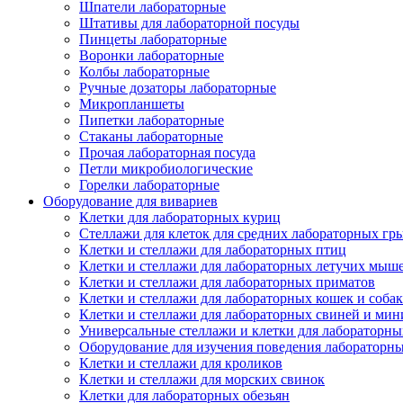
Шпатели лабораторные
Штативы для лабораторной посуды
Пинцеты лабораторные
Воронки лабораторные
Колбы лабораторные
Ручные дозаторы лабораторные
Микропланшеты
Пипетки лабораторные
Стаканы лабораторные
Прочая лабораторная посуда
Петли микробиологические
Горелки лабораторные
Оборудование для вивариев
Клетки для лабораторных куриц
Стеллажи для клеток для средних лабораторных гр
Клетки и стеллажи для лабораторных птиц
Клетки и стеллажи для лабораторных летучих мыш
Клетки и стеллажи для лабораторных приматов
Клетки и стеллажи для лабораторных кошек и собак
Клетки и стеллажи для лабораторных свиней и ми
Универсальные стеллажи и клетки для лабораторн
Оборудование для изучения поведения лабораторн
Клетки и стеллажи для кроликов
Клетки и стеллажи для морских свинок
Клетки для лабораторных обезьян