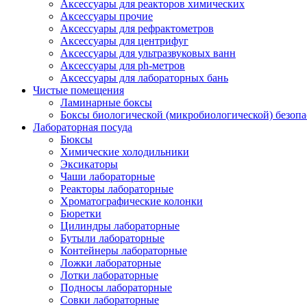
Аксессуары для реакторов химических
Аксессуары прочие
Аксессуары для рефрактометров
Аксессуары для центрифуг
Аксессуары для ультразвуковых ванн
Аксессуары для ph-метров
Аксессуары для лабораторных бань
Чистые помещения
Ламинарные боксы
Боксы биологической (микробиологической) безоп
Лабораторная посуда
Бюксы
Химические холодильники
Эксикаторы
Чаши лабораторные
Реакторы лабораторные
Хроматографические колонки
Бюретки
Цилиндры лабораторные
Бутыли лабораторные
Контейнеры лабораторные
Ложки лабораторные
Лотки лабораторные
Подносы лабораторные
Совки лабораторные