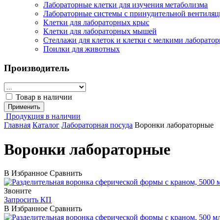
Лабораторные клетки для изучения метаболизма
Лабораторные системы с принудительной вентиляц
Клетки для лабораторных крыс
Клетки для лабораторных мышей
Стеллажи для клеток и клетки с мелкими лаборат
Поилки для животных
Производитель
Товар в наличии
Применить
Продукция в наличии
Главная
Каталог
Лабораторная посуда
Воронки лабораторные
Воронки лабораторные
В Избранное
Сравнить
Звоните
Запросить КП
В Избранное
Сравнить