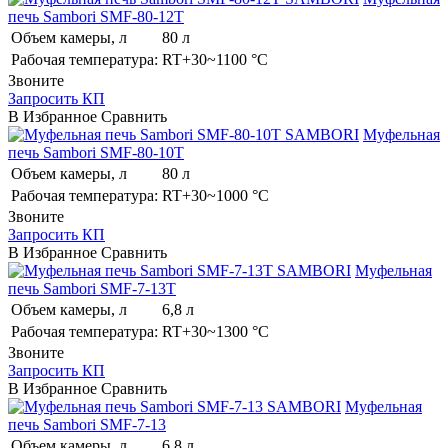
печь Sambori SMF-80-12T
Объем камеры, л
80 л
Рабочая температура:
RT+30~1100 °C
Звоните
Запросить КП
В Избранное
Сравнить
SAMBORI
Муфельная
печь Sambori SMF-80-10T
Объем камеры, л
80 л
Рабочая температура:
RT+30~1000 °C
Звоните
Запросить КП
В Избранное
Сравнить
SAMBORI
Муфельная
печь Sambori SMF-7-13T
Объем камеры, л
6,8 л
Рабочая температура:
RT+30~1300 °C
Звоните
Запросить КП
В Избранное
Сравнить
SAMBORI
Муфельная
печь Sambori SMF-7-13
Объем камеры, л
6,8 л