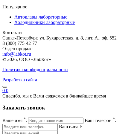
Популярное
Автоклавы лабораторные
Холодильники лабораторные
Контакты
Санкт-Петербург, ул. Бухарестская, д. 8, лит. А., оф. 552
8 (800) 775-42-77
Отдел продаж:
info@labkot.ru
© 2026, ООО «ЛабКот»
Политика конфиденциальности
Разработка сайта
0
0
Спасибо, мы с Вами свяжемся в ближайшее время
Заказать звонок
*
*
Ваше имя
:
Ваш телефон
:
Ваш e-mail: