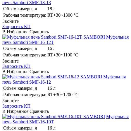
печь Sambori SMF-18-13
Объем камеры, л
18 л
Рабочая температура:
RT+30~1300 °C
Звоните
Запросить КП
В Избранное
Сравнить
SAMBORI
Муфельная
печь Sambori SMF-16-12T
Объем камеры, л
16 л
Рабочая температура:
RT+30~1100 °C
Звоните
Запросить КП
В Избранное
Сравнить
SAMBORI
Муфельная
печь Sambori SMF-16-12
Объем камеры, л
16 л
Рабочая температура:
RT+30~1200 °C
Звоните
Запросить КП
В Избранное
Сравнить
SAMBORI
Муфельная
печь Sambori SMF-16-10T
Объем камеры, л
16 л