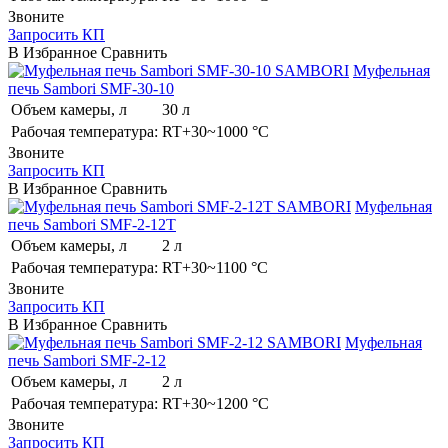
Звоните
Запросить КП
В Избранное
Сравнить
SAMBORI
Муфельная
печь Sambori SMF-30-10
Объем камеры, л
30 л
Рабочая температура:
RT+30~1000 °C
Звоните
Запросить КП
В Избранное
Сравнить
SAMBORI
Муфельная
печь Sambori SMF-2-12T
Объем камеры, л
2 л
Рабочая температура:
RT+30~1100 °C
Звоните
Запросить КП
В Избранное
Сравнить
SAMBORI
Муфельная
печь Sambori SMF-2-12
Объем камеры, л
2 л
Рабочая температура:
RT+30~1200 °C
Звоните
Запросить КП