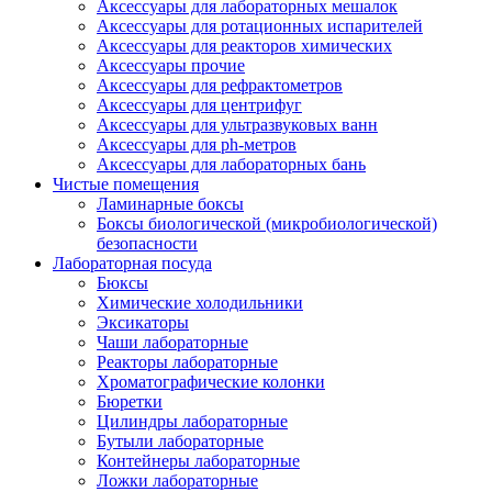
Аксессуары для лабораторных мешалок
Аксессуары для ротационных испарителей
Аксессуары для реакторов химических
Аксессуары прочие
Аксессуары для рефрактометров
Аксессуары для центрифуг
Аксессуары для ультразвуковых ванн
Аксессуары для ph-метров
Аксессуары для лабораторных бань
Чистые помещения
Ламинарные боксы
Боксы биологической (микробиологической)
безопасности
Лабораторная посуда
Бюксы
Химические холодильники
Эксикаторы
Чаши лабораторные
Реакторы лабораторные
Хроматографические колонки
Бюретки
Цилиндры лабораторные
Бутыли лабораторные
Контейнеры лабораторные
Ложки лабораторные