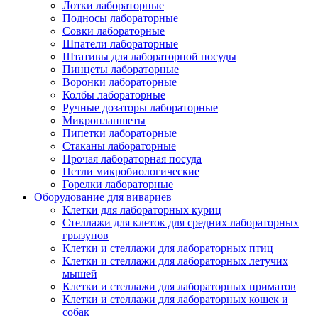
Лотки лабораторные
Подносы лабораторные
Совки лабораторные
Шпатели лабораторные
Штативы для лабораторной посуды
Пинцеты лабораторные
Воронки лабораторные
Колбы лабораторные
Ручные дозаторы лабораторные
Микропланшеты
Пипетки лабораторные
Стаканы лабораторные
Прочая лабораторная посуда
Петли микробиологические
Горелки лабораторные
Оборудование для вивариев
Клетки для лабораторных куриц
Стеллажи для клеток для средних лабораторных
грызунов
Клетки и стеллажи для лабораторных птиц
Клетки и стеллажи для лабораторных летучих
мышей
Клетки и стеллажи для лабораторных приматов
Клетки и стеллажи для лабораторных кошек и
собак