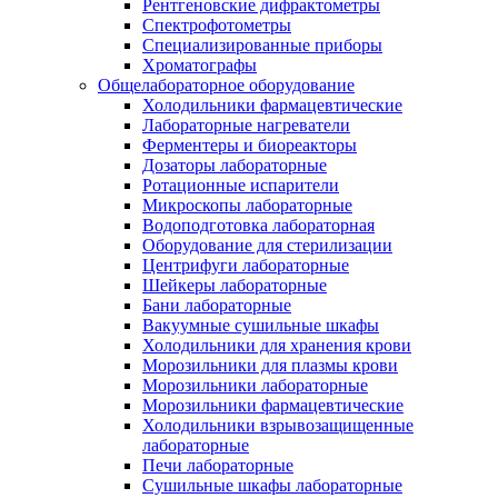
Рентгеновские дифрактометры
Спектрофотометры
Специализированные приборы
Хроматографы
Общелабораторное оборудование
Холодильники фармацевтические
Лабораторные нагреватели
Ферментеры и биореакторы
Дозаторы лабораторные
Ротационные испарители
Микроскопы лабораторные
Водоподготовка лабораторная
Оборудование для стерилизации
Центрифуги лабораторные
Шейкеры лабораторные
Бани лабораторные
Вакуумные сушильные шкафы
Холодильники для хранения крови
Морозильники для плазмы крови
Морозильники лабораторные
Морозильники фармацевтические
Холодильники взрывозащищенные
лабораторные
Печи лабораторные
Сушильные шкафы лабораторные