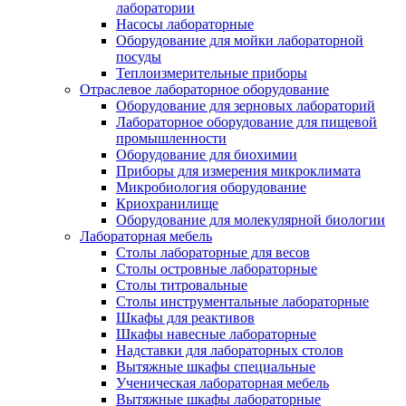
лаборатории
Насосы лабораторные
Оборудование для мойки лабораторной
посуды
Теплоизмерительные приборы
Отраслевое лабораторное оборудование
Оборудование для зерновых лабораторий
Лабораторное оборудование для пищевой
промышленности
Оборудование для биохимии
Приборы для измерения микроклимата
Микробиология оборудование
Криохранилище
Оборудование для молекулярной биологии
Лабораторная мебель
Столы лабораторные для весов
Столы островные лабораторные
Столы титровальные
Столы инструментальные лабораторные
Шкафы для реактивов
Шкафы навесные лабораторные
Надставки для лабораторных столов
Вытяжные шкафы специальные
Ученическая лабораторная мебель
Вытяжные шкафы лабораторные