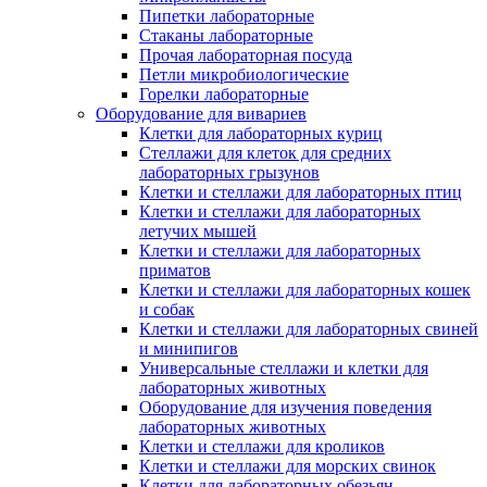
Пипетки лабораторные
Стаканы лабораторные
Прочая лабораторная посуда
Петли микробиологические
Горелки лабораторные
Оборудование для вивариев
Клетки для лабораторных куриц
Стеллажи для клеток для средних
лабораторных грызунов
Клетки и стеллажи для лабораторных птиц
Клетки и стеллажи для лабораторных
летучих мышей
Клетки и стеллажи для лабораторных
приматов
Клетки и стеллажи для лабораторных кошек
и собак
Клетки и стеллажи для лабораторных свиней
и минипигов
Универсальные стеллажи и клетки для
лабораторных животных
Оборудование для изучения поведения
лабораторных животных
Клетки и стеллажи для кроликов
Клетки и стеллажи для морских свинок
Клетки для лабораторных обезьян