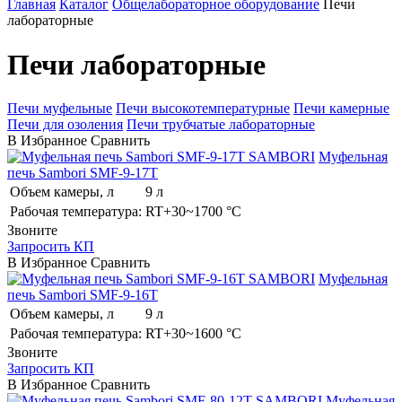
Главная
Каталог
Общелабораторное оборудование
Печи
лабораторные
Печи лабораторные
Печи муфельные
Печи высокотемпературные
Печи камерные
Печи для озоления
Печи трубчатые лабораторные
В Избранное
Сравнить
SAMBORI
Муфельная
печь Sambori SMF-9-17T
Объем камеры, л
9 л
Рабочая температура:
RT+30~1700 °C
Звоните
Запросить КП
В Избранное
Сравнить
SAMBORI
Муфельная
печь Sambori SMF-9-16T
Объем камеры, л
9 л
Рабочая температура:
RT+30~1600 °C
Звоните
Запросить КП
В Избранное
Сравнить
SAMBORI
Муфельная