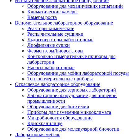
Испытательное лабораторное оборудование
Оборудование для механических испытаний
Климатические камеры
Камеры роста
Вспомогательное лабораторное оборудование
Реакторы химические
Распылительные сушилки
Льдогенераторы лабораторные
Лиофильные сушки
Ферментеры/Биореакторы
Контрольно-измерительные приборы для
лаборатории
Насосы лабораторные
Оборудование для мойки лабораторной посуды
Теплоизмерительные приборы
Отраслевое лабораторное оборудование
Оборудование для зерновых лабораторий
Лабораторное оборудование для пищевой
промышленности
Оборудование для биохимии
Приборы для измерения микроклимата
Микробиология оборудование
Криохранилище
Оборудование для молекулярной биологии
Лабораторная мебель