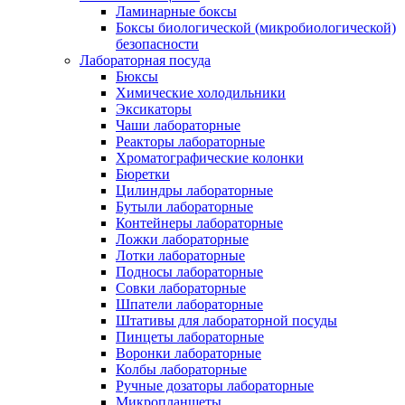
Ламинарные боксы
Боксы биологической (микробиологической)
безопасности
Лабораторная посуда
Бюксы
Химические холодильники
Эксикаторы
Чаши лабораторные
Реакторы лабораторные
Хроматографические колонки
Бюретки
Цилиндры лабораторные
Бутыли лабораторные
Контейнеры лабораторные
Ложки лабораторные
Лотки лабораторные
Подносы лабораторные
Совки лабораторные
Шпатели лабораторные
Штативы для лабораторной посуды
Пинцеты лабораторные
Воронки лабораторные
Колбы лабораторные
Ручные дозаторы лабораторные
Микропланшеты