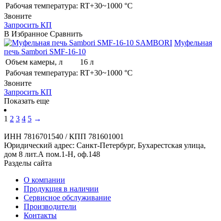
Рабочая температура:
RT+30~1000 °C
Звоните
Запросить КП
В Избранное
Сравнить
SAMBORI
Муфельная
печь Sambori SMF-16-10
Объем камеры, л
16 л
Рабочая температура:
RT+30~1000 °C
Звоните
Запросить КП
Показать еще
1
2
3
4
5
→
ИНН 7816701540 / КПП 781601001
Юридический адрес: Санкт-Петербург, Бухарестская улица,
дом 8 лит.А пом.1-Н, оф.148
Разделы сайта
О компании
Продукция в наличии
Сервисное обслуживание
Производители
Контакты