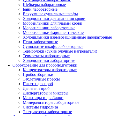
Шейкеры лабораторные
Бани лабораторные
Вакуумные сушильные шкафы
Холодильники для хранения крови
Морозильники для плазмы крови
Морозильники лабораторные
Морозильники фармацевтические
Холодильники взрывозащищенные лабораторные
Печи лабораторные
Сушильные шкафы лабораторные
Термоблоки (сухие блочные нагреватели)
Термостаты лабораторные
Холодильники лабораторные
Оборудование для пробоподготовки
Концентраторы лабораторные
Пробоотборники
Таблеточные прессы
Пакеты для проб
Делители проб
Диспергаторы и миксеры
Мельницы и дробилки
Минерализаторы лабораторные
Системы гидролиза
Экстракторы лабораторные