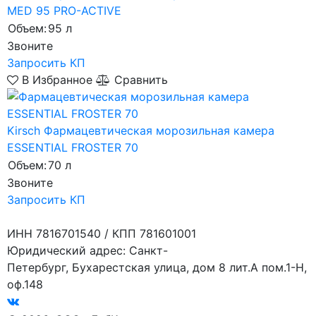
MED 95 PRO-ACTIVE
Объем:
95 л
Звоните
Запросить КП
В Избранное
Сравнить
Kirsch
Фармацевтическая морозильная камера
ESSENTIAL FROSTER 70
Объем:
70 л
Звоните
Запросить КП
ИНН 7816701540 / КПП 781601001
Юридический адрес: Санкт-
Петербург, Бухарестская улица, дом 8 лит.А пом.1-Н,
оф.148