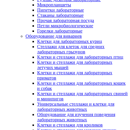
Микропланшеты
Пипетки лабораторные
Стаканы лабораторные
Прочая лабораторная посуда
Петли микробиологические
Горелки лабораторные
Оборудование для вивариев
Клетки для лабораторных куриц
Стеллажи для клеток для средних
лабораторных грызунов
Клетки и стеллажи для лабораторных птиц
Клетки и стеллажи для лабораторных
летучих мышей
Клетки и стеллажи для лабораторных
приматов
Клетки и стеллажи для лабораторных кошек
и собак
Клетки и стеллажи для лабораторных свиней
и минипигов
Универсальные стеллажи и клетки для
лабораторных животных
Оборудование для изучения поведения
лабораторных животных
Клетки и стеллажи для кроликов