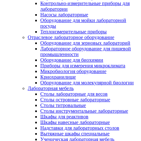
Контрольно-измерительные приборы для
лаборатории
Насосы лабораторные
Оборудование для мойки лабораторной
посуды
Теплоизмерительные приборы
Отраслевое лабораторное оборудование
Оборудование для зерновых лабораторий
Лабораторное оборудование для пищевой
промышленности
Оборудование для биохимии
Приборы для измерения микроклимата
Микробиология оборудование
Криохранилище
Оборудование для молекулярной биологии
Лабораторная мебель
Столы лабораторные для весов
Столы островные лабораторные
Столы титровальные
Столы инструментальные лабораторные
Шкафы для реактивов
Шкафы навесные лабораторные
Надставки для лабораторных столов
Вытяжные шкафы специальные
Ученическая лабораторная мебель