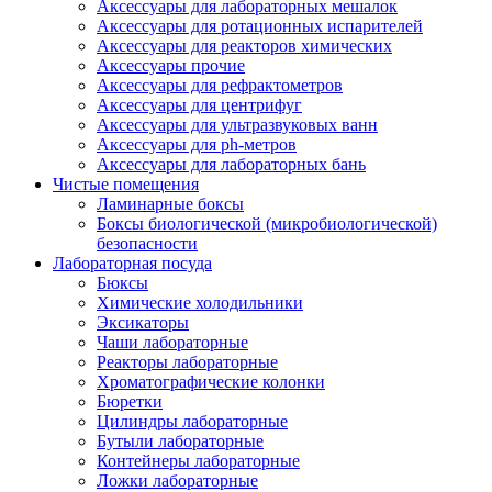
Аксессуары для лабораторных мешалок
Аксессуары для ротационных испарителей
Аксессуары для реакторов химических
Аксессуары прочие
Аксессуары для рефрактометров
Аксессуары для центрифуг
Аксессуары для ультразвуковых ванн
Аксессуары для ph-метров
Аксессуары для лабораторных бань
Чистые помещения
Ламинарные боксы
Боксы биологической (микробиологической)
безопасности
Лабораторная посуда
Бюксы
Химические холодильники
Эксикаторы
Чаши лабораторные
Реакторы лабораторные
Хроматографические колонки
Бюретки
Цилиндры лабораторные
Бутыли лабораторные
Контейнеры лабораторные
Ложки лабораторные