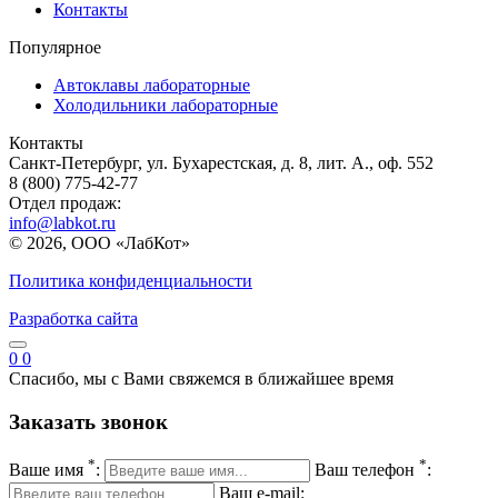
Контакты
Популярное
Автоклавы лабораторные
Холодильники лабораторные
Контакты
Санкт-Петербург, ул. Бухарестская, д. 8, лит. А., оф. 552
8 (800) 775-42-77
Отдел продаж:
info@labkot.ru
© 2026, ООО «ЛабКот»
Политика конфиденциальности
Разработка сайта
0
0
Спасибо, мы с Вами свяжемся в ближайшее время
Заказать звонок
*
*
Ваше имя
:
Ваш телефон
:
Ваш e-mail: