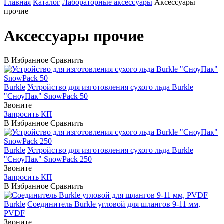
Главная
Каталог
Лабораторные аксессуары
Аксессуары
прочие
Аксессуары прочие
В Избранное
Сравнить
Burkle
Устройство для изготовления сухого льда Burkle
"СноуПак" SnowPack 50
Звоните
Запросить КП
В Избранное
Сравнить
Burkle
Устройство для изготовления сухого льда Burkle
"СноуПак" SnowPack 250
Звоните
Запросить КП
В Избранное
Сравнить
Burkle
Соединитель Burkle угловой для шлангов 9-11 мм,
PVDF
Звоните