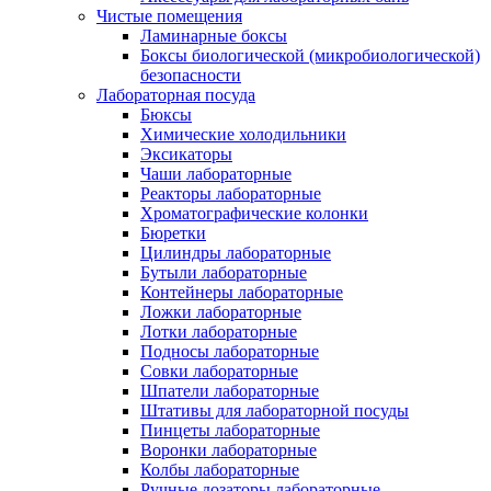
Чистые помещения
Ламинарные боксы
Боксы биологической (микробиологической)
безопасности
Лабораторная посуда
Бюксы
Химические холодильники
Эксикаторы
Чаши лабораторные
Реакторы лабораторные
Хроматографические колонки
Бюретки
Цилиндры лабораторные
Бутыли лабораторные
Контейнеры лабораторные
Ложки лабораторные
Лотки лабораторные
Подносы лабораторные
Совки лабораторные
Шпатели лабораторные
Штативы для лабораторной посуды
Пинцеты лабораторные
Воронки лабораторные
Колбы лабораторные
Ручные дозаторы лабораторные