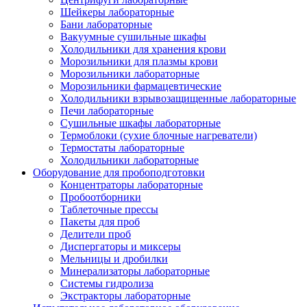
Шейкеры лабораторные
Бани лабораторные
Вакуумные сушильные шкафы
Холодильники для хранения крови
Морозильники для плазмы крови
Морозильники лабораторные
Морозильники фармацевтические
Холодильники взрывозащищенные лабораторные
Печи лабораторные
Сушильные шкафы лабораторные
Термоблоки (сухие блочные нагреватели)
Термостаты лабораторные
Холодильники лабораторные
Оборудование для пробоподготовки
Концентраторы лабораторные
Пробоотборники
Таблеточные прессы
Пакеты для проб
Делители проб
Диспергаторы и миксеры
Мельницы и дробилки
Минерализаторы лабораторные
Системы гидролиза
Экстракторы лабораторные