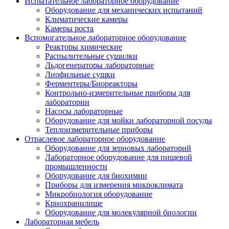
Испытательное лабораторное оборудование
Оборудование для механических испытаний
Климатические камеры
Камеры роста
Вспомогательное лабораторное оборудование
Реакторы химические
Распылительные сушилки
Льдогенераторы лабораторные
Лиофильные сушки
Ферментеры/Биореакторы
Контрольно-измерительные приборы для
лаборатории
Насосы лабораторные
Оборудование для мойки лабораторной посуды
Теплоизмерительные приборы
Отраслевое лабораторное оборудование
Оборудование для зерновых лабораторий
Лабораторное оборудование для пищевой
промышленности
Оборудование для биохимии
Приборы для измерения микроклимата
Микробиология оборудование
Криохранилище
Оборудование для молекулярной биологии
Лабораторная мебель