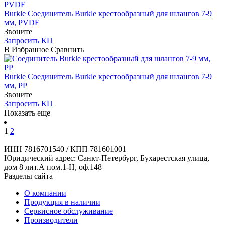
Burkle
Соединитель Burkle крестообразный для шлангов 7-9
мм, PVDF
Звоните
Запросить КП
В Избранное
Сравнить
Burkle
Соединитель Burkle крестообразный для шлангов 7-9
мм, PP
Звоните
Запросить КП
Показать еще
1
2
ИНН 7816701540 / КПП 781601001
Юридический адрес: Санкт-Петербург, Бухарестская улица,
дом 8 лит.А пом.1-Н, оф.148
Разделы сайта
О компании
Продукция в наличии
Сервисное обслуживание
Производители