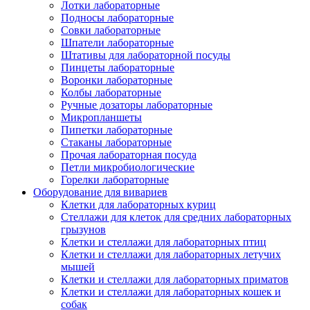
Лотки лабораторные
Подносы лабораторные
Совки лабораторные
Шпатели лабораторные
Штативы для лабораторной посуды
Пинцеты лабораторные
Воронки лабораторные
Колбы лабораторные
Ручные дозаторы лабораторные
Микропланшеты
Пипетки лабораторные
Стаканы лабораторные
Прочая лабораторная посуда
Петли микробиологические
Горелки лабораторные
Оборудование для вивариев
Клетки для лабораторных куриц
Стеллажи для клеток для средних лабораторных
грызунов
Клетки и стеллажи для лабораторных птиц
Клетки и стеллажи для лабораторных летучих
мышей
Клетки и стеллажи для лабораторных приматов
Клетки и стеллажи для лабораторных кошек и
собак