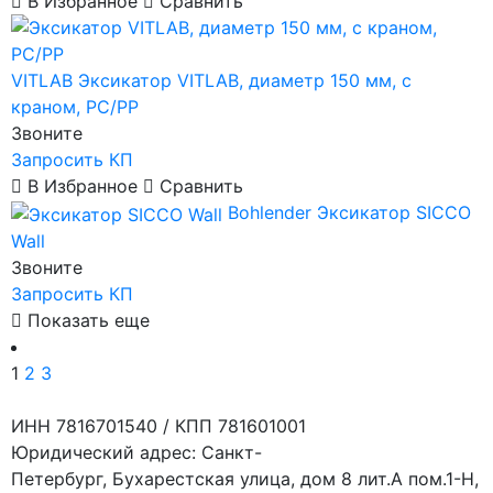
В Избранное
Сравнить
VITLAB
Эксикатор VITLAB, диаметр 150 мм, с
краном, PC/PP
Звоните
Запросить КП
В Избранное
Сравнить
Bohlender
Эксикатор SICCO
Wall
Звоните
Запросить КП
Показать еще
1
2
3
ИНН 7816701540 / КПП 781601001
Юридический адрес: Санкт-
Петербург, Бухарестская улица, дом 8 лит.А пом.1-Н,