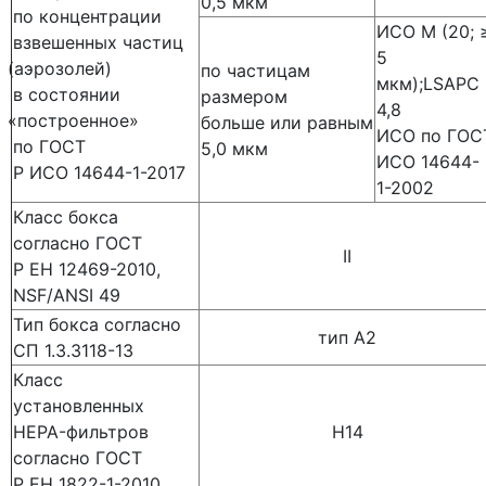
0,5 мкм
по концентрации
ИСО М
(20
; 
взвешенных частиц
5
(аэрозолей
)
по частицам
мкм);LSAPC
в состоянии
размером
4,8
«построенное
»
больше или равным
ИСО по ГОС
по ГОСТ
5,0 мкм
ИСО 14644-
Р ИСО 14644-1-2017
1-2002
Класс бокса
согласно ГОСТ
II
Р ЕН 12469-2010,
NSF/ANSI 49
Тип бокса согласно
тип A2
СП 1.3.3118-13
Класс
установленных
HEPA-фильтров
Н14
согласно ГОСТ
Р ЕН 1822-1-2010