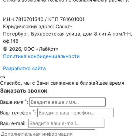
ИНН 7816701540 / КПП 781601001
Юридический адрес: Санкт-
Петербург, Бухарестская улица, дом 8 лит.А пом.1-Н,
оф.148
© 2026, ООО «ЛабКот»
Политика конфиденциальности
Разработка сайта
Спасибо, мы с Вами свяжемся в ближайшее время
Заказать звонок
*
Ваше имя
:
*
Ваш телефон
:
Ваш e-mail: