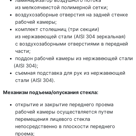
ламинаризатор воздушного потока
из мелкоячеистой полимерной сетки;
воздухозаборные отверстия на задней стенке
рабочей камеры;
комплект столешниц
(три
секции)
из нержавеющей стали
(AISI
304 зеркальная)
с воздухозаборными отверстиями в передней
части;
поддон рабочей камеры из нержавеющей стали
(AISI
304);
съемная подставка для рук из нержавеющей
стали
(AISI
304).
Механизм подъема/опускания стекла:
открытие и закрытие переднего проема
рабочей камеры осуществляется путем
перемещения лицевого стекла
непосредственно в плоскости переднего
проема;