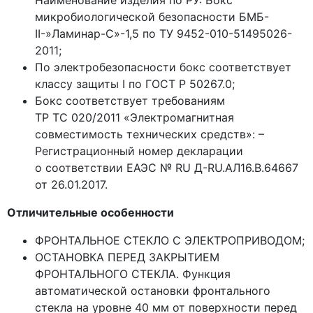
Наименование изделия по РУ: Бокс
микробиологической безопасности БМБ-
II-»Ламинар-С»-1,5 по ТУ 9452-010-51495026-
2011;
По электробезопасности бокс соответствует
классу защиты I по ГОСТ Р 50267.0;
Бокс соответствует требованиям
ТР ТС 020/2011
«Электромагнитная
совместимость технических средств»: –
Регистрационный номер декларации
о соответствии ЕАЭС № RU Д-RU.АЛ16.B.64667
от 26.01.2017.
Отличительные особенности
ФРОНТАЛЬНОЕ СТЕКЛО С ЭЛЕКТРОПРИВОДОМ;
ОСТАНОВКА ПЕРЕД ЗАКРЫТИЕМ
ФРОНТАЛЬНОГО СТЕКЛА. Функция
автоматической остановки фронтального
стекла на уровне 40 мм от поверхности перед