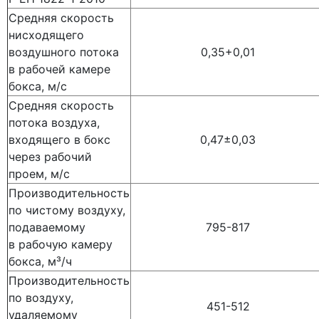
Средняя скорость
нисходящего
воздушного потока
0,35+0,01
в рабочей камере
бокса, м/c
Средняя скорость
потока воздуха,
входящего в бокс
0,47±0,03
через рабочий
проем, м/с
Производительность
по чистому воздуху,
подаваемому
795-817
в рабочую камеру
бокса, м³/ч
Производительность
по воздуху,
451-512
удаляемому