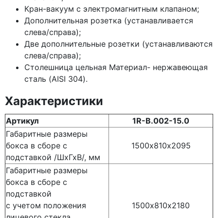
Кран-вакуум с электромагнитным клапаном;
Дополнительная розетка
(устанавливается
слева/справа);
Две дополнительные розетки
(устанавливаются
слева/справа);
Столешница цельная Материал- нержавеющая
сталь
(AISI
304).
Характеристики
Артикул
1R-В.002-15.0
Габаритные размеры
бокса в сборе с
1500х810х2095
подставкой /ШхГхВ/, мм
Габаритные размеры
бокса в сборе с
подставкой
с учетом положения
1500х810х2180
лицевого стекла