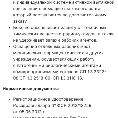
к индивидуальной системе активной вытяжной
вентиляции с помощью вытяжного зонта,
который поставляется по дополнительному
заказу.
Бокс не обеспечивает защиту от токсичных
химических веществ и радионуклидов, а также
не удерживает запахи рабочих агентов.
Оснащение отдельных рабочих мест
медицинских, фармацевтических и других
учреждений, осуществляющих работу
с патогенными биологическими агентами
и микроорганизмами согласно СП 1.3.2322-
08,СП 1.3.2518-09, СП 1.3.3118-13.
Нормативные документы:
Регистрационное удостоверение
Росздравнадзора № ФСР 2012/13259
от 05.05.2012 г.;