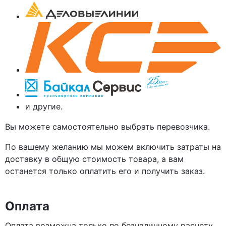
и другие.
Вы можете самостоятельно выбрать перевозчика.
По вашему желанию мы можем включить затраты на
доставку в общую стоимость товара, а вам
останется только оплатить его и получить заказ.
Оплата
Оплата возможна только по безналичному расчету.