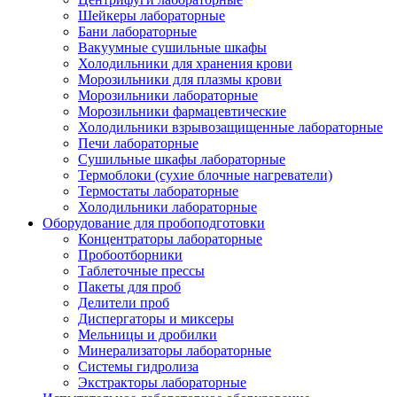
Шейкеры лабораторные
Бани лабораторные
Вакуумные сушильные шкафы
Холодильники для хранения крови
Морозильники для плазмы крови
Морозильники лабораторные
Морозильники фармацевтические
Холодильники взрывозащищенные лабораторные
Печи лабораторные
Сушильные шкафы лабораторные
Термоблоки (сухие блочные нагреватели)
Термостаты лабораторные
Холодильники лабораторные
Оборудование для пробоподготовки
Концентраторы лабораторные
Пробоотборники
Таблеточные прессы
Пакеты для проб
Делители проб
Диспергаторы и миксеры
Мельницы и дробилки
Минерализаторы лабораторные
Системы гидролиза
Экстракторы лабораторные