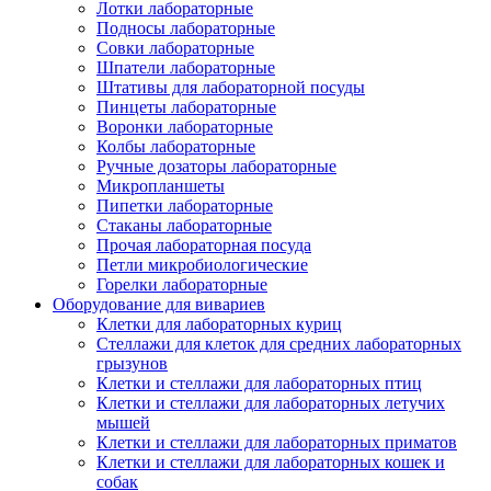
Лотки лабораторные
Подносы лабораторные
Совки лабораторные
Шпатели лабораторные
Штативы для лабораторной посуды
Пинцеты лабораторные
Воронки лабораторные
Колбы лабораторные
Ручные дозаторы лабораторные
Микропланшеты
Пипетки лабораторные
Стаканы лабораторные
Прочая лабораторная посуда
Петли микробиологические
Горелки лабораторные
Оборудование для вивариев
Клетки для лабораторных куриц
Стеллажи для клеток для средних лабораторных
грызунов
Клетки и стеллажи для лабораторных птиц
Клетки и стеллажи для лабораторных летучих
мышей
Клетки и стеллажи для лабораторных приматов
Клетки и стеллажи для лабораторных кошек и
собак