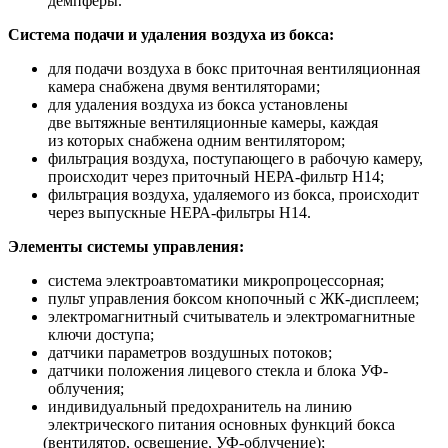
демпферы.
Система подачи и удаления воздуха из бокса:
для подачи воздуха в бокс приточная вентиляционная
камера снабжена двумя вентиляторами;
для удаления воздуха из бокса установлены
две вытяжные вентиляционные камеры, каждая
из которых снабжена одним вентилятором;
фильтрация воздуха, поступающего в рабочую камеру,
происходит через приточный НЕРА-фильтр Н14;
фильтрация воздуха, удаляемого из бокса, происходит
через выпускные НЕРА-фильтры Н14.
Элементы системы управления:
система электроавтоматики микропроцессорная;
пульт управления боксом кнопочный с ЖК-дисплеем;
электромагнитный считыватель и электромагнитные
ключи доступа;
датчики параметров воздушных потоков;
датчики положения лицевого стекла и блока УФ-
облучения;
индивидуальный предохранитель на линию
электрического питания основных функций бокса
(вентилятор
, освещение, УФ-облучение);