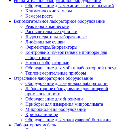
Испытательное лабораторное оборудование
Оборудование для механических испытаний
Климатические камеры
Камеры роста
Вспомогательное лабораторное оборудование
Реакторы химические
Распылительные сушилки
Льдогенераторы лабораторные
Лиофильные сушки
Ферментеры/Биореакторы
Контрольно-измерительные приборы для
лаборатории
Насосы лабораторные
Оборудование для мойки лабораторной посуды
Теплоизмерительные приборы
Отраслевое лабораторное оборудование
Оборудование для зерновых лабораторий
Лабораторное оборудование для пищевой
промышленности
Оборудование для биохимии
Приборы для измерения микроклимата
Микробиология оборудование
Криохранилище
Оборудование для молекулярной биологии
Лабораторная мебель