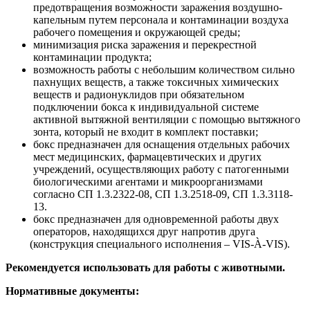
предотвращения возможности заражения воздушно-
капельным путем персонала и контаминации воздуха
рабочего помещения и окружающей среды;
минимизация риска заражения и перекрестной
контаминации продукта;
возможность работы с небольшим количеством сильно
пахнущих веществ, а также токсичных химических
веществ и радионуклидов при обязательном
подключении бокса к индивидуальной системе
активной вытяжной вентиляции с помощью вытяжного
зонта, который не входит в комплект поставки;
бокс предназначен для оснащения отдельных рабочих
мест медицинских, фармацевтических и других
учреждений, осуществляющих работу с патогенными
биологическими агентами и микроорганизмами
согласно СП 1.3.2322-08, СП 1.3.2518-09, СП 1.3.3118-
13.
бокс предназначен для одновременной работы двух
операторов, находящихся друг напротив друга
(конструкция
специального исполнения – VIS-À-VIS).
Рекомендуется использовать для работы с животными.
Нормативные документы: