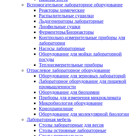
Вспомогательное лабораторное оборудование
Реакторы химические
Распылительные сушилки
Льдогенераторы лабораторные
Лиофильные сушки
Ферментеры/Биореакторы
Контрольно-измерительные приборы для
лаборатории
Насосы лабораторные
Оборудование для мойки лабораторной
посуды
Теплоизмерительные приборы
Отраслевое лабораторное оборудование
Оборудование для зерновых лабораторий
Лабораторное оборудование для пищевой
промышленности
Оборудование для биохимии
Приборы для измерения микроклимата
Микробиология оборудование
Криохранилище
Оборудование для молекулярной биологии
Лабораторная мебель
Столы лабораторные для весов
Столы островные лабораторные
Столы титровальные