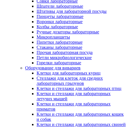
Совки лабораторные
Шпатели лабораторные
Штативы для лабораторной посуды
Пинцеты лабораторные
Воронки лабораторные
Колбы лабораторные
Ручные дозаторы лабораторные
Микропланшеты
Пипетки лабораторные
Стаканы лабораторные
Прочая лабораторная посуда
Петли микробиологические
Горелки лабораторные
Оборудование для вивариев
Клетки для лабораторных куриц
Стеллажи для клеток для средних
лабораторных грызунов
Клетки и стеллажи для лабораторных птиц
Клетки и стеллажи для лабораторных
летучих мышей
Клетки и стеллажи для лабораторных
приматов
Клетки и стеллажи для лабораторных кошек
и собак
Клетки и стеллажи для лабораторных свиней