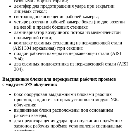
газовыми амортизаторами;
демпфер для предотвращения удара при закрытии
лицевых стекол;
светодиодное освещение рабочей камеры;
четыре розетки в рабочей камере бокса
(по
две розетки
на левой и правой боковых стенках);
ламинаризатор воздушного потока из мелкоячеистой
полимерной сетки;
комплект съемных столешниц из нержавеющей стали
(AISI
304 зеркальная)
(три
секции);
поддон рабочей камеры из нержавеющей стали
(AISI
304);
два съемных подлокотника из нержавеющей стали
(AISI
304).
Выдвижные блоки для перекрытия рабочих проемов
с модулем УФ-облучения:
бокс оборудован выдвижными блоками рабочих
проемов, в один из которых установлен модуль УФ-
облучения;
выдвижные блоки расположены под основанием
рабочей камеры;
для предотвращения удара при опускании подъёмных
заслонок рабочих проёмов установлены специальные