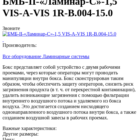
БМБ-II-«Ламинар-С»-1,5
VIS-A-VIS 1R-В.004-15.0
Звоните
Производитель:
Все оборудование Ламинарные системы
Бокс представляет собой устройство с двумя рабочими
проемами, через которые операторы могут проводить
манипуляции внутри бокса. Бокс сконструирован таким
образом, чтобы обеспечить защиту операторов, снизить риск
загрязнения продукта
(в
т. ч. от перекрестной контаминации),
удалить возникающие загрязнения с помощью фильтрации
внутреннего воздушного потока и удаляемого из бокса
воздуха. Это достигается созданием нисходящего
однонаправленного воздушного потока внутри бокса, а также
созданием воздушной завесы в рабочих проемах.
Важные характеристики:
Другие размеры:
Цена: