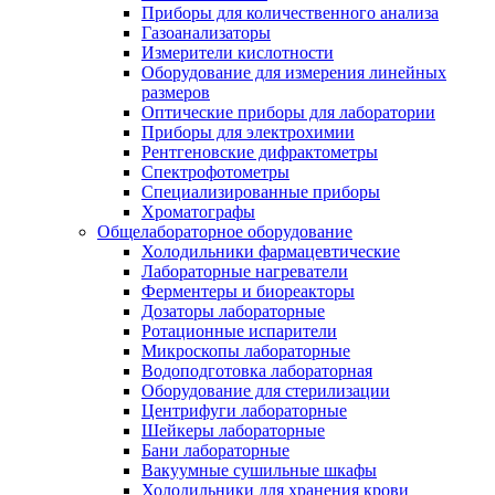
Приборы для количественного анализа
Газоанализаторы
Измерители кислотности
Оборудование для измерения линейных
размеров
Оптические приборы для лаборатории
Приборы для электрохимии
Рентгеновские дифрактометры
Спектрофотометры
Специализированные приборы
Хроматографы
Общелабораторное оборудование
Холодильники фармацевтические
Лабораторные нагреватели
Ферментеры и биореакторы
Дозаторы лабораторные
Ротационные испарители
Микроскопы лабораторные
Водоподготовка лабораторная
Оборудование для стерилизации
Центрифуги лабораторные
Шейкеры лабораторные
Бани лабораторные
Вакуумные сушильные шкафы
Холодильники для хранения крови