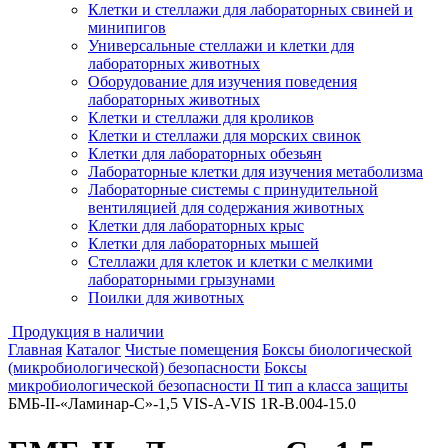
Клетки и стеллажи для лабораторных свиней и
минипигов
Универсальные стеллажи и клетки для
лабораторных животных
Оборудование для изучения поведения
лабораторных животных
Клетки и стеллажи для кроликов
Клетки и стеллажи для морских свинок
Клетки для лабораторных обезьян
Лабораторные клетки для изучения метаболизма
Лабораторные системы с принудительной
вентиляцией для содержания животных
Клетки для лабораторных крыс
Клетки для лабораторных мышей
Стеллажи для клеток и клетки с мелкими
лабораторными грызунами
Поилки для животных
Продукция в наличии
Главная
Каталог
Чистые помещения
Боксы биологической
(микробиологической) безопасности
Боксы
микробиологической безопасности II тип a класса защиты
БМБ-II-«Ламинар-С»-1,5 VIS-A-VIS 1R-В.004-15.0