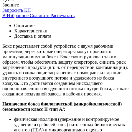
Звоните
Запросить КП
В Избранное
Сравнить
Распечатать
Описание
Характеристики
Доставка и оплата
Бокс представляет собой устройство с двумя рабочими
проемами, через которые операторы могут проводить
манипуляции внутри бокса. Бокс сконструирован таким
образом, чтобы обеспечить защиту операторов, снизить риск
загрязнения продукта
(в
т. ч. от перекрестной контаминации),
удалить возникающие загрязнения с помощью фильтрации
внутреннего воздушного потока и удаляемого из бокса
воздуха. Это достигается созданием нисходящего
однонаправленного воздушного потока внутри бокса, а также
созданием воздушной завесы в рабочих проемах.
Назначение бокса биологической
(микробиологической
)
безопасности класс II /тип А/:
физическая изоляция
(удержание
и контролируемое
удаление из рабочей зоны) патогенных биологических
агентов
(ПБА
) и микроорганизмов с целью