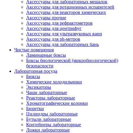
Аксессуары для лабораторных мешалок
Аксессуары для ротационных испарителей
Аксессуары для реакторов химических
Аксессуары прочие
Аксессуары для рефрактометров
Аксессуары для центрифуг
Аксессуары для ультразвуковых ванн
Аксессуары для ph-метров
Аксессуары для лабораторных бань
Чистые помещения
Ламинарные боксы
Боксы биологической (микробиологической)
безопасности
Лабораторная посуда
Бюксы
Химические холодильники
Эксикаторы
Чаши лабораторные
Реакторы лабораторные
Хроматографические колонки
Бюретки
Цилиндры лабораторные
Бутыли лабораторные
Контейнеры лабораторные
Ложки лабораторные