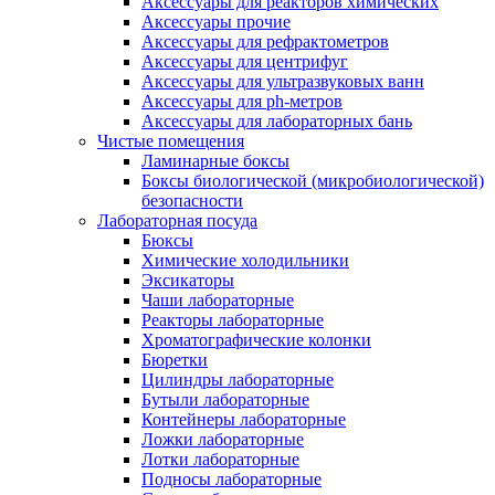
Аксессуары для реакторов химических
Аксессуары прочие
Аксессуары для рефрактометров
Аксессуары для центрифуг
Аксессуары для ультразвуковых ванн
Аксессуары для ph-метров
Аксессуары для лабораторных бань
Чистые помещения
Ламинарные боксы
Боксы биологической (микробиологической)
безопасности
Лабораторная посуда
Бюксы
Химические холодильники
Эксикаторы
Чаши лабораторные
Реакторы лабораторные
Хроматографические колонки
Бюретки
Цилиндры лабораторные
Бутыли лабораторные
Контейнеры лабораторные
Ложки лабораторные
Лотки лабораторные
Подносы лабораторные