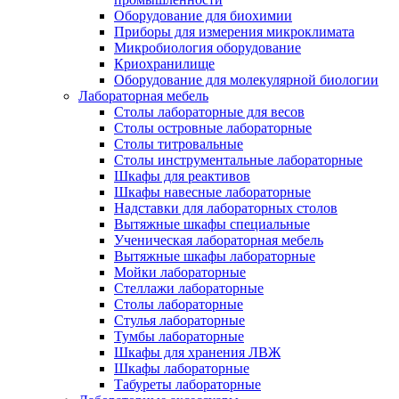
Оборудование для биохимии
Приборы для измерения микроклимата
Микробиология оборудование
Криохранилище
Оборудование для молекулярной биологии
Лабораторная мебель
Столы лабораторные для весов
Столы островные лабораторные
Столы титровальные
Столы инструментальные лабораторные
Шкафы для реактивов
Шкафы навесные лабораторные
Надставки для лабораторных столов
Вытяжные шкафы специальные
Ученическая лабораторная мебель
Вытяжные шкафы лабораторные
Мойки лабораторные
Стеллажи лабораторные
Столы лабораторные
Стулья лабораторные
Тумбы лабораторные
Шкафы для хранения ЛВЖ
Шкафы лабораторные
Табуреты лабораторные