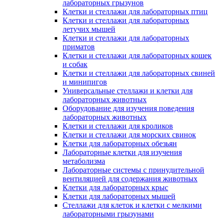
лабораторных грызунов
Клетки и стеллажи для лабораторных птиц
Клетки и стеллажи для лабораторных
летучих мышей
Клетки и стеллажи для лабораторных
приматов
Клетки и стеллажи для лабораторных кошек
и собак
Клетки и стеллажи для лабораторных свиней
и минипигов
Универсальные стеллажи и клетки для
лабораторных животных
Оборудование для изучения поведения
лабораторных животных
Клетки и стеллажи для кроликов
Клетки и стеллажи для морских свинок
Клетки для лабораторных обезьян
Лабораторные клетки для изучения
метаболизма
Лабораторные системы с принудительной
вентиляцией для содержания животных
Клетки для лабораторных крыс
Клетки для лабораторных мышей
Стеллажи для клеток и клетки с мелкими
лабораторными грызунами