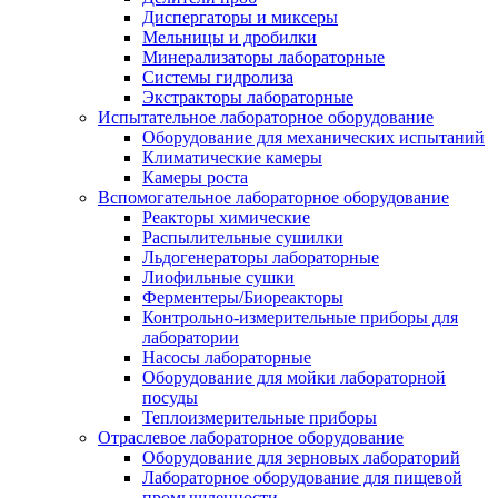
Диспергаторы и миксеры
Мельницы и дробилки
Минерализаторы лабораторные
Системы гидролиза
Экстракторы лабораторные
Испытательное лабораторное оборудование
Оборудование для механических испытаний
Климатические камеры
Камеры роста
Вспомогательное лабораторное оборудование
Реакторы химические
Распылительные сушилки
Льдогенераторы лабораторные
Лиофильные сушки
Ферментеры/Биореакторы
Контрольно-измерительные приборы для
лаборатории
Насосы лабораторные
Оборудование для мойки лабораторной
посуды
Теплоизмерительные приборы
Отраслевое лабораторное оборудование
Оборудование для зерновых лабораторий
Лабораторное оборудование для пищевой
промышленности