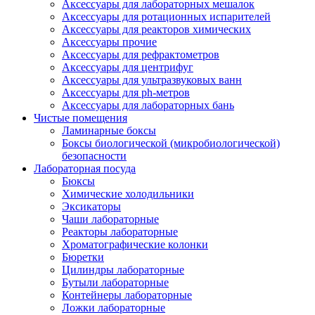
Аксессуары для лабораторных мешалок
Аксессуары для ротационных испарителей
Аксессуары для реакторов химических
Аксессуары прочие
Аксессуары для рефрактометров
Аксессуары для центрифуг
Аксессуары для ультразвуковых ванн
Аксессуары для ph-метров
Аксессуары для лабораторных бань
Чистые помещения
Ламинарные боксы
Боксы биологической (микробиологической)
безопасности
Лабораторная посуда
Бюксы
Химические холодильники
Эксикаторы
Чаши лабораторные
Реакторы лабораторные
Хроматографические колонки
Бюретки
Цилиндры лабораторные
Бутыли лабораторные
Контейнеры лабораторные
Ложки лабораторные