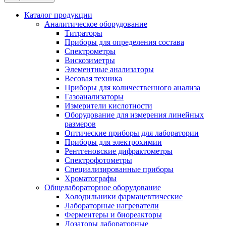
Каталог продукции
Аналитическое оборудование
Титраторы
Приборы для определения состава
Спектрометры
Вискозиметры
Элементные анализаторы
Весовая техника
Приборы для количественного анализа
Газоанализаторы
Измерители кислотности
Оборудование для измерения линейных
размеров
Оптические приборы для лаборатории
Приборы для электрохимии
Рентгеновские дифрактометры
Спектрофотометры
Специализированные приборы
Хроматографы
Общелабораторное оборудование
Холодильники фармацевтические
Лабораторные нагреватели
Ферментеры и биореакторы
Дозаторы лабораторные