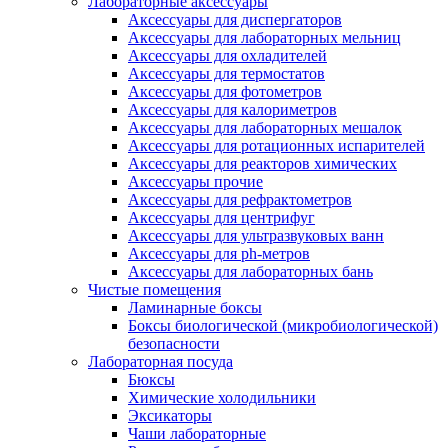
Лабораторные аксессуары
Аксессуары для диспергаторов
Аксессуары для лабораторных мельниц
Аксессуары для охладителей
Аксессуары для термостатов
Аксессуары для фотометров
Аксессуары для калориметров
Аксессуары для лабораторных мешалок
Аксессуары для ротационных испарителей
Аксессуары для реакторов химических
Аксессуары прочие
Аксессуары для рефрактометров
Аксессуары для центрифуг
Аксессуары для ультразвуковых ванн
Аксессуары для ph-метров
Аксессуары для лабораторных бань
Чистые помещения
Ламинарные боксы
Боксы биологической (микробиологической)
безопасности
Лабораторная посуда
Бюксы
Химические холодильники
Эксикаторы
Чаши лабораторные