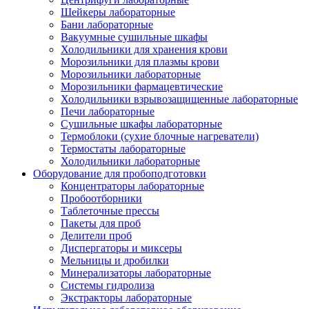
Шейкеры лабораторные
Бани лабораторные
Вакуумные сушильные шкафы
Холодильники для хранения крови
Морозильники для плазмы крови
Морозильники лабораторные
Морозильники фармацевтические
Холодильники взрывозащищенные лабораторные
Печи лабораторные
Сушильные шкафы лабораторные
Термоблоки (сухие блочные нагреватели)
Термостаты лабораторные
Холодильники лабораторные
Оборудование для пробоподготовки
Концентраторы лабораторные
Пробоотборники
Таблеточные прессы
Пакеты для проб
Делители проб
Диспергаторы и миксеры
Мельницы и дробилки
Минерализаторы лабораторные
Системы гидролиза
Экстракторы лабораторные