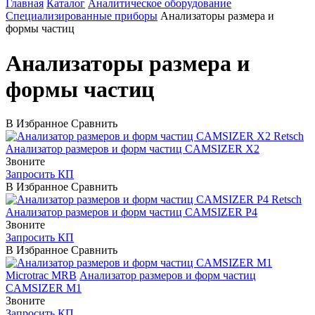
Главная
Каталог
Аналитическое оборудование
Специализированные приборы
Анализаторы размера и
формы частиц
Анализаторы размера и
формы частиц
В Избранное
Сравнить
Retsch
Анализатор размеров и форм частиц CAMSIZER X2
Звоните
Запросить КП
В Избранное
Сравнить
Retsch
Анализатор размеров и форм частиц CAMSIZER P4
Звоните
Запросить КП
В Избранное
Сравнить
Microtrac MRB
Анализатор размеров и форм частиц
CAMSIZER M1
Звоните
Запросить КП