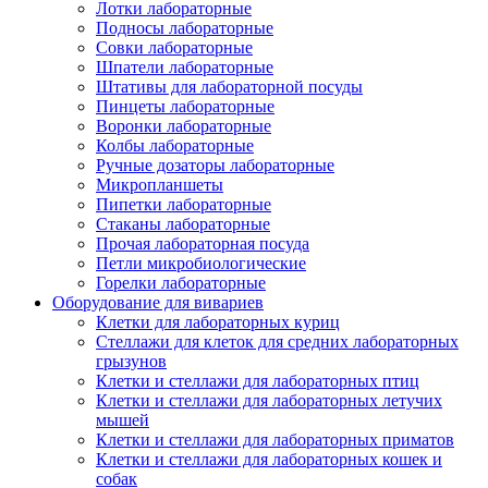
Лотки лабораторные
Подносы лабораторные
Совки лабораторные
Шпатели лабораторные
Штативы для лабораторной посуды
Пинцеты лабораторные
Воронки лабораторные
Колбы лабораторные
Ручные дозаторы лабораторные
Микропланшеты
Пипетки лабораторные
Стаканы лабораторные
Прочая лабораторная посуда
Петли микробиологические
Горелки лабораторные
Оборудование для вивариев
Клетки для лабораторных куриц
Стеллажи для клеток для средних лабораторных
грызунов
Клетки и стеллажи для лабораторных птиц
Клетки и стеллажи для лабораторных летучих
мышей
Клетки и стеллажи для лабораторных приматов
Клетки и стеллажи для лабораторных кошек и
собак