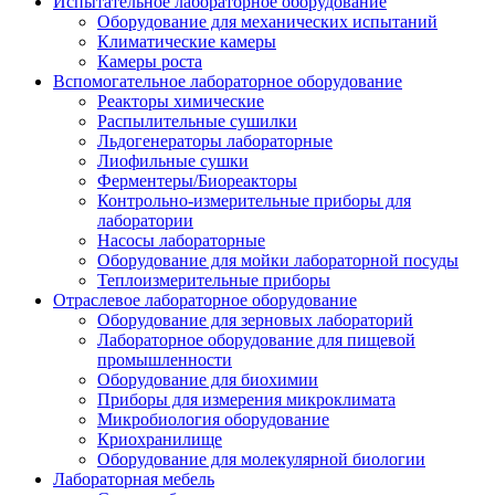
Испытательное лабораторное оборудование
Оборудование для механических испытаний
Климатические камеры
Камеры роста
Вспомогательное лабораторное оборудование
Реакторы химические
Распылительные сушилки
Льдогенераторы лабораторные
Лиофильные сушки
Ферментеры/Биореакторы
Контрольно-измерительные приборы для
лаборатории
Насосы лабораторные
Оборудование для мойки лабораторной посуды
Теплоизмерительные приборы
Отраслевое лабораторное оборудование
Оборудование для зерновых лабораторий
Лабораторное оборудование для пищевой
промышленности
Оборудование для биохимии
Приборы для измерения микроклимата
Микробиология оборудование
Криохранилище
Оборудование для молекулярной биологии
Лабораторная мебель