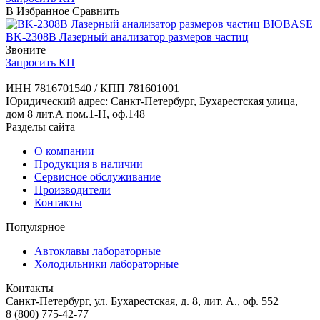
В Избранное
Сравнить
BIOBASE
BK-2308B Лазерный анализатор размеров частиц
Звоните
Запросить КП
ИНН 7816701540 / КПП 781601001
Юридический адрес: Санкт-Петербург, Бухарестская улица,
дом 8 лит.А пом.1-Н, оф.148
Разделы сайта
О компании
Продукция в наличии
Сервисное обслуживание
Производители
Контакты
Популярное
Автоклавы лабораторные
Холодильники лабораторные
Контакты
Санкт-Петербург, ул. Бухарестская, д. 8, лит. А., оф. 552
8 (800) 775-42-77