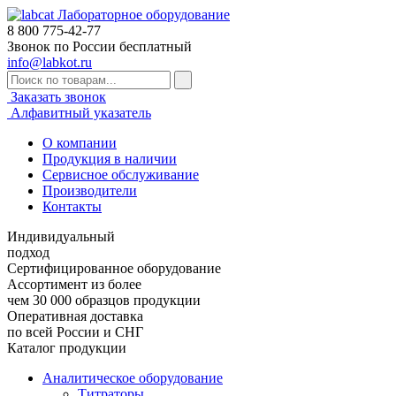
Лабораторное оборудование
8 800
775-42-77
Звонок по России бесплатный
info@labkot.ru
Заказать звонок
Алфавитный указатель
О компании
Продукция в наличии
Сервисное обслуживание
Производители
Контакты
Индивидуальный
подход
Сертифицированное оборудование
Ассортимент из более
чем 30 000 образцов продукции
Оперативная доставка
по всей России и СНГ
Каталог продукции
Аналитическое оборудование
Титраторы