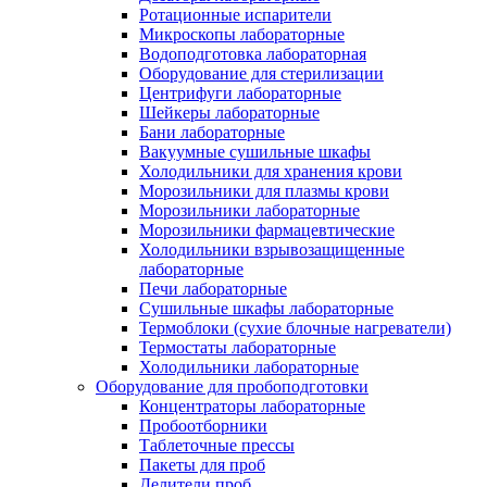
Ротационные испарители
Микроскопы лабораторные
Водоподготовка лабораторная
Оборудование для стерилизации
Центрифуги лабораторные
Шейкеры лабораторные
Бани лабораторные
Вакуумные сушильные шкафы
Холодильники для хранения крови
Морозильники для плазмы крови
Морозильники лабораторные
Морозильники фармацевтические
Холодильники взрывозащищенные
лабораторные
Печи лабораторные
Сушильные шкафы лабораторные
Термоблоки (сухие блочные нагреватели)
Термостаты лабораторные
Холодильники лабораторные
Оборудование для пробоподготовки
Концентраторы лабораторные
Пробоотборники
Таблеточные прессы
Пакеты для проб
Делители проб