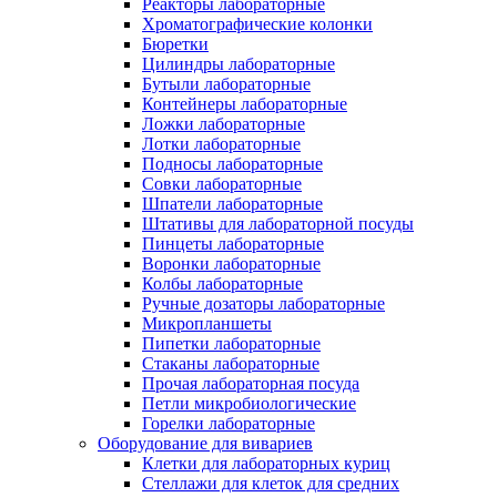
Реакторы лабораторные
Хроматографические колонки
Бюретки
Цилиндры лабораторные
Бутыли лабораторные
Контейнеры лабораторные
Ложки лабораторные
Лотки лабораторные
Подносы лабораторные
Совки лабораторные
Шпатели лабораторные
Штативы для лабораторной посуды
Пинцеты лабораторные
Воронки лабораторные
Колбы лабораторные
Ручные дозаторы лабораторные
Микропланшеты
Пипетки лабораторные
Стаканы лабораторные
Прочая лабораторная посуда
Петли микробиологические
Горелки лабораторные
Оборудование для вивариев
Клетки для лабораторных куриц
Стеллажи для клеток для средних