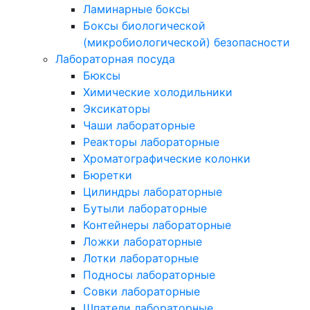
Ламинарные боксы
Боксы биологической
(микробиологической) безопасности
Лабораторная посуда
Бюксы
Химические холодильники
Эксикаторы
Чаши лабораторные
Реакторы лабораторные
Хроматографические колонки
Бюретки
Цилиндры лабораторные
Бутыли лабораторные
Контейнеры лабораторные
Ложки лабораторные
Лотки лабораторные
Подносы лабораторные
Совки лабораторные
Шпатели лабораторные