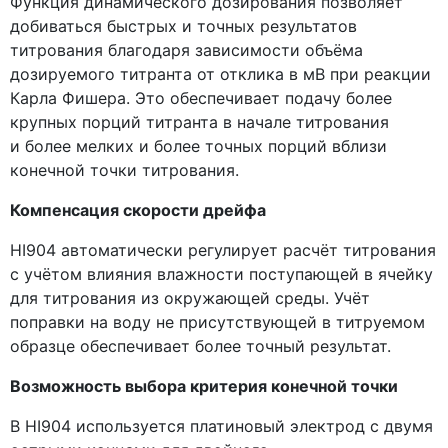
Функция динамического дозирования позволяет
добиваться быстрых и точных результатов
титрования благодаря зависимости объёма
дозируемого титранта от отклика в мВ при реакции
Карла Фишера. Это обеспечивает подачу более
крупных порций титранта в начале титрования
и более мелких и более точных порций вблизи
конечной точки титрования.
Компенсация скорости дрейфа
HI904 автоматически регулирует расчёт титрования
с учётом влияния влажности поступающей в ячейку
для титрования из окружающей среды. Учёт
поправки на воду не присутствующей в титруемом
образце обеспечивает более точный результат.
Возможность выбора критерия конечной точки
В HI904 используется платиновый электрод с двумя