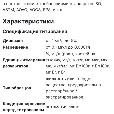
в соответствии с требованиями стандартов ISO,
ASTM, AOAC, AOCS, EPA, и т.д..
Характеристики
Спецификация титрования
Диапазон
от 1 мг/л до 5%
Разрешение
от 0,1 мг/л до 0,0001%
%, мг/л (ppm), частей на
Единицы измерения
тысячу, мг/г, мкг/г, мг, мкг, мг/
результатов
мл, мкг/мл, мг Br/100г, г Br/100г,
мг Br, г Br
жидкость или твёрдое
вещество, предварительно
Тип образцов
растворённое /
экстрагированное
Кондиционирование
автоматическое
перед титрованием