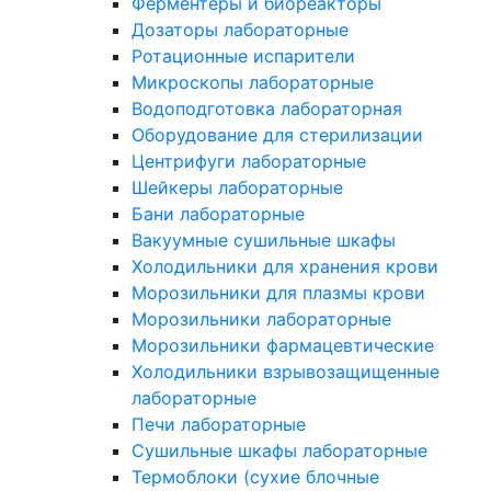
Ферментеры и биореакторы
Дозаторы лабораторные
Ротационные испарители
Микроскопы лабораторные
Водоподготовка лабораторная
Оборудование для стерилизации
Центрифуги лабораторные
Шейкеры лабораторные
Бани лабораторные
Вакуумные сушильные шкафы
Холодильники для хранения крови
Морозильники для плазмы крови
Морозильники лабораторные
Морозильники фармацевтические
Холодильники взрывозащищенные
лабораторные
Печи лабораторные
Сушильные шкафы лабораторные
Термоблоки (сухие блочные