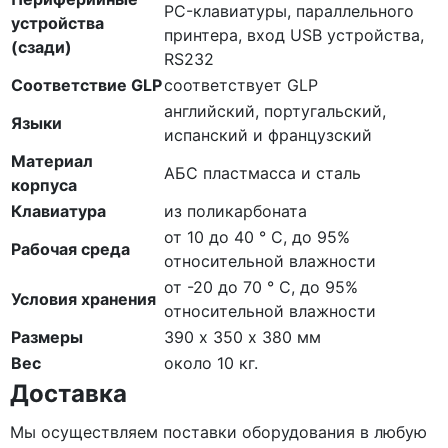
PC-клавиатуры, параллельного
устройства
принтера, вход USB устройства,
(сзади)
RS232
Соответствие GLP
соответствует GLP
английский, португальский,
Языки
испанский и французский
Материал
АБС пластмасса и сталь
корпуса
Клавиатура
из поликарбоната
от 10 до 40 ° C, до 95%
Рабочая среда
относительной влажности
от -20 до 70 ° C, до 95%
Условия хранения
относительной влажности
Размеры
390 х 350 х 380 мм
Вес
около 10 кг.
Доставка
Мы осуществляем поставки оборудования в любую