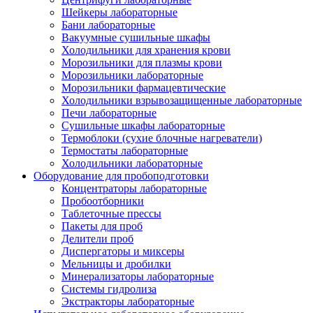
Шейкеры лабораторные
Бани лабораторные
Вакуумные сушильные шкафы
Холодильники для хранения крови
Морозильники для плазмы крови
Морозильники лабораторные
Морозильники фармацевтические
Холодильники взрывозащищенные лабораторные
Печи лабораторные
Сушильные шкафы лабораторные
Термоблоки (сухие блочные нагреватели)
Термостаты лабораторные
Холодильники лабораторные
Оборудование для пробоподготовки
Концентраторы лабораторные
Пробоотборники
Таблеточные прессы
Пакеты для проб
Делители проб
Диспергаторы и миксеры
Мельницы и дробилки
Минерализаторы лабораторные
Системы гидролиза
Экстракторы лабораторные