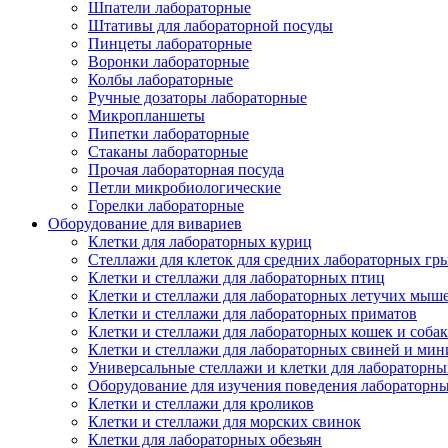
Шпатели лабораторные
Штативы для лабораторной посуды
Пинцеты лабораторные
Воронки лабораторные
Колбы лабораторные
Ручные дозаторы лабораторные
Микропланшеты
Пипетки лабораторные
Стаканы лабораторные
Прочая лабораторная посуда
Петли микробиологические
Горелки лабораторные
Оборудование для вивариев
Клетки для лабораторных куриц
Стеллажи для клеток для средних лабораторных гр
Клетки и стеллажи для лабораторных птиц
Клетки и стеллажи для лабораторных летучих мыш
Клетки и стеллажи для лабораторных приматов
Клетки и стеллажи для лабораторных кошек и собак
Клетки и стеллажи для лабораторных свиней и ми
Универсальные стеллажи и клетки для лабораторн
Оборудование для изучения поведения лабораторн
Клетки и стеллажи для кроликов
Клетки и стеллажи для морских свинок
Клетки для лабораторных обезьян