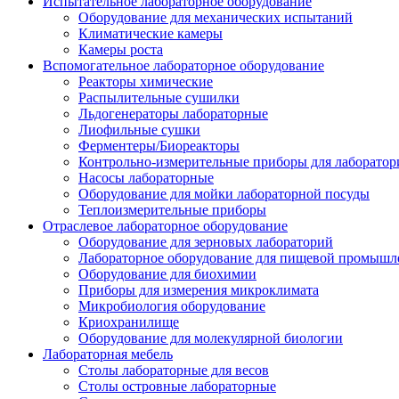
Испытательное лабораторное оборудование
Оборудование для механических испытаний
Климатические камеры
Камеры роста
Вспомогательное лабораторное оборудование
Реакторы химические
Распылительные сушилки
Льдогенераторы лабораторные
Лиофильные сушки
Ферментеры/Биореакторы
Контрольно-измерительные приборы для лаборатор
Насосы лабораторные
Оборудование для мойки лабораторной посуды
Теплоизмерительные приборы
Отраслевое лабораторное оборудование
Оборудование для зерновых лабораторий
Лабораторное оборудование для пищевой промышл
Оборудование для биохимии
Приборы для измерения микроклимата
Микробиология оборудование
Криохранилище
Оборудование для молекулярной биологии
Лабораторная мебель
Столы лабораторные для весов
Столы островные лабораторные