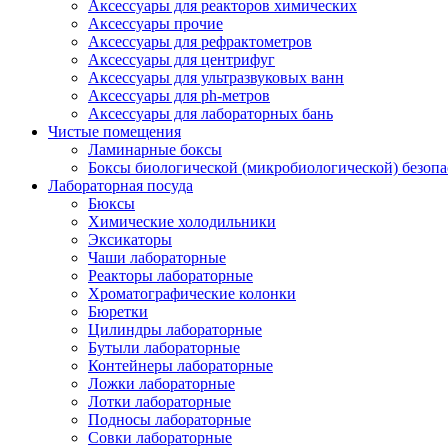
Аксессуары для реакторов химических
Аксессуары прочие
Аксессуары для рефрактометров
Аксессуары для центрифуг
Аксессуары для ультразвуковых ванн
Аксессуары для ph-метров
Аксессуары для лабораторных бань
Чистые помещения
Ламинарные боксы
Боксы биологической (микробиологической) безоп
Лабораторная посуда
Бюксы
Химические холодильники
Эксикаторы
Чаши лабораторные
Реакторы лабораторные
Хроматографические колонки
Бюретки
Цилиндры лабораторные
Бутыли лабораторные
Контейнеры лабораторные
Ложки лабораторные
Лотки лабораторные
Подносы лабораторные
Совки лабораторные