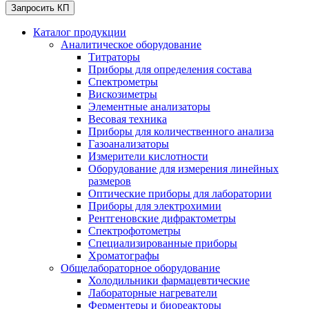
Запросить КП
Каталог продукции
Аналитическое оборудование
Титраторы
Приборы для определения состава
Спектрометры
Вискозиметры
Элементные анализаторы
Весовая техника
Приборы для количественного анализа
Газоанализаторы
Измерители кислотности
Оборудование для измерения линейных
размеров
Оптические приборы для лаборатории
Приборы для электрохимии
Рентгеновские дифрактометры
Спектрофотометры
Специализированные приборы
Хроматографы
Общелабораторное оборудование
Холодильники фармацевтические
Лабораторные нагреватели
Ферментеры и биореакторы