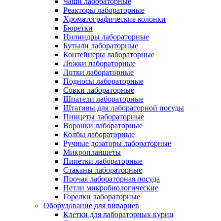
Чаши лабораторные
Реакторы лабораторные
Хроматографические колонки
Бюретки
Цилиндры лабораторные
Бутыли лабораторные
Контейнеры лабораторные
Ложки лабораторные
Лотки лабораторные
Подносы лабораторные
Совки лабораторные
Шпатели лабораторные
Штативы для лабораторной посуды
Пинцеты лабораторные
Воронки лабораторные
Колбы лабораторные
Ручные дозаторы лабораторные
Микропланшеты
Пипетки лабораторные
Стаканы лабораторные
Прочая лабораторная посуда
Петли микробиологические
Горелки лабораторные
Оборудование для вивариев
Клетки для лабораторных куриц