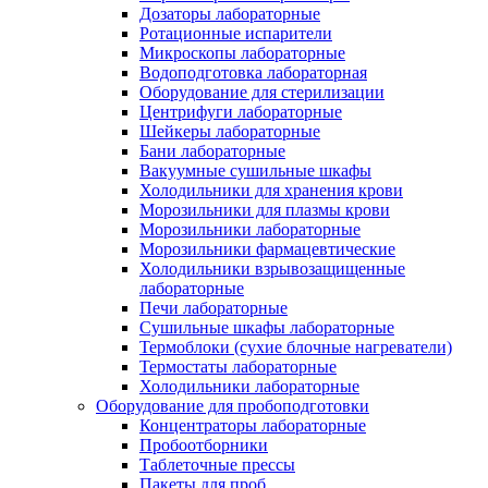
Дозаторы лабораторные
Ротационные испарители
Микроскопы лабораторные
Водоподготовка лабораторная
Оборудование для стерилизации
Центрифуги лабораторные
Шейкеры лабораторные
Бани лабораторные
Вакуумные сушильные шкафы
Холодильники для хранения крови
Морозильники для плазмы крови
Морозильники лабораторные
Морозильники фармацевтические
Холодильники взрывозащищенные
лабораторные
Печи лабораторные
Сушильные шкафы лабораторные
Термоблоки (сухие блочные нагреватели)
Термостаты лабораторные
Холодильники лабораторные
Оборудование для пробоподготовки
Концентраторы лабораторные
Пробоотборники
Таблеточные прессы
Пакеты для проб