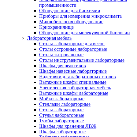
промышленности
Оборудование для биохимии
Приборы для измерения микроклимата
Микробиология оборудование
Криохранилище
Оборудование для молекулярной биологии
Лабораторная мебель
Столы лабораторные для весов
Столы островные лабораторные
Столы титровальные
Столы инструментальные лабораторные
Шкафы для реактивов
Шкафы навесные лабораторные
Надставки для лабораторных столов
Вытяжные шкафы специальные
Ученическая лабораторная мебель
Вытяжные шкафы лабораторные
Мойки лабораторные
Стеллажи лабораторные
Столы лабораторные
Стулья лабораторные
Тумбы лабораторные
Шкафы для хранения ЛВЖ
Шкафы лабораторные