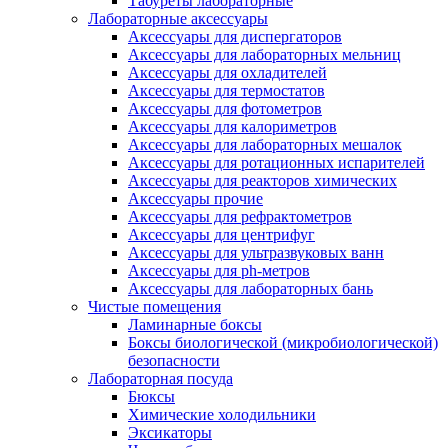
Табуреты лабораторные
Лабораторные аксессуары
Аксессуары для диспергаторов
Аксессуары для лабораторных мельниц
Аксессуары для охладителей
Аксессуары для термостатов
Аксессуары для фотометров
Аксессуары для калориметров
Аксессуары для лабораторных мешалок
Аксессуары для ротационных испарителей
Аксессуары для реакторов химических
Аксессуары прочие
Аксессуары для рефрактометров
Аксессуары для центрифуг
Аксессуары для ультразвуковых ванн
Аксессуары для ph-метров
Аксессуары для лабораторных бань
Чистые помещения
Ламинарные боксы
Боксы биологической (микробиологической)
безопасности
Лабораторная посуда
Бюксы
Химические холодильники
Эксикаторы