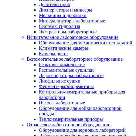
Делители проб
Диспергаторы и миксеры
Мельницы и дробилки
Минерализаторы лабораторные
Системы гидролиза
Экстракторы лабораторные
Испытательное лабораторное оборудование
Оборудование для механических испытаний
Климатические камеры
Камеры роста
Вспомогательное лабораторное оборудование
Реакторы химические
Распылительные сушилки
Льдогенераторы лабораторные
Лиофильные сушки
Ферментеры/Биореакторы
Контрольно-измерительные приборы для
лаборатории
Насосы лабораторные
Оборудование для мойки лабораторной
посуды
Теплоизмерительные приборы
Отраслевое лабораторное оборудование
Оборудование для зерновых лабораторий
Лабораторное оборудование для пищевой