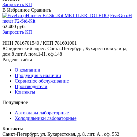
Запросить КП
В Избранное
Сравнить
METTLER TOLEDO
FiveGo pH
meter F2-Std-Kit
62 400
руб.
Запросить КП
ИНН 7816701540 / КПП 781601001
Юридический адрес: Санкт-Петербург, Бухарестская улица,
дом 8 лит.А пом.1-Н, оф.148
Разделы сайта
О компании
Продукция в наличии
Сервисное обслуживание
Производители
Контакты
Популярное
Автоклавы лабораторные
Холодильники лабораторные
Контакты
Санкт-Петербург, ул. Бухарестская, д. 8, лит. А., оф. 552