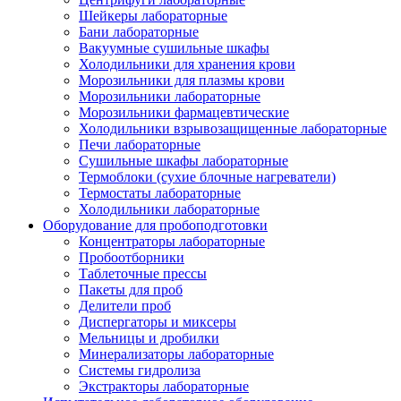
Шейкеры лабораторные
Бани лабораторные
Вакуумные сушильные шкафы
Холодильники для хранения крови
Морозильники для плазмы крови
Морозильники лабораторные
Морозильники фармацевтические
Холодильники взрывозащищенные лабораторные
Печи лабораторные
Сушильные шкафы лабораторные
Термоблоки (сухие блочные нагреватели)
Термостаты лабораторные
Холодильники лабораторные
Оборудование для пробоподготовки
Концентраторы лабораторные
Пробоотборники
Таблеточные прессы
Пакеты для проб
Делители проб
Диспергаторы и миксеры
Мельницы и дробилки
Минерализаторы лабораторные
Системы гидролиза
Экстракторы лабораторные