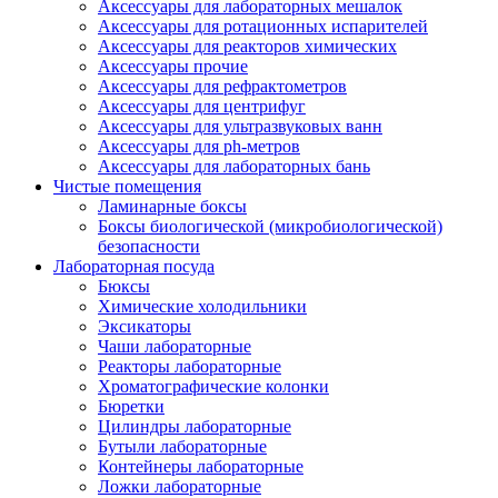
Аксессуары для лабораторных мешалок
Аксессуары для ротационных испарителей
Аксессуары для реакторов химических
Аксессуары прочие
Аксессуары для рефрактометров
Аксессуары для центрифуг
Аксессуары для ультразвуковых ванн
Аксессуары для ph-метров
Аксессуары для лабораторных бань
Чистые помещения
Ламинарные боксы
Боксы биологической (микробиологической)
безопасности
Лабораторная посуда
Бюксы
Химические холодильники
Эксикаторы
Чаши лабораторные
Реакторы лабораторные
Хроматографические колонки
Бюретки
Цилиндры лабораторные
Бутыли лабораторные
Контейнеры лабораторные
Ложки лабораторные