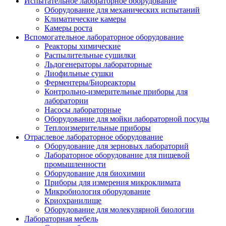
Испытательное лабораторное оборудование
Оборудование для механических испытаний
Климатические камеры
Камеры роста
Вспомогательное лабораторное оборудование
Реакторы химические
Распылительные сушилки
Льдогенераторы лабораторные
Лиофильные сушки
Ферментеры/Биореакторы
Контрольно-измерительные приборы для
лаборатории
Насосы лабораторные
Оборудование для мойки лабораторной посуды
Теплоизмерительные приборы
Отраслевое лабораторное оборудование
Оборудование для зерновых лабораторий
Лабораторное оборудование для пищевой
промышленности
Оборудование для биохимии
Приборы для измерения микроклимата
Микробиология оборудование
Криохранилище
Оборудование для молекулярной биологии
Лабораторная мебель