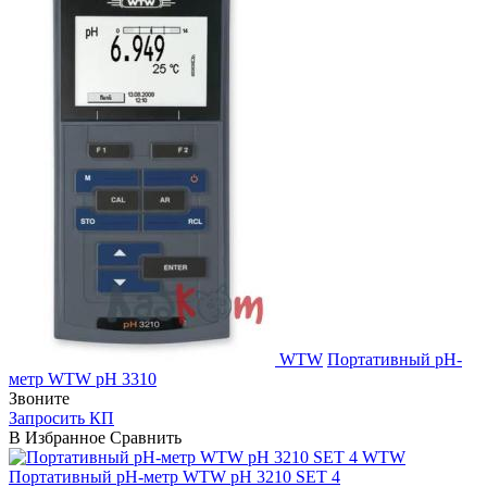
WTW
Портативный pH-
метр WTW pH 3310
Звоните
Запросить КП
В Избранное
Сравнить
WTW
Портативный pH-метр WTW pH 3210 SET 4