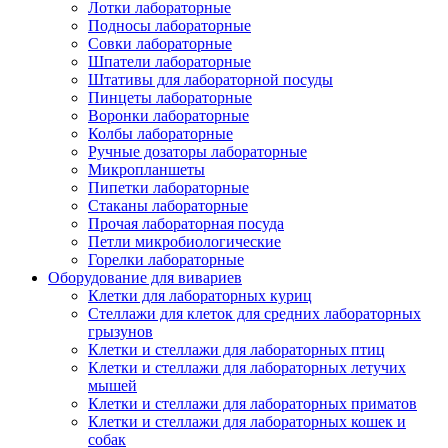
Лотки лабораторные
Подносы лабораторные
Совки лабораторные
Шпатели лабораторные
Штативы для лабораторной посуды
Пинцеты лабораторные
Воронки лабораторные
Колбы лабораторные
Ручные дозаторы лабораторные
Микропланшеты
Пипетки лабораторные
Стаканы лабораторные
Прочая лабораторная посуда
Петли микробиологические
Горелки лабораторные
Оборудование для вивариев
Клетки для лабораторных куриц
Стеллажи для клеток для средних лабораторных
грызунов
Клетки и стеллажи для лабораторных птиц
Клетки и стеллажи для лабораторных летучих
мышей
Клетки и стеллажи для лабораторных приматов
Клетки и стеллажи для лабораторных кошек и
собак