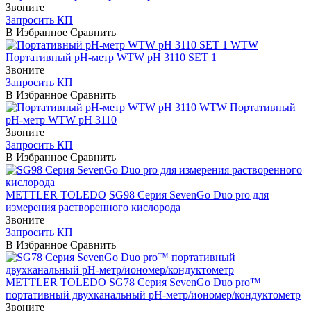
Звоните
Запросить КП
В Избранное
Сравнить
WTW
Портативный pH-метр WTW pH 3110 SET 1
Звоните
Запросить КП
В Избранное
Сравнить
WTW
Портативный
pH-метр WTW pH 3110
Звоните
Запросить КП
В Избранное
Сравнить
METTLER TOLEDO
SG98 Серия SevenGo Duo pro для
измерения растворенного кислорода
Звоните
Запросить КП
В Избранное
Сравнить
METTLER TOLEDO
SG78 Серия SevenGo Duo pro™
портативный двухканальный pH-метр/иономер/кондуктометр
Звоните