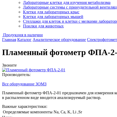
Лабораторные клетки для изучения метаболизма
Лабораторные системы с принудительной вентиляц
Клетки для лабораторных крыс
Клетки для лабораторных мышей
Стеллажи для клеток и клетки с мелкими лаборат
Поилки для животных
Продукция в наличии
Главная
Каталог
Аналитическое оборудование
Спектрофотоме
Пламенный фотометр ФПА-2-
Звоните
Производитель:
Все оборудование ЗОМЗ
Пламенный фотометр ФПА-2-01 предназначен для измерения ко
в распыленном виде вводится анализируемый раствор.
Важные характеристики:
Определяемые компоненты
Na, Ca, K, Li ,Sr