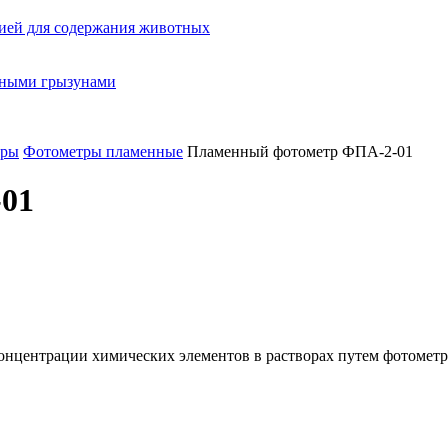
ией для содержания животных
орными грызунами
тры
Фотометры пламенные
Пламенный фотометр ФПА-2-01
01
нцентрации химических элементов в растворах путем фотометри