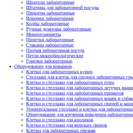
Шпатели лабораторные
Штативы для лабораторной посуды
Пинцеты лабораторные
Воронки лабораторные
Колбы лабораторные
Ручные дозаторы лабораторные
Микропланшеты
Пипетки лабораторные
Стаканы лабораторные
Прочая лабораторная посуда
Петли микробиологические
Горелки лабораторные
Оборудование для вивариев
Клетки для лабораторных куриц
Стеллажи для клеток для средних лабораторных гр
Клетки и стеллажи для лабораторных птиц
Клетки и стеллажи для лабораторных летучих мыш
Клетки и стеллажи для лабораторных приматов
Клетки и стеллажи для лабораторных кошек и собак
Клетки и стеллажи для лабораторных свиней и ми
Универсальные стеллажи и клетки для лабораторн
Оборудование для изучения поведения лабораторн
Клетки и стеллажи для кроликов
Клетки и стеллажи для морских свинок
Клетки для лабораторных обезьян