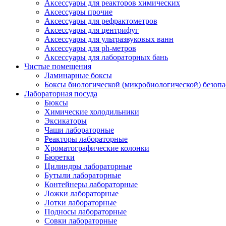
Аксессуары для реакторов химических
Аксессуары прочие
Аксессуары для рефрактометров
Аксессуары для центрифуг
Аксессуары для ультразвуковых ванн
Аксессуары для ph-метров
Аксессуары для лабораторных бань
Чистые помещения
Ламинарные боксы
Боксы биологической (микробиологической) безоп
Лабораторная посуда
Бюксы
Химические холодильники
Эксикаторы
Чаши лабораторные
Реакторы лабораторные
Хроматографические колонки
Бюретки
Цилиндры лабораторные
Бутыли лабораторные
Контейнеры лабораторные
Ложки лабораторные
Лотки лабораторные
Подносы лабораторные
Совки лабораторные