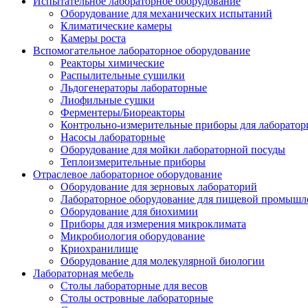
Испытательное лабораторное оборудование
Оборудование для механических испытаний
Климатические камеры
Камеры роста
Вспомогательное лабораторное оборудование
Реакторы химические
Распылительные сушилки
Льдогенераторы лабораторные
Лиофильные сушки
Ферментеры/Биореакторы
Контрольно-измерительные приборы для лаборатор
Насосы лабораторные
Оборудование для мойки лабораторной посуды
Теплоизмерительные приборы
Отраслевое лабораторное оборудование
Оборудование для зерновых лабораторий
Лабораторное оборудование для пищевой промышл
Оборудование для биохимии
Приборы для измерения микроклимата
Микробиология оборудование
Криохранилище
Оборудование для молекулярной биологии
Лабораторная мебель
Столы лабораторные для весов
Столы островные лабораторные