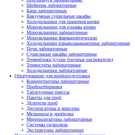
Шейкеры лабораторные
Бани лабораторные
Вакуумные сушильные шкафы
Холодильники для хранения крови
Морозильники для плазмы крови
Морозильники лабораторные
Морозильники фармацевтические
Холодильники взрывозащищенные лабораторные
Печи лабораторные
Сушильные шкафы лабораторные
Термоблоки (сухие блочные нагреватели)
Термостаты лабораторные
Холодильники лабораторные
Оборудование для пробоподготовки
Концентраторы лабораторные
Пробоотборники
Таблеточные прессы
Пакеты для проб
Делители проб
Диспергаторы и миксеры
Мельницы и дробилки
Минерализаторы лабораторные
Системы гидролиза
Экстракторы лабораторные