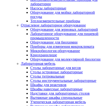
лаборатории
Насосы лабораторные
Оборудование для мойки лабораторной
посуды
Теплоизмерительные приборы
Отраслевое лабораторное оборудование
Оборудование для зерновых лабораторий
Лабораторное оборудование для пищевой
промышленности
Оборудование для биохимии
Приборы для измерения микроклимата
Микробиология оборудование
Криохранилище
Оборудование для молекулярной биологии
Лабораторная мебель
Столы лабораторные для весов
Столы островные лабораторные
Столы титровальные
Столы инструментальные лабораторные
Шкафы для реактивов
Шкафы навесные лабораторные
Надставки для лабораторных столов
Вытяжные шкафы специальные
Ученическая лабораторная мебель