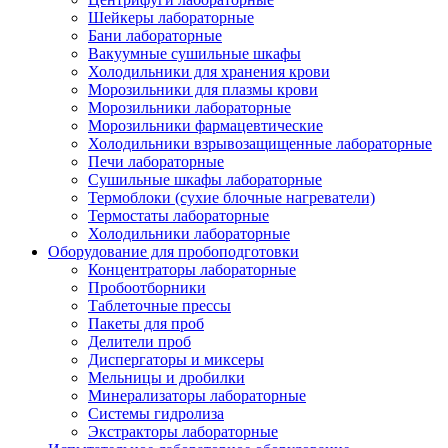
Шейкеры лабораторные
Бани лабораторные
Вакуумные сушильные шкафы
Холодильники для хранения крови
Морозильники для плазмы крови
Морозильники лабораторные
Морозильники фармацевтические
Холодильники взрывозащищенные лабораторные
Печи лабораторные
Сушильные шкафы лабораторные
Термоблоки (сухие блочные нагреватели)
Термостаты лабораторные
Холодильники лабораторные
Оборудование для пробоподготовки
Концентраторы лабораторные
Пробоотборники
Таблеточные прессы
Пакеты для проб
Делители проб
Диспергаторы и миксеры
Мельницы и дробилки
Минерализаторы лабораторные
Системы гидролиза
Экстракторы лабораторные