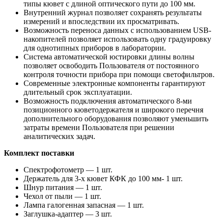
типы кювет с длиной оптического пути до 100 мм.
Внутренний журнал позволяет сохранять результаты
измерений и впоследствии их просматривать.
Возможность переноса данных с использованием USB-
накопителей позволяет использовать одну градуировку
для однотипных приборов в лаборатории.
Система автоматической юстировки длины волны
позволяет освободить Пользователя от постоянного
контроля точности прибора при помощи светофильтров.
Современные электронные компоненты гарантируют
длительный срок эксплуатации.
Возможность подключения автоматического 8-ми
позиционного кюветодержателя и широкого перечня
дополнительного оборудования позволяют уменьшить
затраты времени Пользователя при решении
аналитических задач.
Комплект поставки
Спектрофотометр — 1 шт.
Держатель для 3-х кювет КФК до 100 мм- 1 шт.
Шнур питания — 1 шт.
Чехол от пыли — 1 шт.
Лампа галогенная запасная — 1 шт.
Заглушка-адаптер — 3 шт.