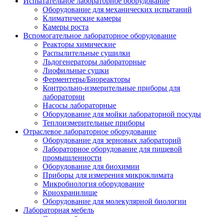
Испытательное лабораторное оборудование
Оборудование для механических испытаний
Климатические камеры
Камеры роста
Вспомогательное лабораторное оборудование
Реакторы химические
Распылительные сушилки
Льдогенераторы лабораторные
Лиофильные сушки
Ферментеры/Биореакторы
Контрольно-измерительные приборы для
лаборатории
Насосы лабораторные
Оборудование для мойки лабораторной посуды
Теплоизмерительные приборы
Отраслевое лабораторное оборудование
Оборудование для зерновых лабораторий
Лабораторное оборудование для пищевой
промышленности
Оборудование для биохимии
Приборы для измерения микроклимата
Микробиология оборудование
Криохранилище
Оборудование для молекулярной биологии
Лабораторная мебель