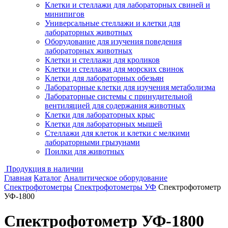
Клетки и стеллажи для лабораторных свиней и
минипигов
Универсальные стеллажи и клетки для
лабораторных животных
Оборудование для изучения поведения
лабораторных животных
Клетки и стеллажи для кроликов
Клетки и стеллажи для морских свинок
Клетки для лабораторных обезьян
Лабораторные клетки для изучения метаболизма
Лабораторные системы с принудительной
вентиляцией для содержания животных
Клетки для лабораторных крыс
Клетки для лабораторных мышей
Стеллажи для клеток и клетки с мелкими
лабораторными грызунами
Поилки для животных
Продукция в наличии
Главная
Каталог
Аналитическое оборудование
Спектрофотометры
Спектрофотометры УФ
Спектрофотометр
УФ-1800
Спектрофотометр УФ-1800