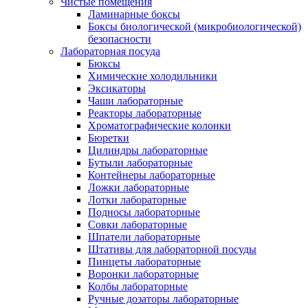
Чистые помещения
Ламинарные боксы
Боксы биологической (микробиологической)
безопасности
Лабораторная посуда
Бюксы
Химические холодильники
Эксикаторы
Чаши лабораторные
Реакторы лабораторные
Хроматографические колонки
Бюретки
Цилиндры лабораторные
Бутыли лабораторные
Контейнеры лабораторные
Ложки лабораторные
Лотки лабораторные
Подносы лабораторные
Совки лабораторные
Шпатели лабораторные
Штативы для лабораторной посуды
Пинцеты лабораторные
Воронки лабораторные
Колбы лабораторные
Ручные дозаторы лабораторные