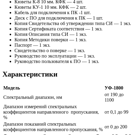
Кюветы К-8 10 мм. КФК — 4 шт.
Кюветы КУ-1 10 мм. КФК — 2 шт.
Кабель для подключения к ПК -1 шт.
Диск с ПО для подключения к ПК — 1 шт.
Копия Свидетельства об утверждении типа СИ — 1 экз.
Копия Сертификата соответствия — 1 экз.
Копия Описания типа СИ — 1 экз.
Копия Методики поверки — 1 экз.
Паспорт — 1 экз.
Свидетельство о поверке — 1 экз.
Руководство по эксплуатации — 1 экз.
Руководство пользователя к ПО — 1 экз.
Характеристики
Модель
УФ-1800
от 190 до
Спектральный диапазон, нм
1100
Диапазон измерений спектральных
коэффициентов направленного пропускания,
от 0,1 до 99
%
Диапазон показаний спектральных
от 0 до 200
коэффициентов направленного пропускания, %