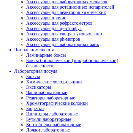
Аксессуары для лабораторных мешалок
Аксессуары для ротационных испарителей
Аксессуары для реакторов химических
Аксессуары прочие
Аксессуары для рефрактометров
Аксессуары для центрифуг
Аксессуары для ультразвуковых ванн
Аксессуары для ph-метров
Аксессуары для лабораторных бань
Чистые помещения
Ламинарные боксы
Боксы биологической (микробиологической)
безопасности
Лабораторная посуда
Бюксы
Химические холодильники
Эксикаторы
Чаши лабораторные
Реакторы лабораторные
Хроматографические колонки
Бюретки
Цилиндры лабораторные
Бутыли лабораторные
Контейнеры лабораторные
Ложки лабораторные