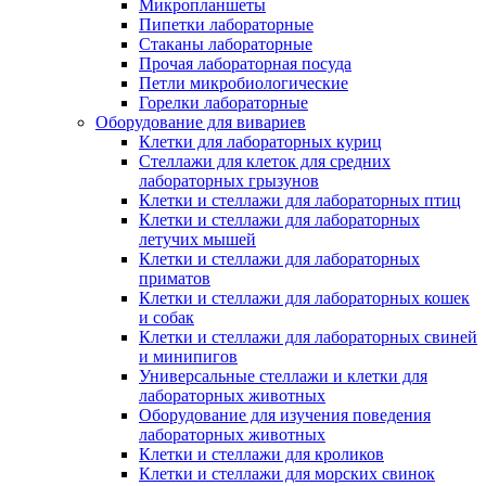
Микропланшеты
Пипетки лабораторные
Стаканы лабораторные
Прочая лабораторная посуда
Петли микробиологические
Горелки лабораторные
Оборудование для вивариев
Клетки для лабораторных куриц
Стеллажи для клеток для средних
лабораторных грызунов
Клетки и стеллажи для лабораторных птиц
Клетки и стеллажи для лабораторных
летучих мышей
Клетки и стеллажи для лабораторных
приматов
Клетки и стеллажи для лабораторных кошек
и собак
Клетки и стеллажи для лабораторных свиней
и минипигов
Универсальные стеллажи и клетки для
лабораторных животных
Оборудование для изучения поведения
лабораторных животных
Клетки и стеллажи для кроликов
Клетки и стеллажи для морских свинок