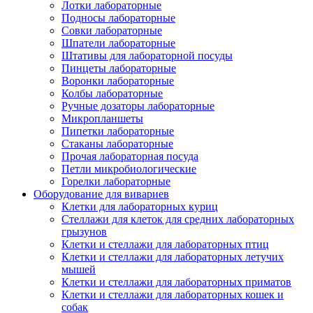
Лотки лабораторные
Подносы лабораторные
Совки лабораторные
Шпатели лабораторные
Штативы для лабораторной посуды
Пинцеты лабораторные
Воронки лабораторные
Колбы лабораторные
Ручные дозаторы лабораторные
Микропланшеты
Пипетки лабораторные
Стаканы лабораторные
Прочая лабораторная посуда
Петли микробиологические
Горелки лабораторные
Оборудование для вивариев
Клетки для лабораторных куриц
Стеллажи для клеток для средних лабораторных
грызунов
Клетки и стеллажи для лабораторных птиц
Клетки и стеллажи для лабораторных летучих
мышей
Клетки и стеллажи для лабораторных приматов
Клетки и стеллажи для лабораторных кошек и
собак