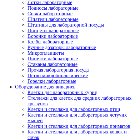
Лотки лабораторные
Подносы лабораторные
Совки лабораторные
Шпатели лабораторные
Штативы для лабораторной посуды
Пинцеты лабораторные
Воронки лабораторные
Колбы лабораторные
Ручные дозаторы лабораторные
Микропланшеты
Пипетки лабораторные
Стаканы лабораторные
Прочая лабораторная посуда
Петли микробиологические
Горелки лабораторные
Оборудование для вивариев
Клетки для лабораторных куриц
Стеллажи для клеток для средних лабораторных
грызунов
Клетки и стеллажи для лабораторных птиц
Клетки и стеллажи для лабораторных летучих
мышей
Клетки и стеллажи для лабораторных приматов
Клетки и стеллажи для лабораторных кошек и
собак