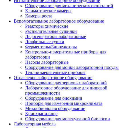
Испытательное лабораторное оборудование
Оборудование для механических испытаний
Климатические камеры
Камеры роста
Вспомогательное лабораторное оборудование
Реакторы химические
Распылительные сушилки
Льдогенераторы лабораторные
Лиофильные сушки
Ферментеры/Биореакторы
Контрольно-измерительные приборы для
лаборатории
Насосы лабораторные
Оборудование для мойки лабораторной посуды
Теплоизмерительные приборы
Отраслевое лабораторное оборудование
Оборудование для зерновых лабораторий
Лабораторное оборудование для пищевой
промышленности
Оборудование для биохимии
Приборы для измерения микроклимата
Микробиология оборудование
Криохранилище
Оборудование для молекулярной биологии
Лабораторная мебель