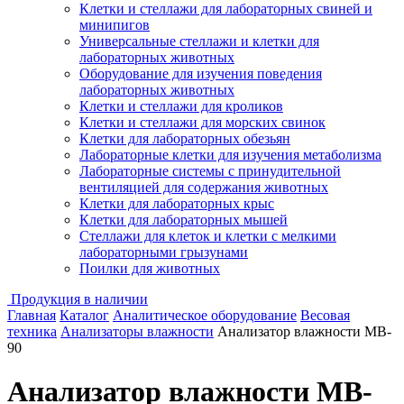
Клетки и стеллажи для лабораторных свиней и
минипигов
Универсальные стеллажи и клетки для
лабораторных животных
Оборудование для изучения поведения
лабораторных животных
Клетки и стеллажи для кроликов
Клетки и стеллажи для морских свинок
Клетки для лабораторных обезьян
Лабораторные клетки для изучения метаболизма
Лабораторные системы с принудительной
вентиляцией для содержания животных
Клетки для лабораторных крыс
Клетки для лабораторных мышей
Стеллажи для клеток и клетки с мелкими
лабораторными грызунами
Поилки для животных
Продукция в наличии
Главная
Каталог
Аналитическое оборудование
Весовая
техника
Анализаторы влажности
Анализатор влажности MB-
90
Анализатор влажности MB-