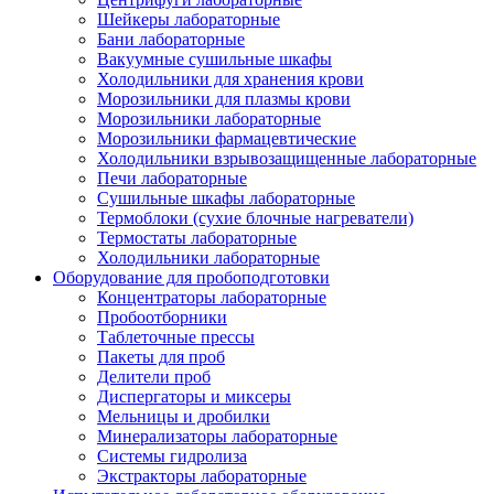
Шейкеры лабораторные
Бани лабораторные
Вакуумные сушильные шкафы
Холодильники для хранения крови
Морозильники для плазмы крови
Морозильники лабораторные
Морозильники фармацевтические
Холодильники взрывозащищенные лабораторные
Печи лабораторные
Сушильные шкафы лабораторные
Термоблоки (сухие блочные нагреватели)
Термостаты лабораторные
Холодильники лабораторные
Оборудование для пробоподготовки
Концентраторы лабораторные
Пробоотборники
Таблеточные прессы
Пакеты для проб
Делители проб
Диспергаторы и миксеры
Мельницы и дробилки
Минерализаторы лабораторные
Системы гидролиза
Экстракторы лабораторные