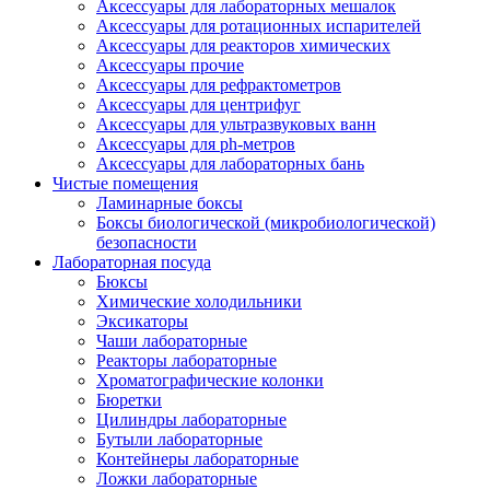
Аксессуары для лабораторных мешалок
Аксессуары для ротационных испарителей
Аксессуары для реакторов химических
Аксессуары прочие
Аксессуары для рефрактометров
Аксессуары для центрифуг
Аксессуары для ультразвуковых ванн
Аксессуары для ph-метров
Аксессуары для лабораторных бань
Чистые помещения
Ламинарные боксы
Боксы биологической (микробиологической)
безопасности
Лабораторная посуда
Бюксы
Химические холодильники
Эксикаторы
Чаши лабораторные
Реакторы лабораторные
Хроматографические колонки
Бюретки
Цилиндры лабораторные
Бутыли лабораторные
Контейнеры лабораторные
Ложки лабораторные