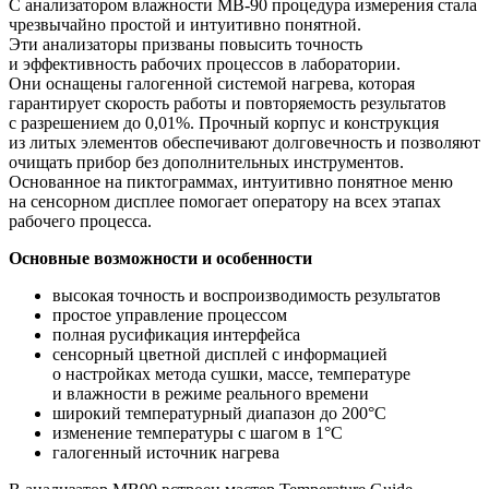
С анализатором влажности MB-90 процедура измерения стала
чрезвычайно простой и интуитивно понятной.
Эти анализаторы призваны повысить точность
и эффективность рабочих процессов в лаборатории.
Они оснащены галогенной системой нагрева, которая
гарантирует скорость работы и повторяемость результатов
с разрешением до 0,01%. Прочный корпус и конструкция
из литых элементов обеспечивают долговечность и позволяют
очищать прибор без дополнительных инструментов.
Основанное на пиктограммах, интуитивно понятное меню
на сенсорном дисплее помогает оператору на всех этапах
рабочего процесса.
Основные возможности и особенности
высокая точность и воспроизводимость результатов
простое управление процессом
полная русификация интерфейса
сенсорный цветной дисплей с информацией
о настройках метода сушки, массе, температуре
и влажности в режиме реального времени
широкий температурный диапазон до 200°С
изменение температуры с шагом в 1°С
галогенный источник нагрева