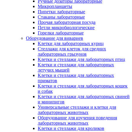
Ручные дозаторы лабораторные
Микропланшеты
Пипетки лабораторные
Стаканы лабораторные
Прочая лабораторная посуда
Петли микробиологические
Горелки лабораторные
Оборудование для вивариев
Клетки для лабораторных куриц
Стеллажи для клеток для средних
лабораторных грызунов
Клетки и стеллажи для лабораторных птиц
Клетки и стеллажи для лабораторных
летучих мышей
Клетки и стеллажи для лабораторных
приматов
Клетки и стеллажи для лабораторных кошек
и собак
Клетки и стеллажи для лабораторных свиней
и минипигов
Универсальные стеллажи и клетки для
лабораторных животных
Оборудование для изучения поведения
лабораторных животных
Клетки и стеллажи для кроликов