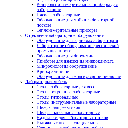
Контрольно-измерительные приборы для
лаборатории
Насосы лабораторные
Оборудование для мойки лабораторной
посуды
Теплоизмерительные приборы
Отраслевое лабораторное оборудование
Оборудование для зерновых лабораторий
Лабораторное оборудование для пищевой
промышленности
Оборудование для биохимии
Приборы для измерения микроклимата
Микробиология оборудование
Криохранилище
Оборудование для молекулярной биологии
Лабораторная мебель
Столы лабораторные для весов
Столы островные лабораторные
Столы титровальные
Столы инструментальные лабораторные
Шкафы для реактивов
Шкафы навесные лабораторные
Надставки для лабораторных столов
Вытяжные шкафы специальные
Ученическая лабораторная мебель