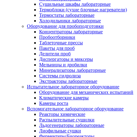
Сушильные шкафы лабораторные
Термоблоки (сухие блочные нагреватели)
Термостаты лабораторные
Холодильники лабораторные
Оборудование для пробоподготовки
Концентраторы лабораторные
Пробоотборники
Таблеточные прессы
Пакеты для проб
Делители проб
Диспергаторы и миксеры
Мельницы и дробилки
Минерализаторы лабораторные
Системы гидролиза
Экстракторы лабораторные
Испытательное лабораторное оборудование
Оборудование для механических испытаний
Климатические камеры
Камеры роста
Вспомогательное лабораторное оборудование
Реакторы химические
Распылительные сушилки
Льдогенераторы лабораторные
Лиофильные сушки
Ферментеры/Биореакторы