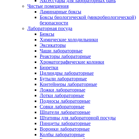
Аксессуары для лабораторных бань
Чистые помещения
Ламинарные боксы
Боксы биологической (микробиологической)
безопасности
Лабораторная посуда
Бюксы
Химические холодильники
Эксикаторы
Чаши лабораторные
Реакторы лабораторные
Хроматографические колонки
Бюретки
Цилиндры лабораторные
Бутыли лабораторные
Контейнеры лабораторные
Ложки лабораторные
Лотки лабораторные
Подносы лабораторные
Совки лабораторные
Шпатели лабораторные
Штативы для лабораторной посуды
Пинцеты лабораторные
Воронки лабораторные
Колбы лабораторные