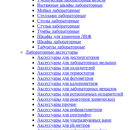
Вытяжные шкафы лабораторные
Мойки лабораторные
Стеллажи лабораторные
Столы лабораторные
Стулья лабораторные
Тумбы лабораторные
Шкафы для хранения ЛВЖ
Шкафы лабораторные
Табуреты лабораторные
Лабораторные аксессуары
Аксессуары для диспергаторов
Аксессуары для лабораторных мельниц
Аксессуары для охладителей
Аксессуары для термостатов
Аксессуары для фотометров
Аксессуары для калориметров
Аксессуары для лабораторных мешалок
Аксессуары для ротационных испарителей
Аксессуары для реакторов химических
Аксессуары прочие
Аксессуары для рефрактометров
Аксессуары для центрифуг
Аксессуары для ультразвуковых ванн
Аксессуары для ph-метров