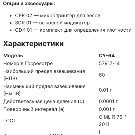
Опции и аксессуары:
CPR 02 — микропринтер для весов
SDR 01 — выносной индикатор
CDK 01 — комплект для определения плотности
Характеристики
Модель
CY-64
Номер в Госреестре
57917-14
Наибольший предел взвешивания
60 г
(НПВ)
Наименьший предел взвешивания
0.01 г
(НмПВ)
Действительная цена деления (d)
0.0001 г
Поверочный интервал (е)
0.001 г
OIML R 76-1-
ГОСТ
2011
I