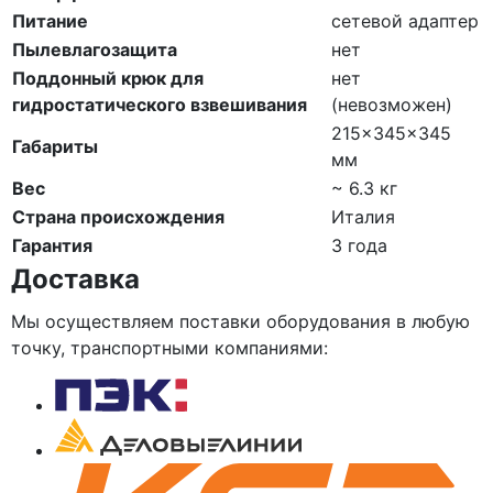
Питание
сетевой адаптер
Пылевлагозащита
нет
Поддонный крюк для
нет
гидростатического взвешивания
(невозможен)
215×345×345
Габариты
мм
Вес
~ 6.3 кг
Страна происхождения
Италия
Гарантия
3 года
Доставка
Мы осуществляем поставки оборудования в любую
точку, транспортными компаниями: