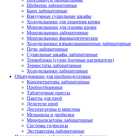
Шейкеры лабораторные
Бани лабораторные
Вакуумные сушильные шкафы
Холодильники для хранения крови
Морозильники для плазмы крови
Морозильники лабораторные
Морозильники фармацевтические
Холодильники взрывозащищенные лабораторные
Печи лабораторные
Сушильные шкафы лабораторные
Термоблоки (сухие блочные нагреватели)
Термостаты лабораторные
Холодильники лабораторные
Оборудование для пробоподготовки
Концентраторы лабораторные
Пробоотборники
Таблеточные прессы
Пакеты для проб
Делители проб
Диспергаторы и миксеры
Мельницы и дробилки
Минерализаторы лабораторные
Системы гидролиза
Экстракторы лабораторные