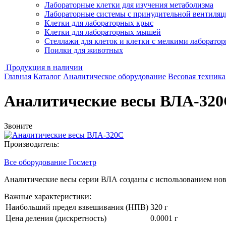
Лабораторные клетки для изучения метаболизма
Лабораторные системы с принудительной вентиляц
Клетки для лабораторных крыс
Клетки для лабораторных мышей
Стеллажи для клеток и клетки с мелкими лаборат
Поилки для животных
Продукция в наличии
Главная
Каталог
Аналитическое оборудование
Весовая техника
Аналитические весы ВЛА-32
Звоните
Производитель:
Все оборудование Госметр
Аналитические весы серии ВЛА созданы с использованием нов
Важные характеристики:
Наибольший предел взвешивания (НПВ)
320 г
Цена деления (дискретность)
0.0001 г