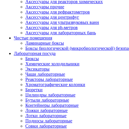
Аксессуары для реакторов химических
Аксессуары прочие
Аксессуары для рефрактометров
Аксессуары для центрифуг
Аксессуары для ультразвуковых ванн
Аксессуары для ph-метров
Аксессуары для лабораторных бань
Чистые помещения
Ламинарные боксы
Боксы биологической (микробиологической) безоп
Лабораторная посуда
Бюксы
Химические холодильники
Эксикаторы
Чаши лабораторные
Реакторы лабораторные
Хроматографические колонки
Бюретки
Цилиндры лабораторные
Бутыли лабораторные
Контейнеры лабораторные
Ложки лабораторные
Лотки лабораторные
Подносы лабораторные
Совки лабораторные