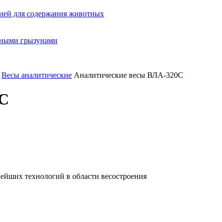
ией для содержания животных
орными грызунами
Весы аналитические
Аналитические весы ВЛА-320C
0C
ейших технологий в области весостроения