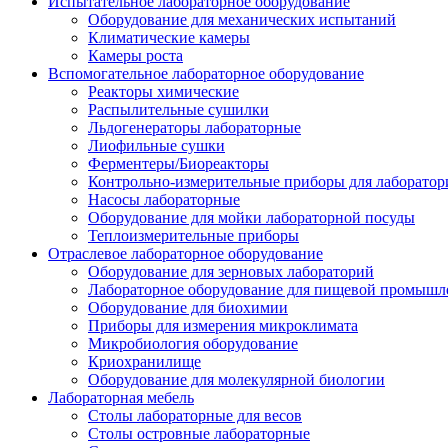
Испытательное лабораторное оборудование
Оборудование для механических испытаний
Климатические камеры
Камеры роста
Вспомогательное лабораторное оборудование
Реакторы химические
Распылительные сушилки
Льдогенераторы лабораторные
Лиофильные сушки
Ферментеры/Биореакторы
Контрольно-измерительные приборы для лаборатор
Насосы лабораторные
Оборудование для мойки лабораторной посуды
Теплоизмерительные приборы
Отраслевое лабораторное оборудование
Оборудование для зерновых лабораторий
Лабораторное оборудование для пищевой промышл
Оборудование для биохимии
Приборы для измерения микроклимата
Микробиология оборудование
Криохранилище
Оборудование для молекулярной биологии
Лабораторная мебель
Столы лабораторные для весов
Столы островные лабораторные