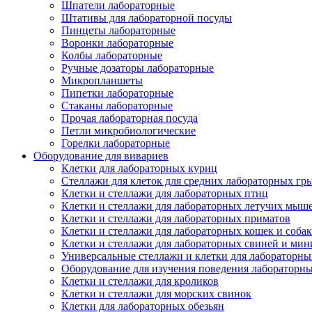
Шпатели лабораторные
Штативы для лабораторной посуды
Пинцеты лабораторные
Воронки лабораторные
Колбы лабораторные
Ручные дозаторы лабораторные
Микропланшеты
Пипетки лабораторные
Стаканы лабораторные
Прочая лабораторная посуда
Петли микробиологические
Горелки лабораторные
Оборудование для вивариев
Клетки для лабораторных куриц
Стеллажи для клеток для средних лабораторных гр
Клетки и стеллажи для лабораторных птиц
Клетки и стеллажи для лабораторных летучих мыш
Клетки и стеллажи для лабораторных приматов
Клетки и стеллажи для лабораторных кошек и собак
Клетки и стеллажи для лабораторных свиней и ми
Универсальные стеллажи и клетки для лабораторн
Оборудование для изучения поведения лабораторн
Клетки и стеллажи для кроликов
Клетки и стеллажи для морских свинок
Клетки для лабораторных обезьян