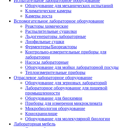
Испытательное лабораторное оборудование
Оборудование для механических испытаний
Климатические камеры
Камеры роста
Вспомогательное лабораторное оборудование
Реакторы химические
Распылительные сушилки
Льдогенераторы лабораторные
Лиофильные сушки
Ферментеры/Биореакторы
Контрольно-измерительные приборы для
лаборатории
Насосы лабораторные
Оборудование для мойки лабораторной посуды
Теплоизмерительные приборы
Отраслевое лабораторное оборудование
Оборудование для зерновых лабораторий
Лабораторное оборудование для пищевой
промышленности
Оборудование для биохимии
Приборы для измерения микроклимата
Микробиология оборудование
Криохранилище
Оборудование для молекулярной биологии
Лабораторная мебель