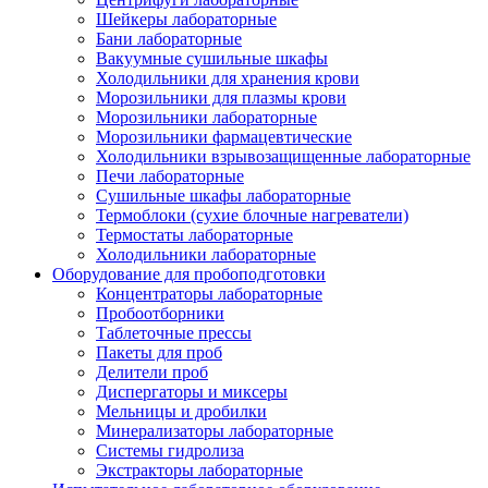
Шейкеры лабораторные
Бани лабораторные
Вакуумные сушильные шкафы
Холодильники для хранения крови
Морозильники для плазмы крови
Морозильники лабораторные
Морозильники фармацевтические
Холодильники взрывозащищенные лабораторные
Печи лабораторные
Сушильные шкафы лабораторные
Термоблоки (сухие блочные нагреватели)
Термостаты лабораторные
Холодильники лабораторные
Оборудование для пробоподготовки
Концентраторы лабораторные
Пробоотборники
Таблеточные прессы
Пакеты для проб
Делители проб
Диспергаторы и миксеры
Мельницы и дробилки
Минерализаторы лабораторные
Системы гидролиза
Экстракторы лабораторные