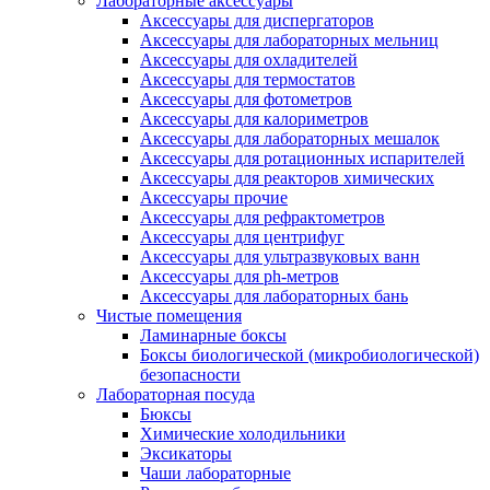
Лабораторные аксессуары
Аксессуары для диспергаторов
Аксессуары для лабораторных мельниц
Аксессуары для охладителей
Аксессуары для термостатов
Аксессуары для фотометров
Аксессуары для калориметров
Аксессуары для лабораторных мешалок
Аксессуары для ротационных испарителей
Аксессуары для реакторов химических
Аксессуары прочие
Аксессуары для рефрактометров
Аксессуары для центрифуг
Аксессуары для ультразвуковых ванн
Аксессуары для ph-метров
Аксессуары для лабораторных бань
Чистые помещения
Ламинарные боксы
Боксы биологической (микробиологической)
безопасности
Лабораторная посуда
Бюксы
Химические холодильники
Эксикаторы
Чаши лабораторные