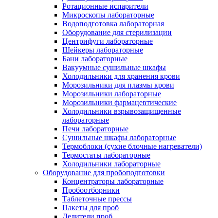
Ротационные испарители
Микроскопы лабораторные
Водоподготовка лабораторная
Оборудование для стерилизации
Центрифуги лабораторные
Шейкеры лабораторные
Бани лабораторные
Вакуумные сушильные шкафы
Холодильники для хранения крови
Морозильники для плазмы крови
Морозильники лабораторные
Морозильники фармацевтические
Холодильники взрывозащищенные
лабораторные
Печи лабораторные
Сушильные шкафы лабораторные
Термоблоки (сухие блочные нагреватели)
Термостаты лабораторные
Холодильники лабораторные
Оборудование для пробоподготовки
Концентраторы лабораторные
Пробоотборники
Таблеточные прессы
Пакеты для проб
Делители проб