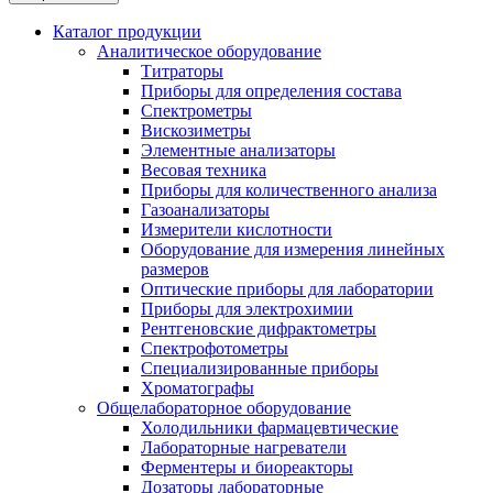
Каталог продукции
Аналитическое оборудование
Титраторы
Приборы для определения состава
Спектрометры
Вискозиметры
Элементные анализаторы
Весовая техника
Приборы для количественного анализа
Газоанализаторы
Измерители кислотности
Оборудование для измерения линейных
размеров
Оптические приборы для лаборатории
Приборы для электрохимии
Рентгеновские дифрактометры
Спектрофотометры
Специализированные приборы
Хроматографы
Общелабораторное оборудование
Холодильники фармацевтические
Лабораторные нагреватели
Ферментеры и биореакторы
Дозаторы лабораторные