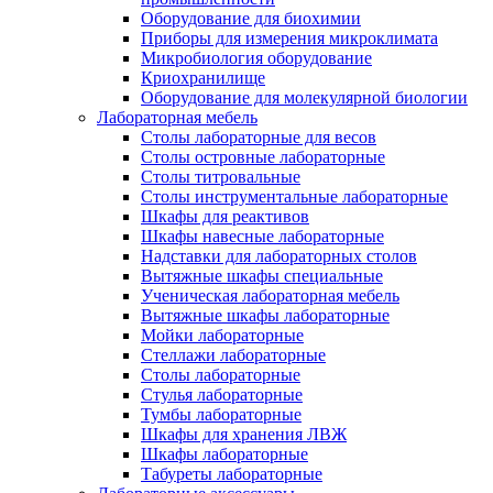
Оборудование для биохимии
Приборы для измерения микроклимата
Микробиология оборудование
Криохранилище
Оборудование для молекулярной биологии
Лабораторная мебель
Столы лабораторные для весов
Столы островные лабораторные
Столы титровальные
Столы инструментальные лабораторные
Шкафы для реактивов
Шкафы навесные лабораторные
Надставки для лабораторных столов
Вытяжные шкафы специальные
Ученическая лабораторная мебель
Вытяжные шкафы лабораторные
Мойки лабораторные
Стеллажи лабораторные
Столы лабораторные
Стулья лабораторные
Тумбы лабораторные
Шкафы для хранения ЛВЖ
Шкафы лабораторные
Табуреты лабораторные