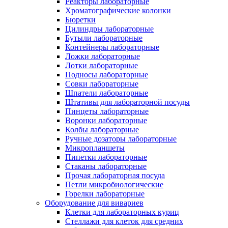
Реакторы лабораторные
Хроматографические колонки
Бюретки
Цилиндры лабораторные
Бутыли лабораторные
Контейнеры лабораторные
Ложки лабораторные
Лотки лабораторные
Подносы лабораторные
Совки лабораторные
Шпатели лабораторные
Штативы для лабораторной посуды
Пинцеты лабораторные
Воронки лабораторные
Колбы лабораторные
Ручные дозаторы лабораторные
Микропланшеты
Пипетки лабораторные
Стаканы лабораторные
Прочая лабораторная посуда
Петли микробиологические
Горелки лабораторные
Оборудование для вивариев
Клетки для лабораторных куриц
Стеллажи для клеток для средних