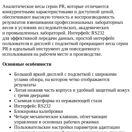
Аналитические весы серии PR, которые отличаются
конкурентными характеристиками и доступной ценой,
обеспечивают высокую точность и воспроизводимость
результатов взвешивания профессиональных лабораторных
весов в условиях исследовательских, академических
и промышленных лабораторий. Интерфейс RS232
для эффективной передачи данных, простой интерфейс
пользователя и дисплей с подсветкой превращают весы серии
PR в идеальный инструмент для повседневного
использования на рабочем месте и производстве.
Основные особенности
Большой яркий дисплей с подсветкой с широкими
углами обзора, на котором четко отображаются
результаты
Литая нижняя часть корпуса и удобный защитный кожух
с тремя дверцами
Съемная платформа из нержавеющей стали
Интерфейс RS232
Блокировка калибровки
Четыре механические клавиши, облегчающие
управление в основных рабочих режимах
Пользовательские настройки параметров адаптации