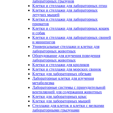
лабораторных грызунов
Клетки и стеллажи для лабораторных птиц
Клетки и стеллажи для лабораторных
летучих мышей
Клетки и стеллажи для лабораторных
приматов
Клетки и стеллажи для лабораторных кошек
и собак
Клетки и стеллажи для лабораторных свиней
и минипигов
Универсальные стеллажи и клетки для
лабораторных животных
Оборудование для изучения поведения
лабораторных животных
Клетки и стеллажи для кроликов
Клетки и стеллажи для морских свинок
Клетки для лабораторных обезьян
Лабораторные клетки для изучения
метаболизма
Лабораторные системы с принудительной
вентиляцией для содержания животных
Клетки для лабораторных крыс
Клетки для лабораторных мышей
Стеллажи для клеток и клетки с мелкими
лабораторными грызунами