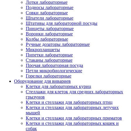
Лотки лабораторные
Подносы лабораторные
Совки лабораторные
Шпатели лабораторные
Штативы для лабораторной посуды
Пинцеты лабораторные
Воронки лабораторные
Колбы лабораторные
Ручные дозаторы лабораторные
Микропланшеты
Пипетки лабораторные
Стаканы лабораторные
Прочая лабораторная посуда
Петли микробиологические
Горелки лабораторные
Оборудование для вивариев
Клетки для лабораторных куриц
Стеллажи для клеток для средних лабораторных
грызунов
Клетки и стеллажи для лабораторных птиц
Клетки и стеллажи для лабораторных летучих
мышей
Клетки и стеллажи для лабораторных приматов
Клетки и стеллажи для лабораторных кошек и
собак