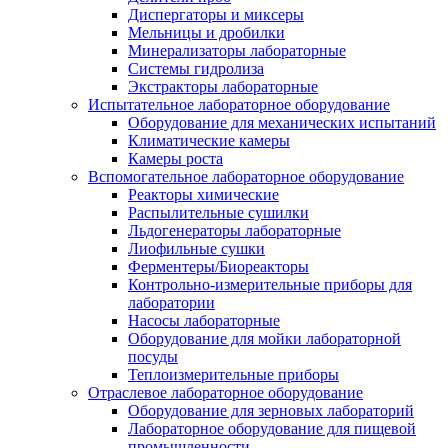
Диспергаторы и миксеры
Мельницы и дробилки
Минерализаторы лабораторные
Системы гидролиза
Экстракторы лабораторные
Испытательное лабораторное оборудование
Оборудование для механических испытаний
Климатические камеры
Камеры роста
Вспомогательное лабораторное оборудование
Реакторы химические
Распылительные сушилки
Льдогенераторы лабораторные
Лиофильные сушки
Ферментеры/Биореакторы
Контрольно-измерительные приборы для
лаборатории
Насосы лабораторные
Оборудование для мойки лабораторной
посуды
Теплоизмерительные приборы
Отраслевое лабораторное оборудование
Оборудование для зерновых лабораторий
Лабораторное оборудование для пищевой
промышленности