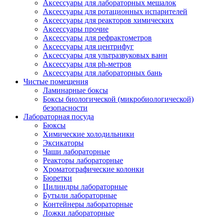
Аксессуары для лабораторных мешалок
Аксессуары для ротационных испарителей
Аксессуары для реакторов химических
Аксессуары прочие
Аксессуары для рефрактометров
Аксессуары для центрифуг
Аксессуары для ультразвуковых ванн
Аксессуары для ph-метров
Аксессуары для лабораторных бань
Чистые помещения
Ламинарные боксы
Боксы биологической (микробиологической)
безопасности
Лабораторная посуда
Бюксы
Химические холодильники
Эксикаторы
Чаши лабораторные
Реакторы лабораторные
Хроматографические колонки
Бюретки
Цилиндры лабораторные
Бутыли лабораторные
Контейнеры лабораторные
Ложки лабораторные