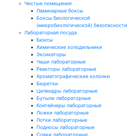
Чистые помещения
Ламинарные боксы
Боксы биологической
(микробиологической) безопасности
Лабораторная посуда
Бюксы
Химические холодильники
Эксикаторы
Чаши лабораторные
Реакторы лабораторные
Хроматографические колонки
Бюретки
Цилиндры лабораторные
Бутыли лабораторные
Контейнеры лабораторные
Ложки лабораторные
Лотки лабораторные
Подносы лабораторные
Совки лабораторные