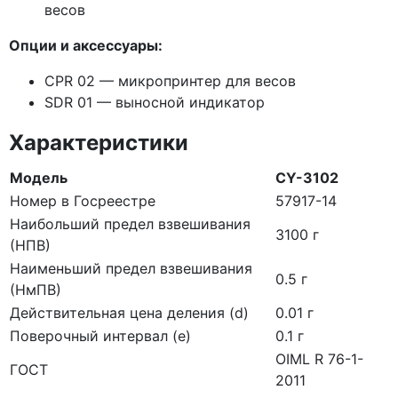
весов
Опции и аксессуары:
CPR 02 — микропринтер для весов
SDR 01 — выносной индикатор
Характеристики
Модель
CY-3102
Номер в Госреестре
57917-14
Наибольший предел взвешивания
3100 г
(НПВ)
Наименьший предел взвешивания
0.5 г
(НмПВ)
Действительная цена деления (d)
0.01 г
Поверочный интервал (е)
0.1 г
OIML R 76-1-
ГОСТ
2011