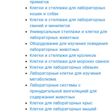
приматов
Клетки и стеллажи для лабораторных
кошек и собак
Клетки и стеллажи для лабораторных
свиней и минипигов
Универсальные стеллажи и клетки для
лабораторных животных
Оборудование для изучения поведения
лабораторных животных
Клетки и стеллажи для кроликов
Клетки и стеллажи для морских свинок
Клетки для лабораторных обезьян
Лабораторные клетки для изучения
метаболизма
Лабораторные системы с
принудительной вентиляцией для
содержания животных
Клетки для лабораторных крыс
Клетки для лабораторных мышей