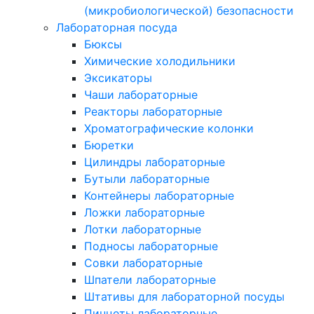
(микробиологической) безопасности
Лабораторная посуда
Бюксы
Химические холодильники
Эксикаторы
Чаши лабораторные
Реакторы лабораторные
Хроматографические колонки
Бюретки
Цилиндры лабораторные
Бутыли лабораторные
Контейнеры лабораторные
Ложки лабораторные
Лотки лабораторные
Подносы лабораторные
Совки лабораторные
Шпатели лабораторные
Штативы для лабораторной посуды
Пинцеты лабораторные