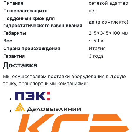
Питание
сетевой адаптер
Пылевлагозащита
нет
Поддонный крюк для
да (в комплекте)
гидростатического взвешивания
Габариты
215×345×100 мм
Вес
~ 5.1 кг
Страна происхождения
Италия
Гарантия
3 года
Доставка
Мы осуществляем поставки оборудования в любую
точку, транспортными компаниями: