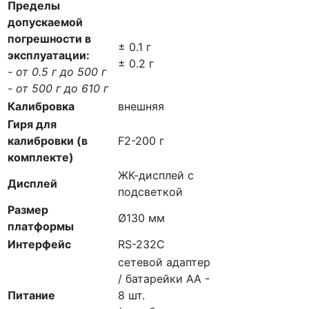
Пределы
допускаемой
погрешности в
± 0.1 г
эксплуатации:
± 0.2 г
- от 0.5 г до 500 г
- от 500 г до 610 г
Калибровка
внешняя
Гиря для
калибровки (в
F2-200 г
комплекте)
ЖК-дисплей с
Дисплей
подсветкой
Размер
Ø130 мм
платформы
Интерфейс
RS-232C
сетевой адаптер
/ батарейки АА -
Питание
8 шт.