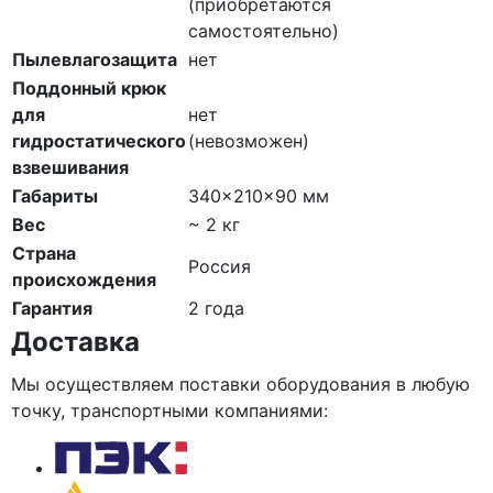
(приобретаются
самостоятельно)
Пылевлагозащита
нет
Поддонный крюк
для
нет
гидростатического
(невозможен)
взвешивания
Габариты
340×210×90 мм
Вес
~ 2 кг
Страна
Россия
происхождения
Гарантия
2 года
Доставка
Мы осуществляем поставки оборудования в любую
точку, транспортными компаниями: