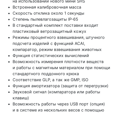
на использовании нового мини SHS
Встроенная калибровочная масса
Скорость отклика около 1 секунды
Степень пылевлагозащиты IP-65
В стандартный комплект поставки входит
пластиковый ветрозащитный кожух
Режимы процентного взвешивания, штучного
подсчета изделий с функцией ACAI,
компаратор, режим взвешивания животных
Функция статистических вычислений
Возможность измерения плотности веществ
и работы с магнитным материалом при помощи
стандартного поддонного крюка
Соответствие GLP, а так же GMP, ISO
Функция амортизатора
(защита
от перегрузки)
Звуковой сигнал
(компаратора
или работы
клавиш)
Возможность работы через USB порт
(опция
)
и в системе из нескольких весов с помощью