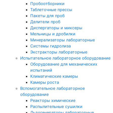
Пробоотборники
Таблеточные прессы
Пакеты для проб
Делители проб
Диспергаторы и миксеры
Мельницы и дробилки
Минерализаторы лабораторные
Системы гидролиза
Экстракторы лабораторные
Испытательное лабораторное оборудование
Оборудование для механических
испытаний
Климатические камеры
Камеры роста
Вспомогательное лабораторное
оборудование
Реакторы химические
Распылительные сушилки
Льдогенераторы лабораторные