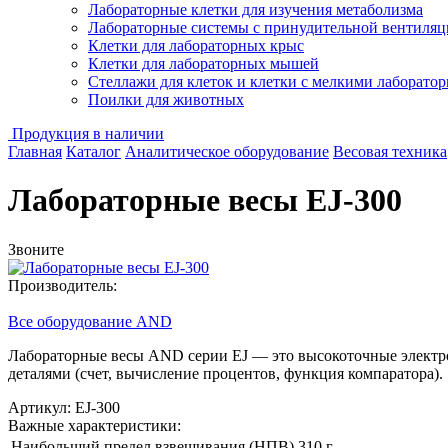
Лабораторные клетки для изучения метаболизма
Лабораторные системы с принудительной вентиляц
Клетки для лабораторных крыс
Клетки для лабораторных мышей
Стеллажи для клеток и клетки с мелкими лаборат
Поилки для животных
Продукция в наличии
Главная
Каталог
Аналитическое оборудование
Весовая техника
Лабораторные весы EJ-300
Звоните
Производитель:
Все оборудование AND
Лабораторные весы AND серии EJ — это высокоточные электр
деталями
(счет
, вычисление процентов, функция компаратора).
Артикул: EJ-300
Важные характеристики:
Наибольший предел взвешивания (НПВ)
310 г