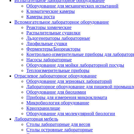
Испытательное лабораторное оборудование
Оборудование для механических испытаний
Климатические камеры
Камеры роста
Вспомогательное лабораторное оборудование
Реакторы химические
Распылительные сушилки
Льдогенераторы лабораторные
Лиофильные сушки
Ферментеры/Биореакторы
Контрольно-измерительные приборы для лаборатор
Насосы лабораторные
Оборудование для мойки лабораторной посуды
Теплоизмерительные приборы
Отраслевое лабораторное оборудование
Оборудование для зерновых лабораторий
Лабораторное оборудование для пищевой промышл
Оборудование для биохимии
Приборы для измерения микроклимата
Микробиология оборудование
Криохранилище
Оборудование для молекулярной биологии
Лабораторная мебель
Столы лабораторные для весов
Столы островные лабораторные