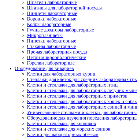
Шпатели лабораторные
Штативы для лабораторной посуды
Пинцеты лабораторные
Воронки лабораторные
Колбы лабораторные
Ручные дозаторы лабораторные
Микропланшеты
Пипетки лабораторные
Стаканы лабораторные
Прочая лабораторная посуда
Петли микробиологические
Горелки лабораторные
Оборудование для вивариев
Клетки для лабораторных куриц
Стеллажи для клеток для средних лабораторных гр
Клетки и стеллажи для лабораторных птиц
Клетки и стеллажи для лабораторных летучих мыш
Клетки и стеллажи для лабораторных приматов
Клетки и стеллажи для лабораторных кошек и собак
Клетки и стеллажи для лабораторных свиней и ми
Универсальные стеллажи и клетки для лабораторн
Оборудование для изучения поведения лабораторн
Клетки и стеллажи для кроликов
Клетки и стеллажи для морских свинок
Клетки для лабораторных обезьян