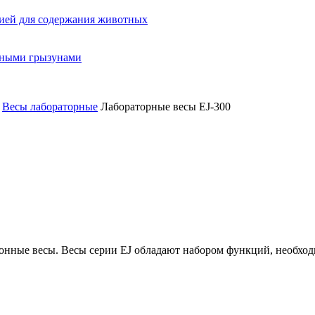
ией для содержания животных
орными грызунами
Весы лабораторные
Лабораторные весы EJ-300
онные весы. Весы серии EJ обладают набором функций, необхо