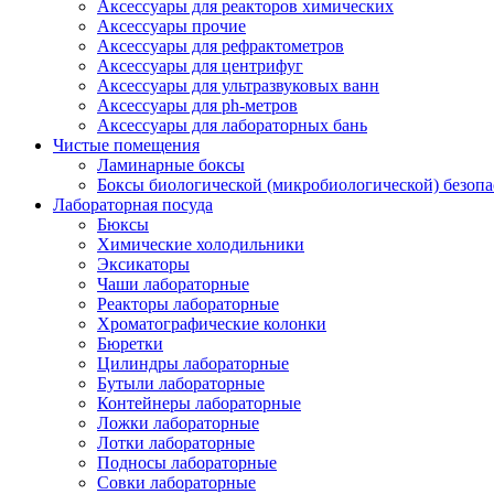
Аксессуары для реакторов химических
Аксессуары прочие
Аксессуары для рефрактометров
Аксессуары для центрифуг
Аксессуары для ультразвуковых ванн
Аксессуары для ph-метров
Аксессуары для лабораторных бань
Чистые помещения
Ламинарные боксы
Боксы биологической (микробиологической) безоп
Лабораторная посуда
Бюксы
Химические холодильники
Эксикаторы
Чаши лабораторные
Реакторы лабораторные
Хроматографические колонки
Бюретки
Цилиндры лабораторные
Бутыли лабораторные
Контейнеры лабораторные
Ложки лабораторные
Лотки лабораторные
Подносы лабораторные
Совки лабораторные