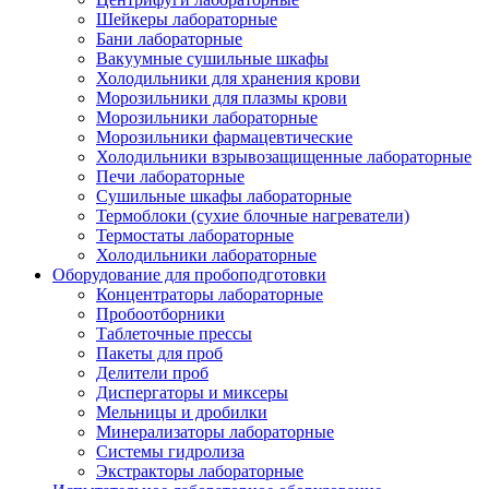
Шейкеры лабораторные
Бани лабораторные
Вакуумные сушильные шкафы
Холодильники для хранения крови
Морозильники для плазмы крови
Морозильники лабораторные
Морозильники фармацевтические
Холодильники взрывозащищенные лабораторные
Печи лабораторные
Сушильные шкафы лабораторные
Термоблоки (сухие блочные нагреватели)
Термостаты лабораторные
Холодильники лабораторные
Оборудование для пробоподготовки
Концентраторы лабораторные
Пробоотборники
Таблеточные прессы
Пакеты для проб
Делители проб
Диспергаторы и миксеры
Мельницы и дробилки
Минерализаторы лабораторные
Системы гидролиза
Экстракторы лабораторные