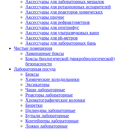
Аксессуары для лабораторных мешалок
Аксессуары для ротационных испарителей
Аксессуары для реакторов химических
Аксессуары прочие
Аксессуары для рефрактометров
Аксессуары для центрифуг
Аксессуары для ультразвуковых ванн
Аксессуары для ph-метров
Аксессуары для лабораторных бань
Чистые помещения
Ламинарные боксы
Боксы биологической (микробиологической)
безопасности
Лабораторная посуда
Бюксы
Химические холодильники
Эксикаторы
Чаши лабораторные
Реакторы лабораторные
Хроматографические колонки
Бюретки
Цилиндры лабораторные
Бутыли лабораторные
Контейнеры лабораторные
Ложки лабораторные