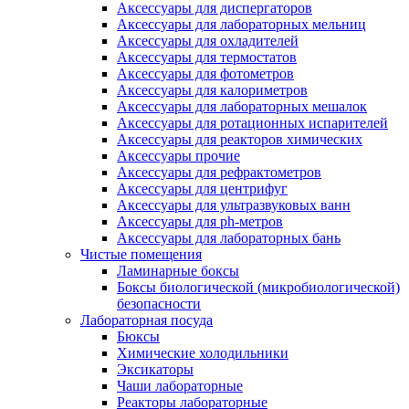
Аксессуары для диспергаторов
Аксессуары для лабораторных мельниц
Аксессуары для охладителей
Аксессуары для термостатов
Аксессуары для фотометров
Аксессуары для калориметров
Аксессуары для лабораторных мешалок
Аксессуары для ротационных испарителей
Аксессуары для реакторов химических
Аксессуары прочие
Аксессуары для рефрактометров
Аксессуары для центрифуг
Аксессуары для ультразвуковых ванн
Аксессуары для ph-метров
Аксессуары для лабораторных бань
Чистые помещения
Ламинарные боксы
Боксы биологической (микробиологической)
безопасности
Лабораторная посуда
Бюксы
Химические холодильники
Эксикаторы
Чаши лабораторные
Реакторы лабораторные