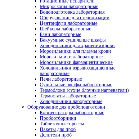
Ротационные испарители
Микроскопы лабораторные
Водоподготовка лабораторная
Оборудование для стерилизации
Центрифуги лабораторные
Шейкеры лабораторные
Бани лабораторные
Вакуумные сушильные шкафы
Холодильники для хранения крови
Морозильники для плазмы крови
Морозильники лабораторные
Морозильники фармацевтические
Холодильники взрывозащищенные
лабораторные
Печи лабораторные
Сушильные шкафы лабораторные
Термоблоки (сухие блочные нагреватели)
Термостаты лабораторные
Холодильники лабораторные
Оборудование для пробоподготовки
Концентраторы лабораторные
Пробоотборники
Таблеточные прессы
Пакеты для проб
Делители проб