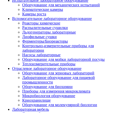
Испытательное лабораторное оборудование
Оборудование для механических испытаний
Климатические камеры
Камеры роста
Вспомогательное лабораторное оборудование
Реакторы химические
Распылительные сушилки
Льдогенераторы лабораторные
Лиофильные сушки
Ферментеры/Биореакторы
Контрольно-измерительные приборы для
лаборатории
Насосы лабораторные
Оборудование для мойки лабораторной посуды
Теплоизмерительные приборы
Отраслевое лабораторное оборудование
Оборудование для зерновых лабораторий
Лабораторное оборудование для пищевой
промышленности
Оборудование для биохимии
Приборы для измерения микроклимата
Микробиология оборудование
Криохранилище
Оборудование для молекулярной биологии
Лабораторная мебель