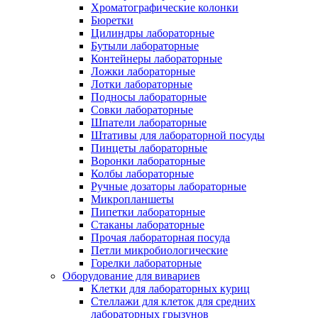
Хроматографические колонки
Бюретки
Цилиндры лабораторные
Бутыли лабораторные
Контейнеры лабораторные
Ложки лабораторные
Лотки лабораторные
Подносы лабораторные
Совки лабораторные
Шпатели лабораторные
Штативы для лабораторной посуды
Пинцеты лабораторные
Воронки лабораторные
Колбы лабораторные
Ручные дозаторы лабораторные
Микропланшеты
Пипетки лабораторные
Стаканы лабораторные
Прочая лабораторная посуда
Петли микробиологические
Горелки лабораторные
Оборудование для вивариев
Клетки для лабораторных куриц
Стеллажи для клеток для средних
лабораторных грызунов