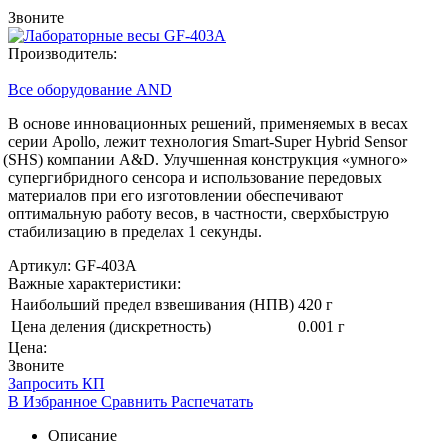
Звоните
Производитель:
Все оборудование AND
В основе инновационных решений, применяемых в весах
серии Apollo, лежит технология Smart-Super Hybrid Sensor
(SHS
) компании A&D. Улучшенная конструкция
«умного
»
супергибридного сенсора и использование передовых
материалов при его изготовлении обеспечивают
оптимальную работу весов, в частности, сверхбыструю
стабилизацию в пределах 1 секунды.
Артикул: GF-403A
Важные характеристики:
Наибольший предел взвешивания (НПВ)
420 г
Цена деления (дискретность)
0.001 г
Цена:
Звоните
Запросить КП
В Избранное
Сравнить
Распечатать
Описание