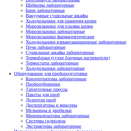
Шейкеры лабораторные
Бани лабораторные
Вакуумные сушильные шкафы
Холодильники для хранения крови
Морозильники для плазмы крови
Морозильники лабораторные
Морозильники фармацевтические
Холодильники взрывозащищенные лабораторные
Печи лабораторные
Сушильные шкафы лабораторные
Термоблоки (сухие блочные нагреватели)
Термостаты лабораторные
Холодильники лабораторные
Оборудование для пробоподготовки
Концентраторы лабораторные
Пробоотборники
Таблеточные прессы
Пакеты для проб
Делители проб
Диспергаторы и миксеры
Мельницы и дробилки
Минерализаторы лабораторные
Системы гидролиза
Экстракторы лабораторные