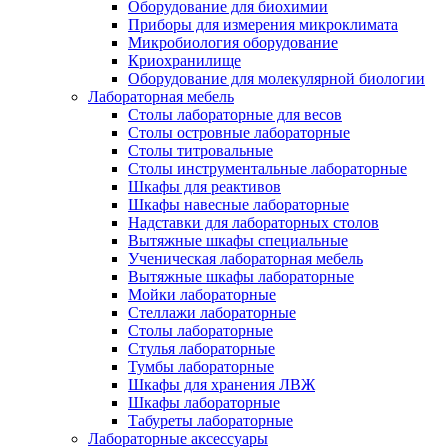
Оборудование для биохимии
Приборы для измерения микроклимата
Микробиология оборудование
Криохранилище
Оборудование для молекулярной биологии
Лабораторная мебель
Столы лабораторные для весов
Столы островные лабораторные
Столы титровальные
Столы инструментальные лабораторные
Шкафы для реактивов
Шкафы навесные лабораторные
Надставки для лабораторных столов
Вытяжные шкафы специальные
Ученическая лабораторная мебель
Вытяжные шкафы лабораторные
Мойки лабораторные
Стеллажи лабораторные
Столы лабораторные
Стулья лабораторные
Тумбы лабораторные
Шкафы для хранения ЛВЖ
Шкафы лабораторные
Табуреты лабораторные
Лабораторные аксессуары