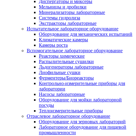
Диспергаторы и миксеры
Мельницы и дробилки
Минерализаторы лабораторные
Системы гидролиза
Экстракторы лабораторные
Испытательное лабораторное оборудование
Оборудование для механических испытаний
Климатические камеры
Камеры роста
Вспомогательное лабораторное оборудование
Реакторы химические
Распылительные сушилки
Льдогенераторы лабораторные
Лиофильные сушки
Ферментеры/Биореакторы
Контрольно-измерительные приборы для
лаборатории
Насосы лабораторные
Оборудование для мойки лабораторной
посуды
Теплоизмерительные приборы
Отраслевое лабораторное оборудование
Оборудование для зерновых лабораторий
Лабораторное оборудование для пищевой
промышленности