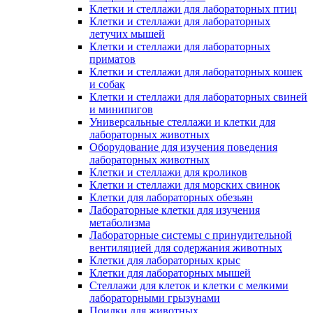
Клетки и стеллажи для лабораторных птиц
Клетки и стеллажи для лабораторных
летучих мышей
Клетки и стеллажи для лабораторных
приматов
Клетки и стеллажи для лабораторных кошек
и собак
Клетки и стеллажи для лабораторных свиней
и минипигов
Универсальные стеллажи и клетки для
лабораторных животных
Оборудование для изучения поведения
лабораторных животных
Клетки и стеллажи для кроликов
Клетки и стеллажи для морских свинок
Клетки для лабораторных обезьян
Лабораторные клетки для изучения
метаболизма
Лабораторные системы с принудительной
вентиляцией для содержания животных
Клетки для лабораторных крыс
Клетки для лабораторных мышей
Стеллажи для клеток и клетки с мелкими
лабораторными грызунами
Поилки для животных