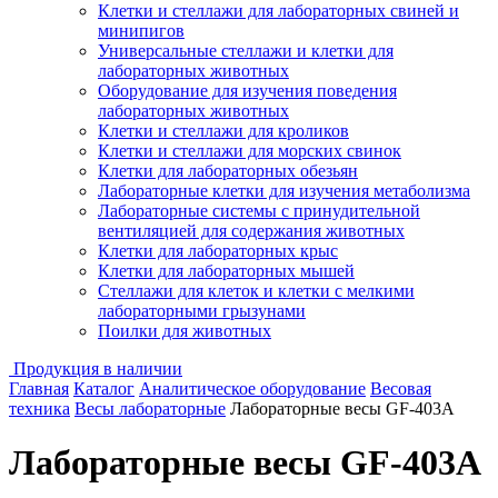
Клетки и стеллажи для лабораторных свиней и
минипигов
Универсальные стеллажи и клетки для
лабораторных животных
Оборудование для изучения поведения
лабораторных животных
Клетки и стеллажи для кроликов
Клетки и стеллажи для морских свинок
Клетки для лабораторных обезьян
Лабораторные клетки для изучения метаболизма
Лабораторные системы с принудительной
вентиляцией для содержания животных
Клетки для лабораторных крыс
Клетки для лабораторных мышей
Стеллажи для клеток и клетки с мелкими
лабораторными грызунами
Поилки для животных
Продукция в наличии
Главная
Каталог
Аналитическое оборудование
Весовая
техника
Весы лабораторные
Лабораторные весы GF-403A
Лабораторные весы GF-403A