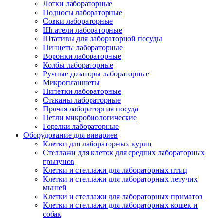
Лотки лабораторные
Подносы лабораторные
Совки лабораторные
Шпатели лабораторные
Штативы для лабораторной посуды
Пинцеты лабораторные
Воронки лабораторные
Колбы лабораторные
Ручные дозаторы лабораторные
Микропланшеты
Пипетки лабораторные
Стаканы лабораторные
Прочая лабораторная посуда
Петли микробиологические
Горелки лабораторные
Оборудование для вивариев
Клетки для лабораторных куриц
Стеллажи для клеток для средних лабораторных
грызунов
Клетки и стеллажи для лабораторных птиц
Клетки и стеллажи для лабораторных летучих
мышей
Клетки и стеллажи для лабораторных приматов
Клетки и стеллажи для лабораторных кошек и
собак