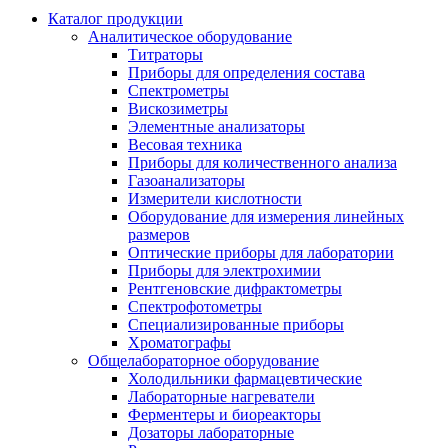
Каталог продукции
Аналитическое оборудование
Титраторы
Приборы для определения состава
Спектрометры
Вискозиметры
Элементные анализаторы
Весовая техника
Приборы для количественного анализа
Газоанализаторы
Измерители кислотности
Оборудование для измерения линейных
размеров
Оптические приборы для лаборатории
Приборы для электрохимии
Рентгеновские дифрактометры
Спектрофотометры
Специализированные приборы
Хроматографы
Общелабораторное оборудование
Холодильники фармацевтические
Лабораторные нагреватели
Ферментеры и биореакторы
Дозаторы лабораторные