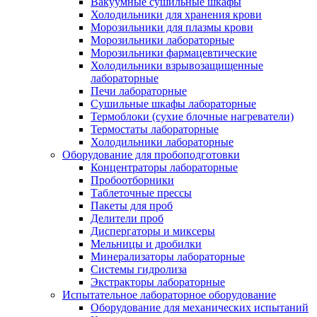
Вакуумные сушильные шкафы
Холодильники для хранения крови
Морозильники для плазмы крови
Морозильники лабораторные
Морозильники фармацевтические
Холодильники взрывозащищенные
лабораторные
Печи лабораторные
Сушильные шкафы лабораторные
Термоблоки (сухие блочные нагреватели)
Термостаты лабораторные
Холодильники лабораторные
Оборудование для пробоподготовки
Концентраторы лабораторные
Пробоотборники
Таблеточные прессы
Пакеты для проб
Делители проб
Диспергаторы и миксеры
Мельницы и дробилки
Минерализаторы лабораторные
Системы гидролиза
Экстракторы лабораторные
Испытательное лабораторное оборудование
Оборудование для механических испытаний