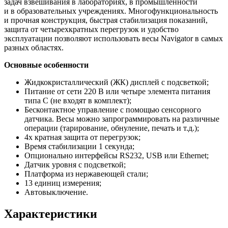
задач взвешивания в лабораториях, в промышленности
и в образовательных учреждениях. Многофункциональность
и прочная конструкция, быстрая стабилизация показаний,
защита от четырехкратных перегрузок и удобство
эксплуатации позволяют использовать весы Navigator в самых
разных областях.
Основные особенности
Жидкокристаллический
(ЖК
) дисплей с подсветкой;
Питание от сети 220 В или четыре элемента питания
типа C
(не
входят в комплект);
Бесконтактное управление с помощью сенсорного
датчика. Весы можно запрограммировать на различные
операции
(тарирование
, обнуление, печать и т.д.);
4х кратная защита от перегрузок;
Время стабилизации 1 секунда;
Опционально интерфейсы RS232, USB или Ethernet;
Датчик уровня с подсветкой;
Платформа из нержавеющей стали;
13 единиц измерения;
Автовыключение.
Характеристики