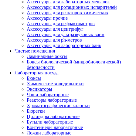
Аксессуары для лабораторных мешалок
Аксессуары для ротационных испарителей
Аксессуары для реакторов химических
Аксессуары прочие
Аксессуары для рефрактометров
Аксессуары для центрифуг
Аксессуары для ультразвуковых ванн
Аксессуары для ph-метров
Аксессуары для лабораторных бань
Чистые помещения
Ламинарные боксы
Боксы биологической (микробиологической)
безопасности
Лабораторная посуда
Бюксы
Химические холодильники
Эксикаторы
Чаши лабораторные
Реакторы лабораторные
Хроматографические колонки
Бюретки
Цилиндры лабораторные
Бутыли лабораторные
Контейнеры лабораторные
Ложки лабораторные