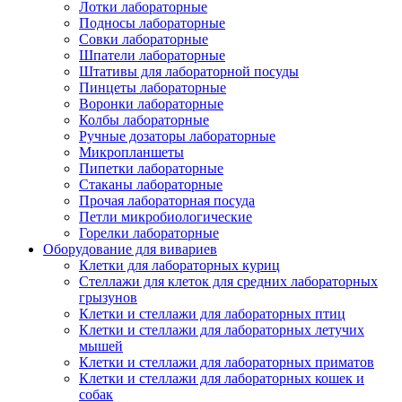
Лотки лабораторные
Подносы лабораторные
Совки лабораторные
Шпатели лабораторные
Штативы для лабораторной посуды
Пинцеты лабораторные
Воронки лабораторные
Колбы лабораторные
Ручные дозаторы лабораторные
Микропланшеты
Пипетки лабораторные
Стаканы лабораторные
Прочая лабораторная посуда
Петли микробиологические
Горелки лабораторные
Оборудование для вивариев
Клетки для лабораторных куриц
Стеллажи для клеток для средних лабораторных
грызунов
Клетки и стеллажи для лабораторных птиц
Клетки и стеллажи для лабораторных летучих
мышей
Клетки и стеллажи для лабораторных приматов
Клетки и стеллажи для лабораторных кошек и
собак