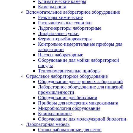
Климатические камеры
Камеры роста
Вспомогательное лабораторное оборудование
Реакторы химические
Распылительные сушилки
Льдогенераторы лабораторные
Лиофильные сушки
Ферментеры/Биореакторы
Контрольно-измерительные приборы для
лаборатории
Насосы лабораторные
Оборудование для мойки лабораторной
посуды
Теплоизмерительные приборы
Отраслевое лабораторное оборудование
Оборудование для зерновых лабораторий
Лабораторное оборудование для пищевой
промышленности
Оборудование для биохимии
Приборы для измерения микроклимата
Микробиология оборудование
Криохранилище
Оборудование для молекулярной биологии
Лабораторная мебель
Столы лабораторные для весов