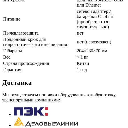
или Ethernet
сетевой адаптер /
батарейки C - 4 шт.
Питание
(приобретаются
самостоятельно)
Пылевлагозащита
нет
Поддонный крюк для
нет (невозможен)
гидростатического взвешивания
Габариты
204×230×70 мм
Вес
~ 1 кг
Страна происхождения
Китай
Гарантия
1 год
Доставка
Мы осуществляем поставки оборудования в любую точку,
транспортными компаниями: