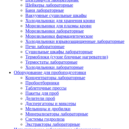
Шейкеры лабораторные
Бани лабораторные
Вакуумные сушильные шкафы
Холодильники для хранения крови
Морозильники для плазмы крови
Морозильники лабораторные
Морозильники фармацевтические
Холодильники взрывозащищенные лабораторные
Печи лабораторные
Сушильные шкафы лабораторные
Термоблоки (сухие блочные нагреватели)
Термостаты лабораторные
Холодильники лабораторные
Оборудование для пробоподготовки
Концентраторы лабораторные
Пробоотборники
Таблеточные прессы
Пакеты для проб
Делители проб
Диспергаторы и миксеры
Мельницы и дробилки
Минерализаторы лабораторные
Системы гидролиза
Экстракторы лабораторные