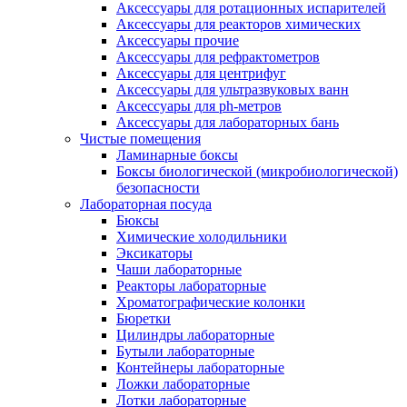
Аксессуары для ротационных испарителей
Аксессуары для реакторов химических
Аксессуары прочие
Аксессуары для рефрактометров
Аксессуары для центрифуг
Аксессуары для ультразвуковых ванн
Аксессуары для ph-метров
Аксессуары для лабораторных бань
Чистые помещения
Ламинарные боксы
Боксы биологической (микробиологической)
безопасности
Лабораторная посуда
Бюксы
Химические холодильники
Эксикаторы
Чаши лабораторные
Реакторы лабораторные
Хроматографические колонки
Бюретки
Цилиндры лабораторные
Бутыли лабораторные
Контейнеры лабораторные
Ложки лабораторные
Лотки лабораторные