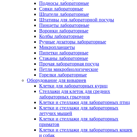
Подносы лабораторные
Совки лабораторные
Шпатели лабораторные
Штативы для лабораторной посуды
Пинцеты лабораторные
Воронки лабораторные
Колбы лабораторные
Ручные дозаторы лабораторные
Микропланшеты
Пипетки лабораторные
Стаканы лабораторные
Прочая лабораторная посуда
Петли микробиологические
Горелки лабораторные
Оборудование для вивариев
Клетки для лабораторных куриц
Стеллажи для клеток для средних
лабораторных грызунов
Клетки и стеллажи для лабораторных птиц
Клетки и стеллажи для лабораторных
летучих мышей
Клетки и стеллажи для лабораторных
приматов
Клетки и стеллажи для лабораторных кошек
и собак