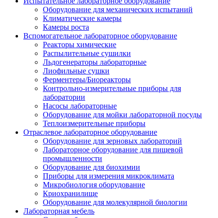
Испытательное лабораторное оборудование
Оборудование для механических испытаний
Климатические камеры
Камеры роста
Вспомогательное лабораторное оборудование
Реакторы химические
Распылительные сушилки
Льдогенераторы лабораторные
Лиофильные сушки
Ферментеры/Биореакторы
Контрольно-измерительные приборы для
лаборатории
Насосы лабораторные
Оборудование для мойки лабораторной посуды
Теплоизмерительные приборы
Отраслевое лабораторное оборудование
Оборудование для зерновых лабораторий
Лабораторное оборудование для пищевой
промышленности
Оборудование для биохимии
Приборы для измерения микроклимата
Микробиология оборудование
Криохранилище
Оборудование для молекулярной биологии
Лабораторная мебель