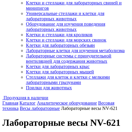
Клетки и стеллажи для лабораторных свиней и
минипигов
Универсальные стеллажи и клетки для
лабораторных животных
Оборудование для изучения поведения
лабораторных животных
Клетки и стеллажи для кроликов
Клетки и стеллажи для морских свинок
Клетки для лабораторных обезьян
Лабораторные клетки для изучения метаболизма
Лабораторные системы с принудительной
вентиляцией для содержания животных
Клетки для лабораторных крыс
Клетки для лабораторных мышей
Стеллажи для клеток и клетки с мелкими
лабораторными грызунами
Поилки для животных
Продукция в наличии
Главная
Каталог
Аналитическое оборудование
Весовая
техника
Весы лабораторные
Лабораторные весы NV-621
Лабораторные весы NV-621