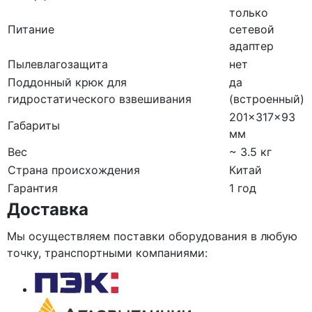
только
Питание
сетевой
адаптер
Пылевлагозащита
нет
Поддонный крюк для
да
гидростатического взвешивания
(встроенный)
201×317×93
Габариты
мм
Вес
~ 3.5 кг
Страна происхождения
Китай
Гарантия
1 год
Доставка
Мы осуществляем поставки оборудования в любую
точку, транспортными компаниями: