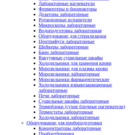
Лабораторные нагреватели
Ферментеры и биореакторы
Дозаторы лабораторные
Ротационные испарители
Микроскопы лабораторные
Водоподготовка лабораторная
Оборудование для стерилизации
Центрифуги лабораторные
Шейкеры лабораторные
Бани лабораторные
Вакуумные сушильные шкафы
Холодильники для хранения крови
Морозильники для плазмы крови
Морозильники лабораторные
Морозильники фармацевтические
Холодильники взрывозащищенные
лабораторные
Печи лабораторные
Сушильные шкафы лабораторные
Термоблоки (сухие блочные нагреватели)
Термостаты лабораторные
Холодильники лабораторные
Оборудование для пробоподготовки
Концентраторы лабораторные
Пробоотборники