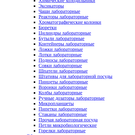
Химические холодильники
Эксикаторы
Чаши лабораторные
Реакторы лабораторные
Хроматографические колонки
Бюретки
Цилиндры лабораторные
Бутыли лабораторные
Контейнеры лабораторные
Ложки лабораторные
Лотки лабораторные
Подносы лабораторные
Совки лабораторные
Шпатели лабораторные
Штативы для лабораторной посуды
Пинцеты лабораторные
Воронки лабораторные
Колбы лабораторные
Ручные дозаторы лабораторные
Микропланшеты
Пипетки лабораторные
Стаканы лабораторные
Прочая лабораторная посуда
Петли микробиологические
Горелки лабораторные