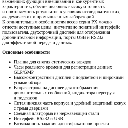
важнейших функций взвешивания и конкурентных
характеристик, обеспечивающих высокую точность
и повторяемость результатов в условиях исследовательских,
академических и промышленных лабораторий.
К отличительным особенностям весов серии PX можно
отнести доступные цены, интуитивно понятный интерфейс
пользователя, двухстрочный дисплей для отображения
дополнительной информации, порты USB и RS232
для эффективной передачи данных.
Основные особенности
Планка для снятия статических зарядов
Часы реального времени для регистрации данных
GLP/GMP
Высококонтрастный дисплей с подсветкой и широкими
углами обзора
Вторая строка на дисплее для отображения
дополнительных сообщений, индикатора перегруза
и подсказок
Литая нижняя часть корпуса и удобный защитный кожух
с тремя дверцами
Съемная платформа из нержавеющей стали
Интерфейс RS232 и USB
Возможность задания идентификаторов проекта