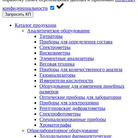
конфиденциальности
Запросить КП
Каталог продукции
Аналитическое оборудование
Титраторы
Приборы для определения состава
Спектрометры
Вискозиметры
Элементные анализаторы
Весовая техника
Приборы для количественного анализа
Газоанализаторы
Измерители кислотности
Оборудование для измерения линейных
размеров
Оптические приборы для лаборатории
Приборы для электрохимии
Рентгеновские дифрактометры
Спектрофотометры
Специализированные приборы
Хроматографы
Общелабораторное оборудование
Холодильники фармацевтические