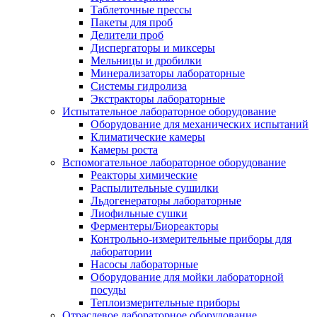
Таблеточные прессы
Пакеты для проб
Делители проб
Диспергаторы и миксеры
Мельницы и дробилки
Минерализаторы лабораторные
Системы гидролиза
Экстракторы лабораторные
Испытательное лабораторное оборудование
Оборудование для механических испытаний
Климатические камеры
Камеры роста
Вспомогательное лабораторное оборудование
Реакторы химические
Распылительные сушилки
Льдогенераторы лабораторные
Лиофильные сушки
Ферментеры/Биореакторы
Контрольно-измерительные приборы для
лаборатории
Насосы лабораторные
Оборудование для мойки лабораторной
посуды
Теплоизмерительные приборы
Отраслевое лабораторное оборудование