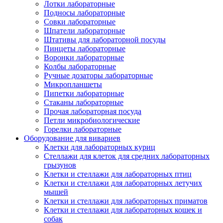
Лотки лабораторные
Подносы лабораторные
Совки лабораторные
Шпатели лабораторные
Штативы для лабораторной посуды
Пинцеты лабораторные
Воронки лабораторные
Колбы лабораторные
Ручные дозаторы лабораторные
Микропланшеты
Пипетки лабораторные
Стаканы лабораторные
Прочая лабораторная посуда
Петли микробиологические
Горелки лабораторные
Оборудование для вивариев
Клетки для лабораторных куриц
Стеллажи для клеток для средних лабораторных
грызунов
Клетки и стеллажи для лабораторных птиц
Клетки и стеллажи для лабораторных летучих
мышей
Клетки и стеллажи для лабораторных приматов
Клетки и стеллажи для лабораторных кошек и
собак