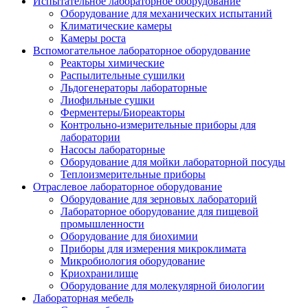
Испытательное лабораторное оборудование
Оборудование для механических испытаний
Климатические камеры
Камеры роста
Вспомогательное лабораторное оборудование
Реакторы химические
Распылительные сушилки
Льдогенераторы лабораторные
Лиофильные сушки
Ферментеры/Биореакторы
Контрольно-измерительные приборы для
лаборатории
Насосы лабораторные
Оборудование для мойки лабораторной посуды
Теплоизмерительные приборы
Отраслевое лабораторное оборудование
Оборудование для зерновых лабораторий
Лабораторное оборудование для пищевой
промышленности
Оборудование для биохимии
Приборы для измерения микроклимата
Микробиология оборудование
Криохранилище
Оборудование для молекулярной биологии
Лабораторная мебель