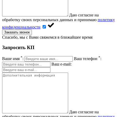
Даю согласие на
обработку своих персональных данных и принимаю
политику
конфиденциальности
Заказать звонок
Спасибо, мы с Вами свяжемся в ближайшее время
Запросить КП
*
*
Ваше имя
:
Ваш телефон
:
Ваш e-mail:
Даю согласие на
обработку своих персональных данных и принимаю
политику