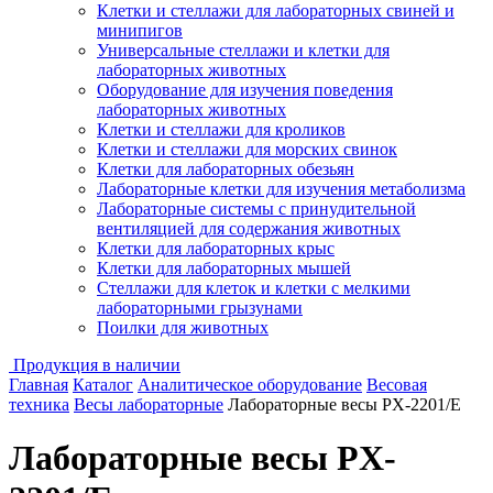
Клетки и стеллажи для лабораторных свиней и
минипигов
Универсальные стеллажи и клетки для
лабораторных животных
Оборудование для изучения поведения
лабораторных животных
Клетки и стеллажи для кроликов
Клетки и стеллажи для морских свинок
Клетки для лабораторных обезьян
Лабораторные клетки для изучения метаболизма
Лабораторные системы с принудительной
вентиляцией для содержания животных
Клетки для лабораторных крыс
Клетки для лабораторных мышей
Стеллажи для клеток и клетки с мелкими
лабораторными грызунами
Поилки для животных
Продукция в наличии
Главная
Каталог
Аналитическое оборудование
Весовая
техника
Весы лабораторные
Лабораторные весы PX-2201/E
Лабораторные весы PX-