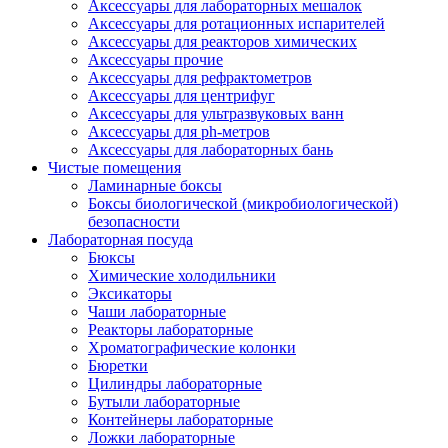
Аксессуары для лабораторных мешалок
Аксессуары для ротационных испарителей
Аксессуары для реакторов химических
Аксессуары прочие
Аксессуары для рефрактометров
Аксессуары для центрифуг
Аксессуары для ультразвуковых ванн
Аксессуары для ph-метров
Аксессуары для лабораторных бань
Чистые помещения
Ламинарные боксы
Боксы биологической (микробиологической)
безопасности
Лабораторная посуда
Бюксы
Химические холодильники
Эксикаторы
Чаши лабораторные
Реакторы лабораторные
Хроматографические колонки
Бюретки
Цилиндры лабораторные
Бутыли лабораторные
Контейнеры лабораторные
Ложки лабораторные