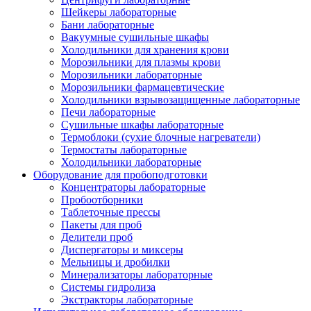
Шейкеры лабораторные
Бани лабораторные
Вакуумные сушильные шкафы
Холодильники для хранения крови
Морозильники для плазмы крови
Морозильники лабораторные
Морозильники фармацевтические
Холодильники взрывозащищенные лабораторные
Печи лабораторные
Сушильные шкафы лабораторные
Термоблоки (сухие блочные нагреватели)
Термостаты лабораторные
Холодильники лабораторные
Оборудование для пробоподготовки
Концентраторы лабораторные
Пробоотборники
Таблеточные прессы
Пакеты для проб
Делители проб
Диспергаторы и миксеры
Мельницы и дробилки
Минерализаторы лабораторные
Системы гидролиза
Экстракторы лабораторные