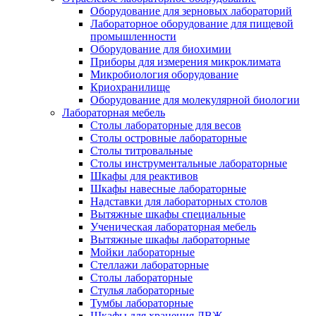
Оборудование для зерновых лабораторий
Лабораторное оборудование для пищевой
промышленности
Оборудование для биохимии
Приборы для измерения микроклимата
Микробиология оборудование
Криохранилище
Оборудование для молекулярной биологии
Лабораторная мебель
Столы лабораторные для весов
Столы островные лабораторные
Столы титровальные
Столы инструментальные лабораторные
Шкафы для реактивов
Шкафы навесные лабораторные
Надставки для лабораторных столов
Вытяжные шкафы специальные
Ученическая лабораторная мебель
Вытяжные шкафы лабораторные
Мойки лабораторные
Стеллажи лабораторные
Столы лабораторные
Стулья лабораторные
Тумбы лабораторные
Шкафы для хранения ЛВЖ