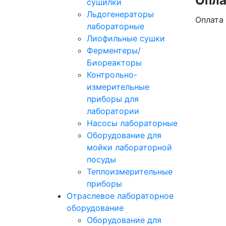
Опла
сушилки
Льдогенераторы
Оплата
лабораторные
Лиофильные сушки
Ферментеры/
Биореакторы
Контрольно-
измерительные
приборы для
лаборатории
Насосы лабораторные
Оборудование для
мойки лабораторной
посуды
Теплоизмерительные
приборы
Отраслевое лабораторное
оборудование
Оборудование для