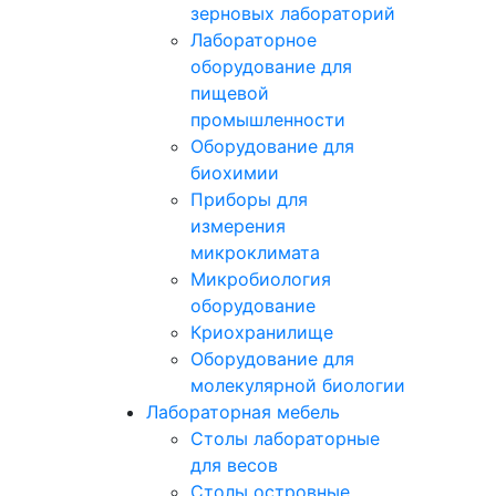
зерновых лабораторий
Лабораторное
оборудование для
пищевой
промышленности
Оборудование для
биохимии
Приборы для
измерения
микроклимата
Микробиология
оборудование
Криохранилище
Оборудование для
молекулярной биологии
Лабораторная мебель
Столы лабораторные
для весов
Столы островные