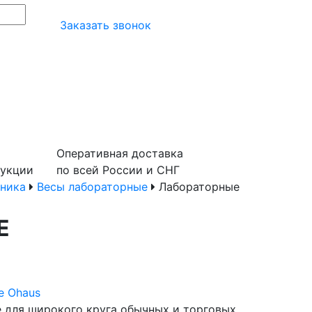
Заказать звонок
Оперативная доставка
дукции
по всей России и СНГ
хника
Весы лабораторные
Лабораторные
E
е Ohaus
 для широкого круга обычных и торговых