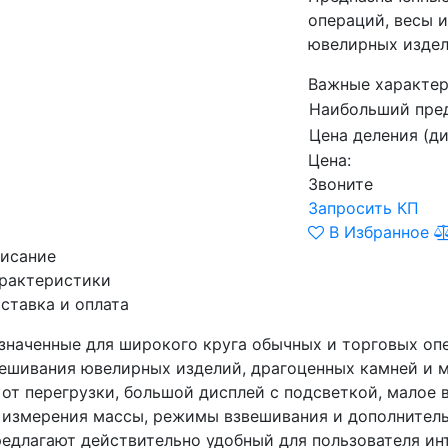
операций, весы 
ювелирных издели
Важные характер
Наибольший пред
Цена деления (д
Цена:
Звоните
Запросить КП
В Избранное
исание
рактеристики
ставка и оплата
значенные для широкого круга обычных и торговых оп
вешивания ювелирных изделий, драгоценных камней и м
 от перегрузки, большой дисплей с подсветкой, малое
 измерения массы, режимы взвешивания и дополнител
редлагают действительно удобный для пользователя ин