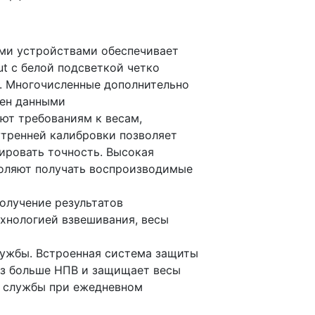
ми устройствами обеспечивает
ut с белой подсветкой четко
. Многочисленные дополнительно
мен данными
ют требованиям к весам,
тренней калибровки позволяет
ировать точность. Высокая
оляют получать воспроизводимые
олучение результатов
хнологией взвешивания, весы
лужбы. Встроенная система защиты
раз больше НПВ и защищает весы
к службы при ежедневном