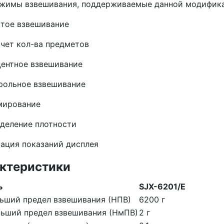
жимы взвешивания, поддерживаемые данной модифик
тое взвешивание
чет кол-ва предметов
ентное взвешивание
рольное взвешивание
ирование
деление плотности
ация показаний дисплея
ктеристики
ь
SJX-6201/E
ьший предел взвешивания (НПВ)
6200 г
ьший предел взвешивания (НмПВ)
2 г