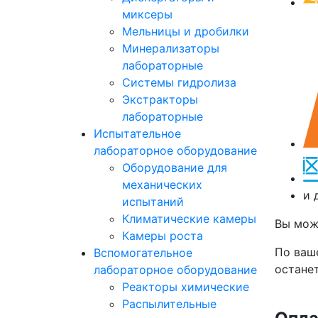
миксеры
Мельницы и дробилки
Минерализаторы
лабораторные
Системы гидролиза
Экстракторы
лабораторные
Испытательное
лабораторное оборудование
Оборудование для
механических
и 
испытаний
Климатические камеры
Вы мож
Камеры роста
По ваш
Вспомогательное
останет
лабораторное оборудование
Реакторы химические
Распылительные