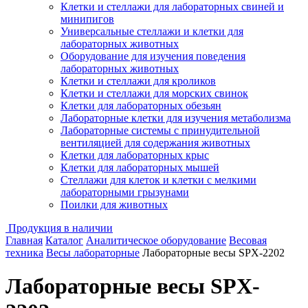
Клетки и стеллажи для лабораторных свиней и
минипигов
Универсальные стеллажи и клетки для
лабораторных животных
Оборудование для изучения поведения
лабораторных животных
Клетки и стеллажи для кроликов
Клетки и стеллажи для морских свинок
Клетки для лабораторных обезьян
Лабораторные клетки для изучения метаболизма
Лабораторные системы с принудительной
вентиляцией для содержания животных
Клетки для лабораторных крыс
Клетки для лабораторных мышей
Стеллажи для клеток и клетки с мелкими
лабораторными грызунами
Поилки для животных
Продукция в наличии
Главная
Каталог
Аналитическое оборудование
Весовая
техника
Весы лабораторные
Лабораторные весы SPX-2202
Лабораторные весы SPX-