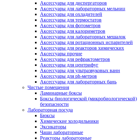
Аксессуары для диспергаторов
Аксессуары для лабораторных мельниц
Аксессуары для охладителей
Аксессуары для термостатов
Аксессуары для фотометров
Аксессуары для калориметров
Аксессуары для лабораторных мешалок
Аксессуары для ротационных испарителей
Аксессуары для реакторов химических
Аксессуары прочие
Аксессуары для рефрактометров
Аксессуары для центрифуг
Аксессуары для ультразвуковых ванн
Аксессуары для ph-метров
Аксессуары для лабораторных бань
Чистые помещения
Ламинарные боксы
Боксы биологической (микробиологической)
безопасности
Лабораторная посуда
Бюксы
Химические холодильники
Эксикаторы
Чаши лабораторные
Реакторы лабораторные