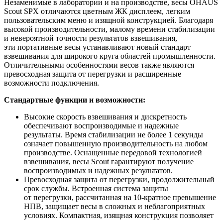
Незаменимые в лаборатории и на производстве, весы OHAUS
Scout SPX отличаются цветным ЖК дисплеем, легким
пользовательским меню и изящной конструкцией. Благодаря
высокой производительности, малому времени стабилизации
и невероятной точности результатов взвешивания,
эти портативные весы устанавливают новый стандарт
взвешивания для широкого круга областей промышленности.
Отличительными особенностями весов также являются
превосходная защита от перегрузки и расширенные
возможности подключения.
Стандартные функции и возможности:
Высокие скорость взвешивания и дискретность
обеспечивают воспроизводимые и надежные
результаты. Время стабилизации не более 1 секунды
означает повышенную производительность на любом
производстве. Оснащенные передовой технологией
взвешивания, весы Scout гарантируют получение
воспроизводимых и надежных результатов.
Превосходная защита от перегрузки, продолжительный
срок службы. Встроенная система защиты
от перегрузки, рассчитанная на 10-кратное превышение
НПВ, защищает весы в сложных и неблагоприятных
условиях. Компактная, изящная конструкция позволяет