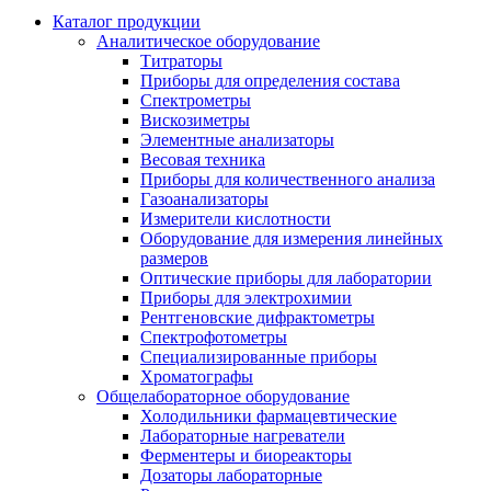
Каталог продукции
Аналитическое оборудование
Титраторы
Приборы для определения состава
Спектрометры
Вискозиметры
Элементные анализаторы
Весовая техника
Приборы для количественного анализа
Газоанализаторы
Измерители кислотности
Оборудование для измерения линейных
размеров
Оптические приборы для лаборатории
Приборы для электрохимии
Рентгеновские дифрактометры
Спектрофотометры
Специализированные приборы
Хроматографы
Общелабораторное оборудование
Холодильники фармацевтические
Лабораторные нагреватели
Ферментеры и биореакторы
Дозаторы лабораторные