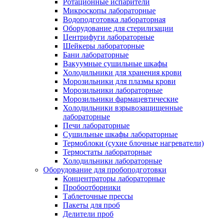
Ротационные испарители
Микроскопы лабораторные
Водоподготовка лабораторная
Оборудование для стерилизации
Центрифуги лабораторные
Шейкеры лабораторные
Бани лабораторные
Вакуумные сушильные шкафы
Холодильники для хранения крови
Морозильники для плазмы крови
Морозильники лабораторные
Морозильники фармацевтические
Холодильники взрывозащищенные
лабораторные
Печи лабораторные
Сушильные шкафы лабораторные
Термоблоки (сухие блочные нагреватели)
Термостаты лабораторные
Холодильники лабораторные
Оборудование для пробоподготовки
Концентраторы лабораторные
Пробоотборники
Таблеточные прессы
Пакеты для проб
Делители проб