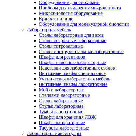
Оборудование для биохимии
Приборы для измерения микроклимата
Микробиология оборудование
Криохранилище
Оборудование для молекулярной биологии
Лабораторная мебель
Столы лабораторные для весов
Столы островные лабораторные
Столы титровальные
Столы инструментальные лабораторные
Шкафы для реактивов
Шкафы навесные лабораторные
Надставки для лабораторных столов
Вытяжные шкафы специальные
Ученическая лабораторная мебель
Вытяжные шкафы лабораторные
Мойки лабораторные
Стеллажи лабораторные
Столы лабораторные
Стулья лабораторные
Тумбы лабораторные
Шкафы для хранения ЛВЖ
Шкафы лабораторные
Табуреты лабораторные
Лабораторные аксессуары