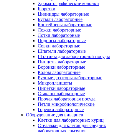
Хроматографические колонки
Бюретки
Цилиндры лабораторные
Бутыли лабораторные
Контейнеры лабораторные
Ложки лабораторные
Лотки лабораторные
Подносы лабораторные
Совки лабораторные
Шпатели лабораторные
Штативы для лабораторной посуды
Пинцеты лабораторные
Воронки лабораторные
Колбы лабораторные
Ручные дозаторы лабораторные
Микропланшеты
Пипетки лабораторные
Стаканы лабораторные
Прочая лабораторная посуда
Петли микробиологические
Горелки лабораторные
Оборудование для вивариев
Клетки для лабораторных куриц
Стеллажи для клеток для средних
лабораторных грызунов