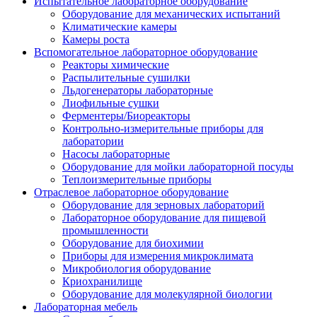
Испытательное лабораторное оборудование
Оборудование для механических испытаний
Климатические камеры
Камеры роста
Вспомогательное лабораторное оборудование
Реакторы химические
Распылительные сушилки
Льдогенераторы лабораторные
Лиофильные сушки
Ферментеры/Биореакторы
Контрольно-измерительные приборы для
лаборатории
Насосы лабораторные
Оборудование для мойки лабораторной посуды
Теплоизмерительные приборы
Отраслевое лабораторное оборудование
Оборудование для зерновых лабораторий
Лабораторное оборудование для пищевой
промышленности
Оборудование для биохимии
Приборы для измерения микроклимата
Микробиология оборудование
Криохранилище
Оборудование для молекулярной биологии
Лабораторная мебель