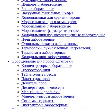
Шейкеры лабораторные
Бани лабораторные
Вакуумные сушильные шкафы
Холодильники для хранения крови
Морозильники для плазмы крови
Морозильники лабораторные
Морозильники фармацевтические
Холодильники взрывозащищенные лабораторные
Печи лабораторные
Сушильные шкафы лабораторные
Термоблоки (сухие блочные нагреватели)
Термостаты лабораторные
Холодильники лабораторные
Оборудование для пробоподготовки
Концентраторы лабораторные
Пробоотборники
Таблеточные прессы
Пакеты для проб
Делители проб
Диспергаторы и миксеры
Мельницы и дробилки
Минерализаторы лабораторные
Системы гидролиза
Экстракторы лабораторные