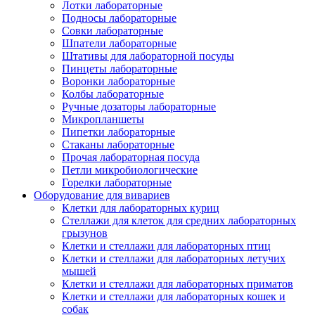
Лотки лабораторные
Подносы лабораторные
Совки лабораторные
Шпатели лабораторные
Штативы для лабораторной посуды
Пинцеты лабораторные
Воронки лабораторные
Колбы лабораторные
Ручные дозаторы лабораторные
Микропланшеты
Пипетки лабораторные
Стаканы лабораторные
Прочая лабораторная посуда
Петли микробиологические
Горелки лабораторные
Оборудование для вивариев
Клетки для лабораторных куриц
Стеллажи для клеток для средних лабораторных
грызунов
Клетки и стеллажи для лабораторных птиц
Клетки и стеллажи для лабораторных летучих
мышей
Клетки и стеллажи для лабораторных приматов
Клетки и стеллажи для лабораторных кошек и
собак