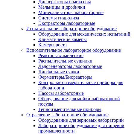
Диспергаторы и миксеры
Мельницы и дробилки
Минерализаторы лабораторные
Системы гидролиза
Экстракторы лабораторные
Испытательное лабораторное оборудование
Оборудование для механических испытаний
Климатические камеры
Камеры роста
Вспомогательное лабораторное оборудование
Реакторы химические
Распылительные сушилки
Льдогенераторы лабораторные
Лиофильные сушки
Ферментеры/Биореакторы
Контрольно-измерительные приборы для
лаборатории
Насосы лабораторные
Оборудование для мойки лабораторной
посуды
Теплоизмерительные приборы
Отраслевое лабораторное оборудование
Оборудование для зерновых лабораторий
Лабораторное оборудование для пищевой
промышленности