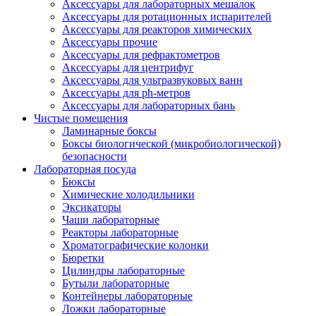
Аксессуары для лабораторных мешалок
Аксессуары для ротационных испарителей
Аксессуары для реакторов химических
Аксессуары прочие
Аксессуары для рефрактометров
Аксессуары для центрифуг
Аксессуары для ультразвуковых ванн
Аксессуары для ph-метров
Аксессуары для лабораторных бань
Чистые помещения
Ламинарные боксы
Боксы биологической (микробиологической)
безопасности
Лабораторная посуда
Бюксы
Химические холодильники
Эксикаторы
Чаши лабораторные
Реакторы лабораторные
Хроматографические колонки
Бюретки
Цилиндры лабораторные
Бутыли лабораторные
Контейнеры лабораторные
Ложки лабораторные