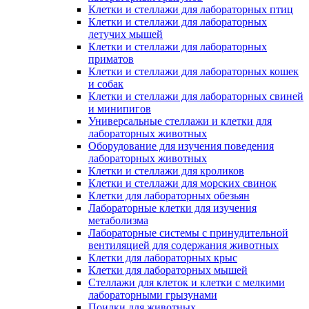
Клетки и стеллажи для лабораторных птиц
Клетки и стеллажи для лабораторных
летучих мышей
Клетки и стеллажи для лабораторных
приматов
Клетки и стеллажи для лабораторных кошек
и собак
Клетки и стеллажи для лабораторных свиней
и минипигов
Универсальные стеллажи и клетки для
лабораторных животных
Оборудование для изучения поведения
лабораторных животных
Клетки и стеллажи для кроликов
Клетки и стеллажи для морских свинок
Клетки для лабораторных обезьян
Лабораторные клетки для изучения
метаболизма
Лабораторные системы с принудительной
вентиляцией для содержания животных
Клетки для лабораторных крыс
Клетки для лабораторных мышей
Стеллажи для клеток и клетки с мелкими
лабораторными грызунами
Поилки для животных