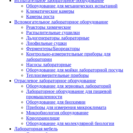
Испытательное лабораторное оборудование
Оборудование для механических испытаний
Климатические камеры
Камеры роста
Вспомогательное лабораторное оборудование
Реакторы химические
Распылительные сушилки
Льдогенераторы лабораторные
Лиофильные сушки
Ферментеры/Биореакторы
Контрольно-измерительные приборы для
лаборатории
Насосы лабораторные
Оборудование для мойки лабораторной посуды
Теплоизмерительные приборы
Отраслевое лабораторное оборудование
Оборудование для зерновых лабораторий
Лабораторное оборудование для пищевой
промышленности
Оборудование для биохимии
Приборы для измерения микроклимата
Микробиология оборудование
Криохранилище
Оборудование для молекулярной биологии
Лабораторная мебель