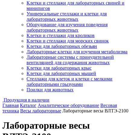
Клетки и стеллажи для лабораторных свиней и
минипигов
Универсальные стеллажи и клетки для
лабораторных животных
Оборудование для изучения поведения
лабораторных животных
Клетки и стеллажи для кроликов
Клетки и стеллажи для морских свинок
Клетки для лабораторных обезьян
Лабораторные клетки для изучения метаболизма
Лабораторные системы с принудительной
вентиляцией для содержания животных
Клетки для лабораторных крыс
Клетки для лабораторных мышей
Стеллажи для клеток и клетки с мелкими
лабораторными грызунами
Поилки для животных
Продукция в наличии
Главная
Каталог
Аналитическое оборудование
Весовая
техника
Весы лабораторные
Лабораторные весы ВЛТЭ-2100
Лабораторные весы