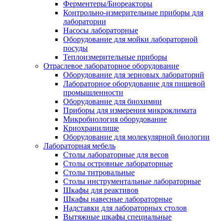
Ферментеры/Биореакторы
Контрольно-измерительные приборы для
лаборатории
Насосы лабораторные
Оборудование для мойки лабораторной
посуды
Теплоизмерительные приборы
Отраслевое лабораторное оборудование
Оборудование для зерновых лабораторий
Лабораторное оборудование для пищевой
промышленности
Оборудование для биохимии
Приборы для измерения микроклимата
Микробиология оборудование
Криохранилище
Оборудование для молекулярной биологии
Лабораторная мебель
Столы лабораторные для весов
Столы островные лабораторные
Столы титровальные
Столы инструментальные лабораторные
Шкафы для реактивов
Шкафы навесные лабораторные
Надставки для лабораторных столов
Вытяжные шкафы специальные