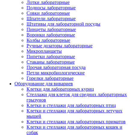
Лотки лабораторные
Подносы лабораторные
Совки лабораторные
Шпатели лабораторные
Штативы для лабораторной посуды
Пинцеты лабораторные
Воронки лабораторные
Колбы лабораторные
Ручные дозаторы лабораторные
Микропланшеты
Пипетки лабораторные
Стаканы лабораторные
Прочая лабораторная посуда
Петли микробиологические
Горелки лабораторные
Оборудование для вивариев
Клетки для лабораторных куриц
Стеллажи для клеток для средних лабораторных
грызунов
Клетки и стеллажи для лабораторных птиц
Клетки и стеллажи для лабораторных летучих
мышей
Клетки и стеллажи для лабораторных приматов
Клетки и стеллажи для лабораторных кошек и
собак