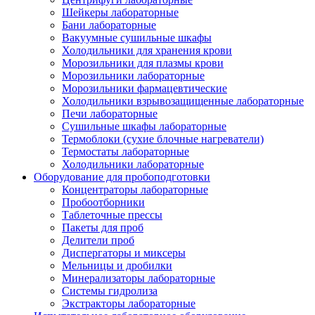
Шейкеры лабораторные
Бани лабораторные
Вакуумные сушильные шкафы
Холодильники для хранения крови
Морозильники для плазмы крови
Морозильники лабораторные
Морозильники фармацевтические
Холодильники взрывозащищенные лабораторные
Печи лабораторные
Сушильные шкафы лабораторные
Термоблоки (сухие блочные нагреватели)
Термостаты лабораторные
Холодильники лабораторные
Оборудование для пробоподготовки
Концентраторы лабораторные
Пробоотборники
Таблеточные прессы
Пакеты для проб
Делители проб
Диспергаторы и миксеры
Мельницы и дробилки
Минерализаторы лабораторные
Системы гидролиза
Экстракторы лабораторные