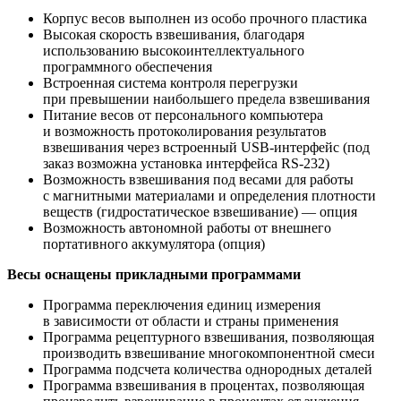
Корпус весов выполнен из особо прочного пластика
Высокая скорость взвешивания, благодаря
использованию высокоинтеллектуального
программного обеспечения
Встроенная система контроля перегрузки
при превышении наибольшего предела взвешивания
Питание весов от персонального компьютера
и возможность протоколирования результатов
взвешивания через встроенный USB-интерфейс
(под
заказ возможна установка интерфейса RS-232)
Возможность взвешивания под весами для работы
с магнитными материалами и определения плотности
веществ
(гидростатическое
взвешивание) — опция
Возможность автономной работы от внешнего
портативного аккумулятора
(опция
)
Весы оснащены прикладными программами
Программа переключения единиц измерения
в зависимости от области и страны применения
Программа рецептурного взвешивания, позволяющая
производить взвешивание многокомпонентной смеси
Программа подсчета количества однородных деталей
Программа взвешивания в процентах, позволяющая