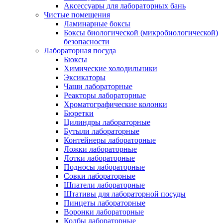
Аксессуары для лабораторных бань
Чистые помещения
Ламинарные боксы
Боксы биологической (микробиологической)
безопасности
Лабораторная посуда
Бюксы
Химические холодильники
Эксикаторы
Чаши лабораторные
Реакторы лабораторные
Хроматографические колонки
Бюретки
Цилиндры лабораторные
Бутыли лабораторные
Контейнеры лабораторные
Ложки лабораторные
Лотки лабораторные
Подносы лабораторные
Совки лабораторные
Шпатели лабораторные
Штативы для лабораторной посуды
Пинцеты лабораторные
Воронки лабораторные
Колбы лабораторные