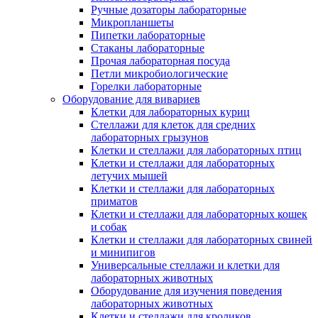
Ручные дозаторы лабораторные
Микропланшеты
Пипетки лабораторные
Стаканы лабораторные
Прочая лабораторная посуда
Петли микробиологические
Горелки лабораторные
Оборудование для вивариев
Клетки для лабораторных куриц
Стеллажи для клеток для средних
лабораторных грызунов
Клетки и стеллажи для лабораторных птиц
Клетки и стеллажи для лабораторных
летучих мышей
Клетки и стеллажи для лабораторных
приматов
Клетки и стеллажи для лабораторных кошек
и собак
Клетки и стеллажи для лабораторных свиней
и минипигов
Универсальные стеллажи и клетки для
лабораторных животных
Оборудование для изучения поведения
лабораторных животных
Клетки и стеллажи для кроликов