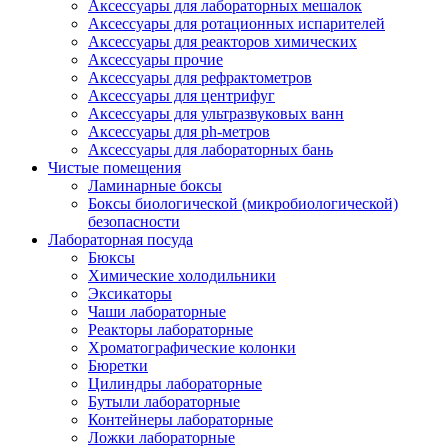
Аксессуары для лабораторных мешалок
Аксессуары для ротационных испарителей
Аксессуары для реакторов химических
Аксессуары прочие
Аксессуары для рефрактометров
Аксессуары для центрифуг
Аксессуары для ультразвуковых ванн
Аксессуары для ph-метров
Аксессуары для лабораторных бань
Чистые помещения
Ламинарные боксы
Боксы биологической (микробиологической)
безопасности
Лабораторная посуда
Бюксы
Химические холодильники
Эксикаторы
Чаши лабораторные
Реакторы лабораторные
Хроматографические колонки
Бюретки
Цилиндры лабораторные
Бутыли лабораторные
Контейнеры лабораторные
Ложки лабораторные