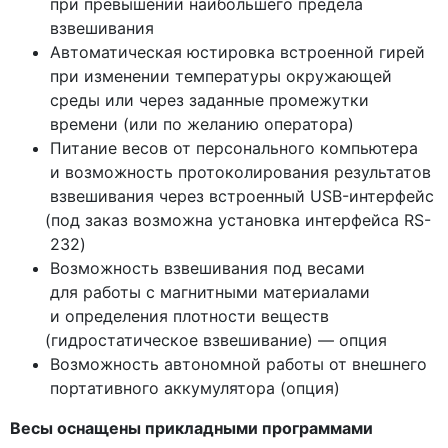
при превышении наибольшего предела
взвешивания
Автоматическая юстировка встроенной гирей
при изменении температуры окружающей
среды или через заданные промежутки
времени
(или
по желанию оператора)
Питание весов от персонального компьютера
и возможность протоколирования результатов
взвешивания через встроенный USB-интерфейс
(под
заказ возможна установка интерфейса RS-
232)
Возможность взвешивания под весами
для работы с магнитными материалами
и определения плотности веществ
(гидростатическое
взвешивание) — опция
Возможность автономной работы от внешнего
портативного аккумулятора
(опция
)
Весы оснащены прикладными программами