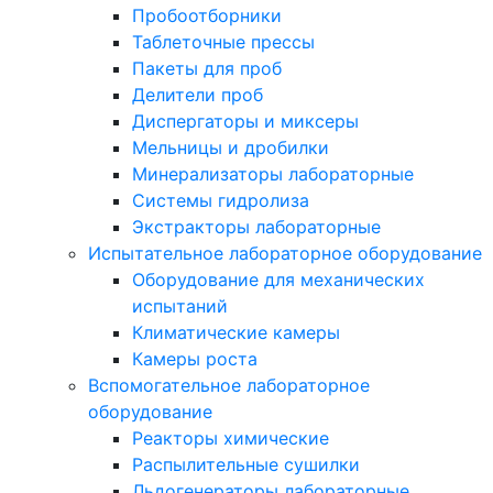
Пробоотборники
Таблеточные прессы
Пакеты для проб
Делители проб
Диспергаторы и миксеры
Мельницы и дробилки
Минерализаторы лабораторные
Системы гидролиза
Экстракторы лабораторные
Испытательное лабораторное оборудование
Оборудование для механических
испытаний
Климатические камеры
Камеры роста
Вспомогательное лабораторное
оборудование
Реакторы химические
Распылительные сушилки
Льдогенераторы лабораторные